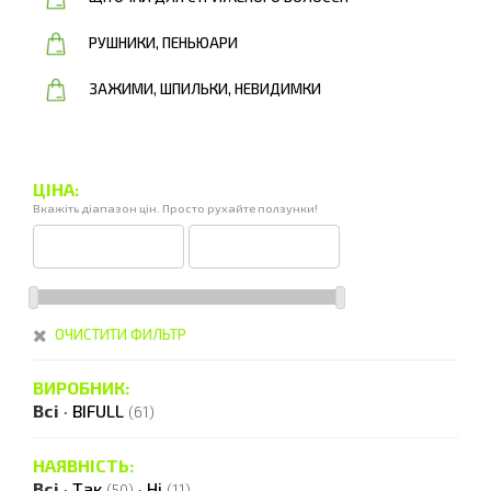
РУШНИКИ, ПЕНЬЮАРИ
ЗАЖИМИ, ШПИЛЬКИ, НЕВИДИМКИ
ЦІНА:
Вкажіть діапазон цін. Просто рухайте ползунки!
ОЧИСТИТИ ФИЛЬТР
ВИРОБНИК:
Всі
·
BIFULL
(61)
НАЯВНІСТЬ:
Всі
·
Так
·
Ні
(50)
(11)