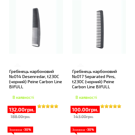
Гребінець карбоновий
Гребінець карбоновий
№014 Desenredar, t230С
№017 Separated Pins,
(чорний) Peine Carbon Line
t230С (чорний) Peine
BIFULL
Carbon Line BIFULL
В наявності
В наявності
132.00грн.
100.00грн.
188.00грн.
143.00грн.
Знижка
-30%
Знижка
-30%