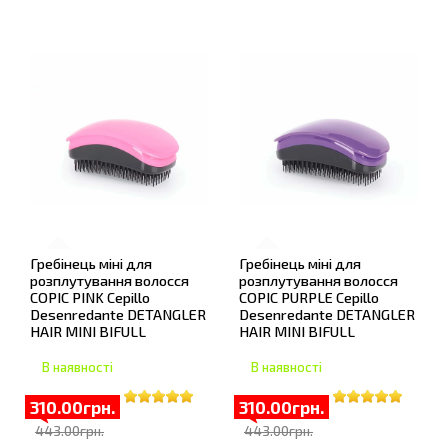
Гребінець міні для
Гребінець міні для
розплутування волосся
розплутування волосся
COPIC PINK Cepillo
COPIC PURPLE Cepillo
Desenredante DETANGLER
Desenredante DETANGLER
HAIR MINI BIFULL
HAIR MINI BIFULL
В наявності
В наявності
310.00грн.
310.00грн.
443.00грн.
443.00грн.