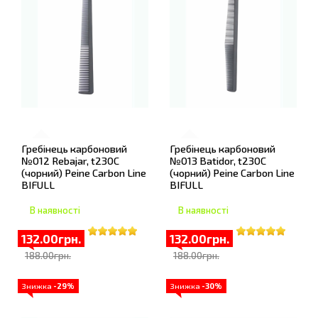
Гребінець карбоновий
Гребінець карбоновий
№012 Rebajar, t230С
№013 Batidor, t230С
(чорний) Peine Carbon Line
(чорний) Peine Carbon Line
BIFULL
BIFULL
В наявності
В наявності
132.00грн.
132.00грн.
188.00грн.
188.00грн.
Знижка
-29%
Знижка
-30%