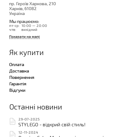
пр. Героїв Харкова, 210
Харків
, 61082
Україна
Мы працюємо:
пт-ср:
10:00 — 20:00
чтв:
вихідний
Показати на мапі
Як купити
Оплата
Доставка
Повернення
Гарантія
Відгуки
Останні новини
29-07-2025
STYLEGO - відкрий свій стиль!
12-11-2024