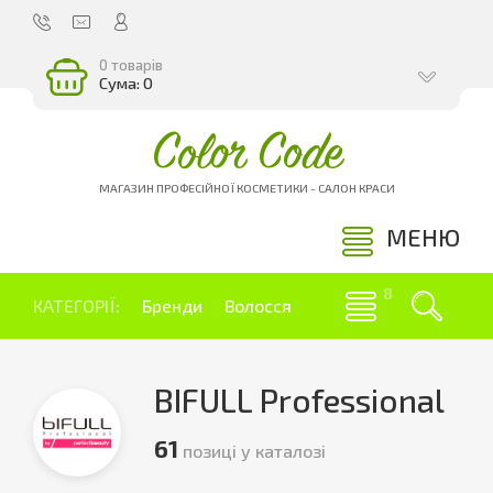
0 товарів
Сума: 0
Color Code
МАГАЗИН ПРОФЕСІЙНОЇ КОСМЕТИКИ - САЛОН КРАСИ
МЕНЮ
КАТЕГОРІЇ:
Бренди
Волосся
BIFULL Professional
61
позиці у каталозі