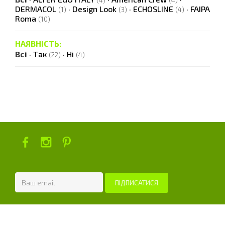
(4)
(4)
DERMACOL
·
Design Look
·
ECHOSLINE
·
FAIPA
(1)
(3)
(4)
Roma
(10)
НАЯВНІСТЬ:
Всі
·
Так
·
Ні
(22)
(4)