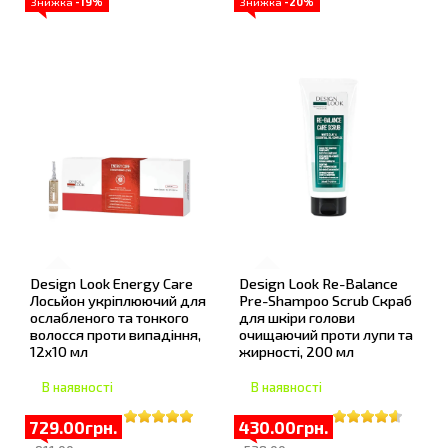
Знижка
-19%
Знижка
-20%
Design Look Energy Care
Design Look Re-Balance
Лосьйон укріплюючий для
Pre-Shampoo Scrub Скраб
ослабленого та тонкого
для шкіри голови
волосся проти випадіння,
очищаючий проти лупи та
12x10 мл
жирності, 200 мл
В наявності
В наявності
729.00грн.
430.00грн.