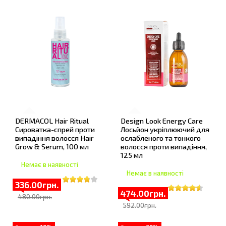
DERMACOL Hair Ritual
Design Look Energy Care
Сироватка-спрей проти
Лосьйон укріплюючий для
випадіння волосся Hair
ослабленого та тонкого
Grow & Serum, 100 мл
волосся проти випадіння,
125 мл
Немає в наявності
Немає в наявності
336.00грн.
474.00грн.
480.00грн.
592.00грн.