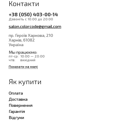
Контакти
+38 (050) 403-00-14
Дзвоніть с 10:00 до 20:00
salon.colorcode@gmail.com
пр. Героїв Харкова, 210
Харків
, 61082
Україна
Мы працюємо:
пт-ср:
10:00 — 20:00
чтв:
вихідний
Показати на мапі
Як купити
Оплата
Доставка
Повернення
Гарантія
Відгуки