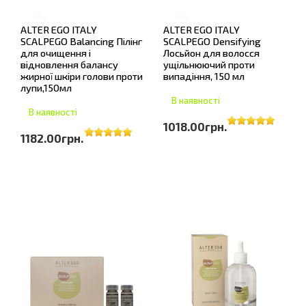
ALTER EGO ITALY
ALTER EGO ITALY
SCALPEGO Balancing Пілінг
SCALPEGO Densifying
для очищення і
Лосьйон для волосся
відновлення балансу
ущільнюючий проти
жирної шкіри голови проти
випадіння, 150 мл
лупи,150мл
В наявності
В наявності
1018.00грн.
1182.00грн.