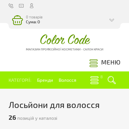
0 товарів
Сума: 0
Color Code
МАГАЗИН ПРОФЕСІЙНОЇ КОСМЕТИКИ - САЛОН КРАСИ
МЕНЮ
КАТЕГОРІЇ:
Бренди
Волосся
Лосьйони для волосся
26
позицій у каталозі