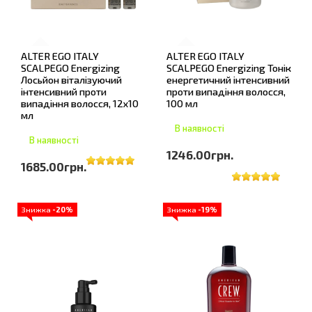
ALTER EGO ITALY
ALTER EGO ITALY
SCALPEGO Energizing
SCALPEGO Energizing Тонік
Лосьйон віталізуючий
енергетичний інтенсивний
інтенсивний проти
проти випадіння волосся,
випадіння волосся, 12х10
100 мл
мл
В наявності
В наявності
1246.00грн.
1685.00грн.
Знижка
-20%
Знижка
-19%