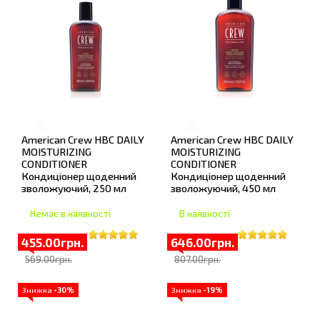
American Crew HBC DAILY
American Crew HBC DAILY
MOISTURIZING
MOISTURIZING
CONDITIONER
CONDITIONER
Кондиціонер щоденний
Кондиціонер щоденний
зволожуючий, 250 мл
зволожуючий, 450 мл
Немає в наявності
В наявності
455.00грн.
646.00грн.
569.00грн.
807.00грн.
Знижка
-30%
Знижка
-19%