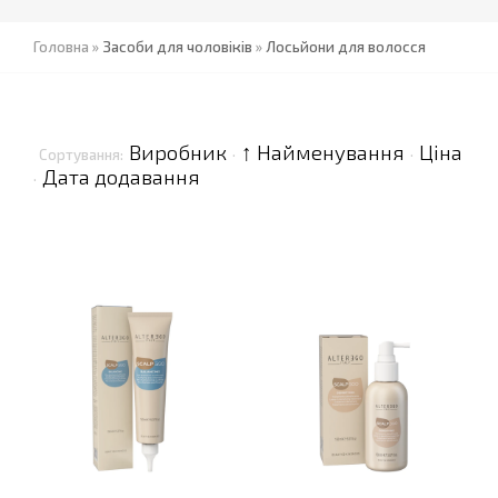
Головна
»
Засоби для чоловіків
»
Лосьйони для волосся
Виробник
↑ Найменування
Ціна
Сортування:
·
·
Дата додавання
·