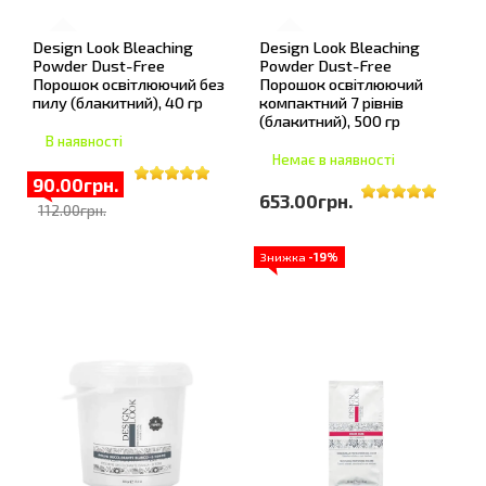
Design Look Bleaching
Design Look Bleaching
Powder Dust-Free
Powder Dust-Free
Порошок освітлюючий без
Порошок освітлюючий
пилу (блакитний), 40 гр
компактний 7 рівнів
(блакитний), 500 гр
В наявності
Немає в наявності
90.00грн.
653.00грн.
112.00грн.
Знижка
-19%