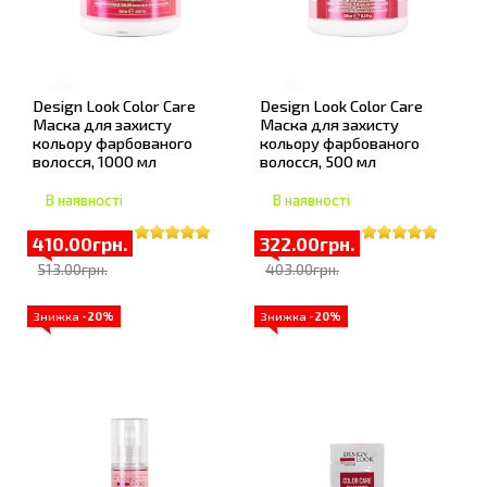
Design Look Color Care
Design Look Color Care
Маска для захисту
Маска для захисту
кольору фарбованого
кольору фарбованого
волосся, 1000 мл
волосся, 500 мл
В наявності
В наявності
410.00грн.
322.00грн.
513.00грн.
403.00грн.
Знижка
-20%
Знижка
-20%