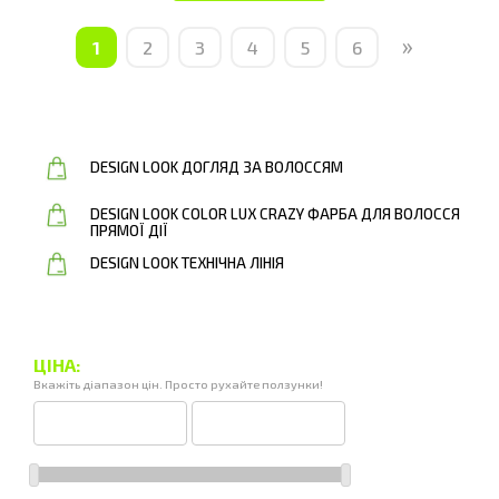
»
1
2
3
4
5
6
DESIGN LOOK ДОГЛЯД ЗА ВОЛОССЯМ
DESIGN LOOK COLOR LUX CRAZY ФАРБА ДЛЯ ВОЛОССЯ
ПРЯМОЇ ДІЇ
DESIGN LOOK ТЕХНІЧНА ЛІНІЯ
ЦІНА:
Вкажіть діапазон цін. Просто рухайте ползунки!