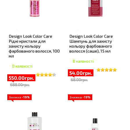
Design Look Color Care
Design Look Color Care
Рідкі кристали для
Шампунь для захисту
захисту кольору
кольору фарбованого
фарбованого волосся, 100
волосся (саше), 15 мл
мл
В наявності
В наявності
54.00грн.
550.00грн.
68.00грн.
688.00грн.
Знижка
-19%
Знижка
-19%