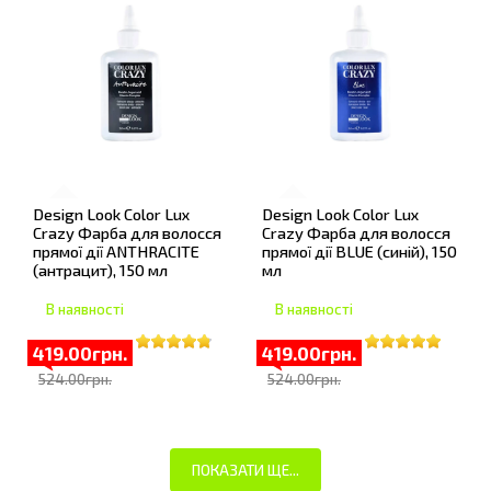
Design Look Color Lux
Design Look Color Lux
Crazy Фарба для волосся
Crazy Фарба для волосся
прямої дії ANTHRACITE
прямої дії BLUE (синій), 150
(антрацит), 150 мл
мл
В наявності
В наявності
419.00грн.
419.00грн.
524.00грн.
524.00грн.
ПОКАЗАТИ ЩЕ...