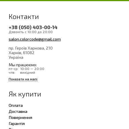
Контакти
+38 (050) 403-00-14
Дзвоніть с 10:00 до 20:00
salon.colorcode@gmail.com
пр. Героїв Харкова, 210
Харків
, 61082
Україна
Мы працюємо:
пт-ср:
10:00 — 20:00
чтв:
вихідний
Показати на мапі
Як купити
Оплата
Доставка
Повернення
Гарантія