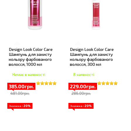
Design Look Color Care
Design Look Color Care
Шампунь для захисту
Шампунь для захисту
кольору фарбованого
кольору фарбованого
волосся, 1000 мл
волосся, 300 мл
Немає в наявності
В наявності
385.00грн.
229.00грн.
481.00грн.
286.00грн.
Знижка
-20%
Знижка
-20%