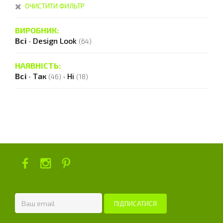
ОЧИСТИТИ ФИЛЬТР
ВИРОБНИК:
Всі
·
Design Look
(64)
НАЯВНІСТЬ:
Всі
·
Так
·
Ні
(46)
(18)