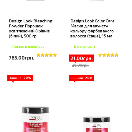
Design Look Bleaching
Design Look Color Care
Powder Порошок
Маска для захисту
освітлюючий 8 рівнів
кольору фарбованого
(білий), 500 гр
волосся (саше), 15 мл
Немає в наявності
В наявності
785.00грн.
21.00грн.
26.00грн.
Знижка
-20%
Знижка
-20%