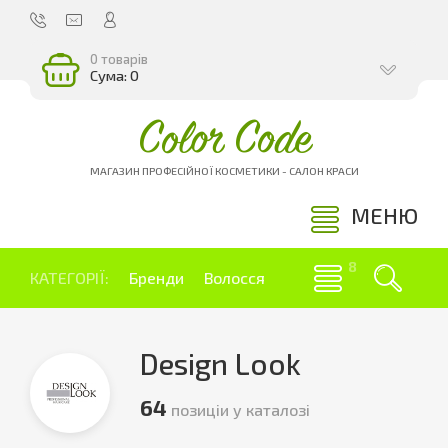
0 товарів
Сума: 0
Color Code
МАГАЗИН ПРОФЕСІЙНОЇ КОСМЕТИКИ - САЛОН КРАСИ
МЕНЮ
КАТЕГОРІЇ:
Бренди
Волосся
Design Look
64
позиціи у каталозі