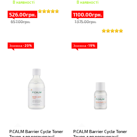
В наявності
В наявності
526.00грн.
1100.00грн.
657.00грн.
1375.00грн.
Знижка
-20%
Знижка
-19%
P.CALM Barrier Cycle Toner
P.CALM Barrier Cycle Toner
Тонер для регенерації
Тонер для регенерації