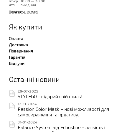
пт-ср:
10:00 — 20:00
чтв:
вихідний
Показати на мапі
Як купити
Оплата
Доставка
Повернення
Гарантія
Відгуки
Останні новини
29-07-2025
STYLEGO - відкрий свій стиль!
12-11-2024
Passion Color Mask – нові можливості для
самовираження та креативу.
31-01-2024
Balance System від Echosline - легкість і