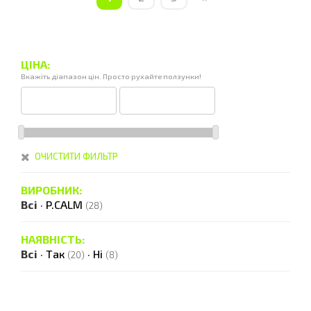
ЦІНА:
Вкажіть діапазон цін. Просто рухайте ползунки!
ОЧИСТИТИ ФИЛЬТР
ВИРОБНИК:
Всі
·
P.CALM
(28)
НАЯВНІСТЬ:
Всі
·
Так
·
Ні
(20)
(8)