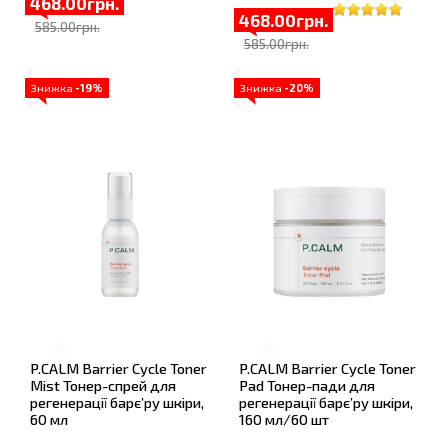
468.00грн.
468.00грн.
585.00грн.
585.00грн.
Знижка
-19%
Знижка
-20%
P.CALM Barrier Cycle Toner
P.CALM Barrier Cycle Toner
Mist Тонер-спрей для
Pad Тонер-пади для
регенерації барє’ру шкіри,
регенерації барє’ру шкіри,
60 мл
160 мл/60 шт