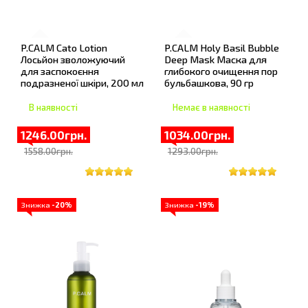
P.CALM Cato Lotion
P.CALM Holy Basil Bubble
Лосьйон зволожуючий
Deep Mask Маска для
для заспокоєння
глибокого очищення пор
подразненої шкіри, 200 мл
бульбашкова, 90 гр
В наявності
Немає в наявності
1246.00грн.
1034.00грн.
1558.00грн.
1293.00грн.
Знижка
-20%
Знижка
-19%