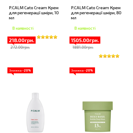
P.CALM Cato Cream Крем
P.CALM Cato Cream Крем
для регенерації шкіри, 10
для регенерації шкіри, 80
мл
мл
В наявності
В наявності
218.00грн.
1505.00грн.
272.00грн.
1881.00грн.
Знижка
-20%
Знижка
-20%