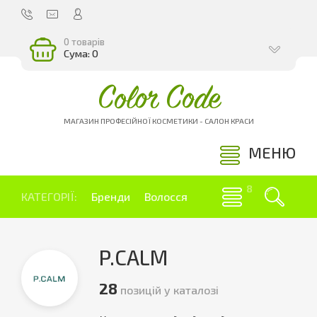
0 товарів
Сума: 0
Color Code
МАГАЗИН ПРОФЕСІЙНОЇ КОСМЕТИКИ - САЛОН КРАСИ
МЕНЮ
КАТЕГОРІЇ:
Бренди
Волосся
P.CALM
28
позицій у каталозі