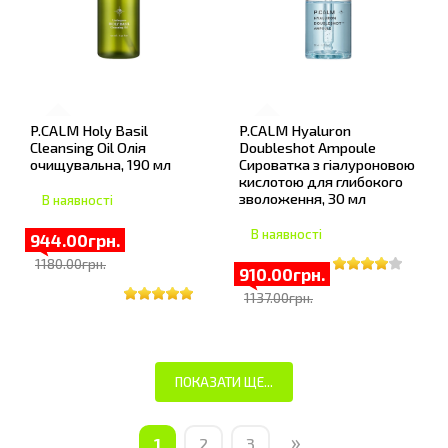
P.CALM Holy Basil
P.CALM Hyaluron
Cleansing Oil Олія
Doubleshot Ampoule
очищувальна, 190 мл
Сироватка з гіалуроновою
кислотою для глибокого
зволоження, 30 мл
В наявності
В наявності
944.00грн.
1180.00грн.
910.00грн.
1137.00грн.
ПОКАЗАТИ ЩЕ...
»
1
2
3