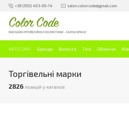
+38 (050) 403-00-14
salon.colorcode@gmail.com
Color Code
МАГАЗИН ПРОФЕСІЙНОЇ КОСМЕТИКИ - САЛОН КРАСИ
КАТЕГОРІЇ:
Бренди
Волосся
Тіло
Обличчя
Ма
Торгівельні марки
2826
позицій у каталозі