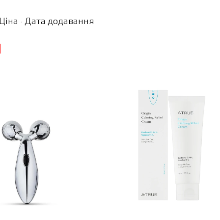
Ціна
Дата додавання
·