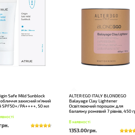
igin Safe Mild Sunblock
ALTER EGO ITALY BLONDEGO
обличчя захисний м'який
Balayage Clay Lightener
й SPF50+/PA++++, 50 мл
Освітлюючий порошок для
балаяжу рожевий 7 рівнів, 450 г
явності
В наявності
грн.
1353.00грн.