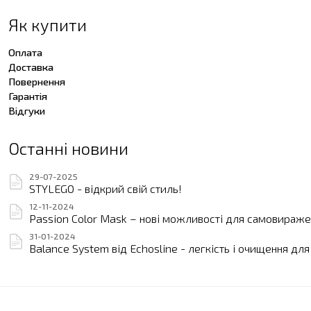
Як купити
Оплата
Доставка
Повернення
Гарантія
Відгуки
Останні новини
29-07-2025
STYLEGO - відкрий свій стиль!
12-11-2024
Passion Color Mask – нові можливості для самовиражен
31-01-2024
Balance System від Echosline - легкість і очищення дл