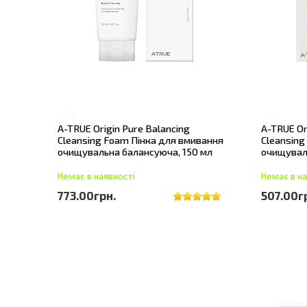
A-TRUE Origin Pure Balancing
A-TRUE Or
Cleansing Foam Пінка для вмивання
Cleansing
очищувальна балансуюча, 150 мл
очищувал
Немає в наявності
Немає в на
773.00грн.
507.00г