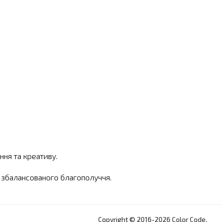
ня та креативу.
я збалансованого благополуччя.
Copyright © 2016-2026 Color Code.