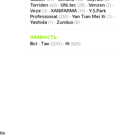
Torriden
·
UNi.tec
·
Venzen
·
(43)
(28)
(2)
Veze
·
XANIFARMA
·
Y.S.Park
(3)
(10)
Professional
·
Yan Tian Mei Xi
·
(250)
(1)
Yashida
·
Zunduo
(1)
(6)
НАЯВНІСТЬ:
Всі
·
Так
·
Ні
(2201)
(625)
tle