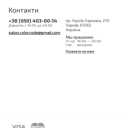
Контакти
+38 (050) 403-00-14
пр. Героїв Харкова, 210
Харків
, 61082
Дзвоніть с 10:00 до 20:00
Україна
salon.colorcode@gmail.com
Мы працюємо:
пт-ср:
10:00 — 20:00
чтв:
вихідний
Показати на мапі