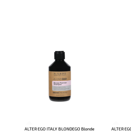
ALTER EGO ITALY BLONDEGO Blonde
ALTER EG