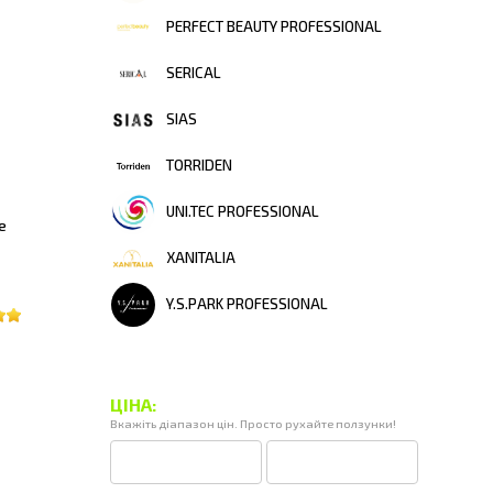
PERFECT BEAUTY PROFESSIONAL
SERICAL
SIAS
TORRIDEN
UNI.TEC PROFESSIONAL
е
XANITALIA
Y.S.PARK PROFESSIONAL
ЦІНА:
Вкажіть діапазон цін. Просто рухайте ползунки!