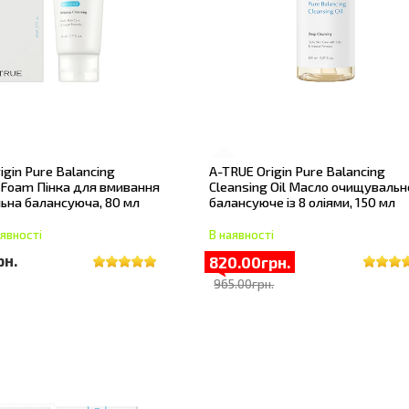
igin Pure Balancing
A-TRUE Origin Pure Balancing
 Foam Пінка для вмивання
Cleansing Oil Масло очищувальн
ьна балансуюча, 80 мл
балансуюче із 8 оліями, 150 мл
явності
В наявності
рн.
820.00грн.
965.00грн.