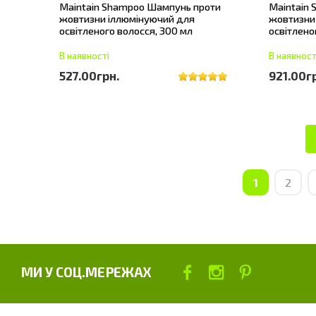
Maintain Shampoo Шампунь проти
Maintain
жовтизни іллюмінуючий для
жовтизни
освітленого волосся, 300 мл
освітлено
В наявності
В наявност
527.00грн.
921.00г
1
2
МИ У СОЦ.МЕРЕЖАХ