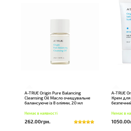
A-TRUE Origin Pure Balancing
A-TRUE Or
Cleansing Oil Масло очищувальне
Крем для 
балансуюче із 8 оліями, 20 мл
безпечни
Немає в наявності
Немає в на
262.00грн.
1050.00