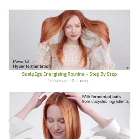
ScalpEgo Energizing Routine – Step By Step
1 просмотр
2 р. тому