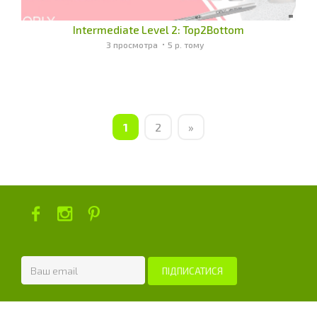
Intermediate Level 2: Top2Bottom
3 просмотра
5 р. тому
1
2
»