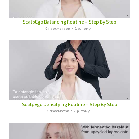
ScalpEgo Balancing Routine – Step By Step
6 просмотров
2 р. тому
ScalpEgo Densifying Routine – Step By Step
2 просмотра
2 р. тому