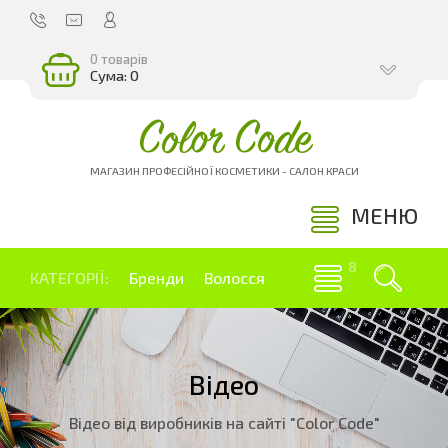
0 товарів
Сума: 0
Color Code
МАГАЗИН ПРОФЕСІЙНОЇ КОСМЕТИКИ - САЛОН КРАСИ
МЕНЮ
КАТЕГОРІЇ:
Бренди
Волосся
Відео
Відео від виробників на сайті "Color Code"