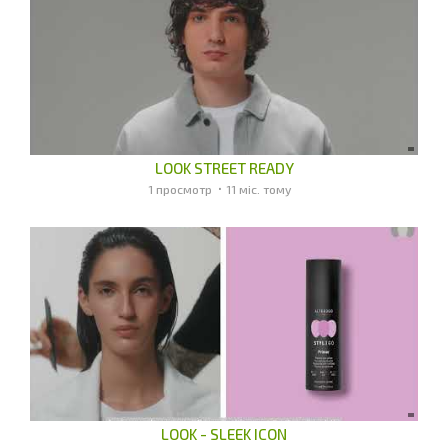
LOOK STREET READY
1 просмотр
11 міс. тому
LOOK - SLEEK ICON