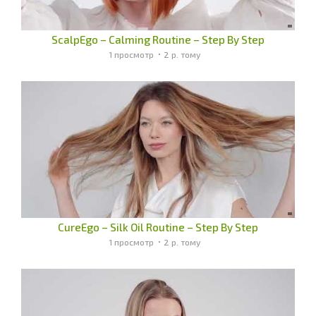
ScalpEgo – Calming Routine – Step By Step
1 просмотр
2 р. тому
CureEgo – Silk Oil Routine – Step By Step
1 просмотр
2 р. тому