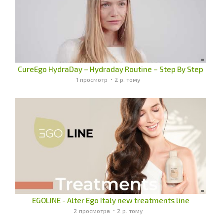
CureEgo HydraDay – Hydraday Routine – Step By Step
1 просмотр
2 р. тому
EGOLINE - Alter Ego Italy new treatments line
2 просмотра
2 р. тому