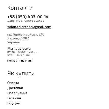
Контакти
+38 (050) 403-00-14
Дзвоніть с 10:00 до 20:00
salon.colorcode@gmail.com
пр. Героїв Харкова, 210
Харків
, 61082
Україна
Мы працюємо:
пт-ср:
10:00 — 20:00
чтв:
вихідний
Показати на мапі
Як купити
Оплата
Доставка
Повернення
Гарантія
Відгуки