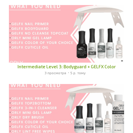
Intermediate Level 3: Bodyguard + GELFX Color
3 просмотра
5 р. тому