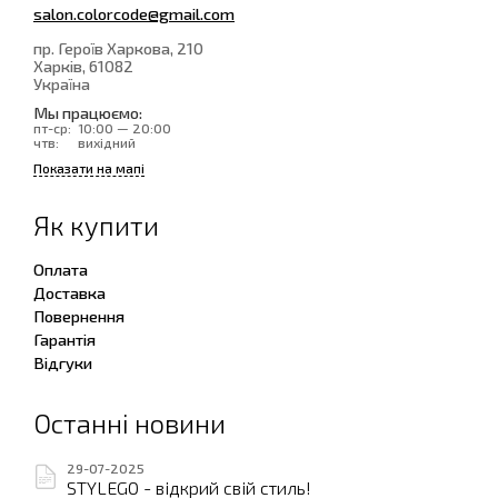
salon.colorcode@gmail.com
пр. Героїв Харкова, 210
Харків
, 61082
Україна
Мы працюємо:
пт-ср:
10:00 — 20:00
чтв:
вихідний
Показати на мапі
Як купити
Оплата
Доставка
Повернення
Гарантія
Відгуки
Останні новини
29-07-2025
STYLEGO - відкрий свій стиль!