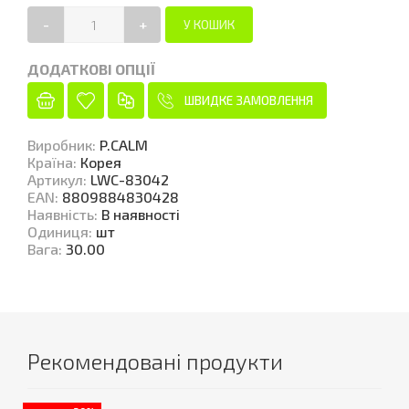
-
+
ДОДАТКОВІ ОПЦІЇ
ШВИДКЕ ЗАМОВЛЕННЯ
Виробник
:
P.CALM
Країна
:
Корея
Артикул
:
LWC-83042
EAN
:
8809884830428
Наявність
:
В наявності
Одиниця
:
шт
Вага
:
30.00
Рекомендовані продукти