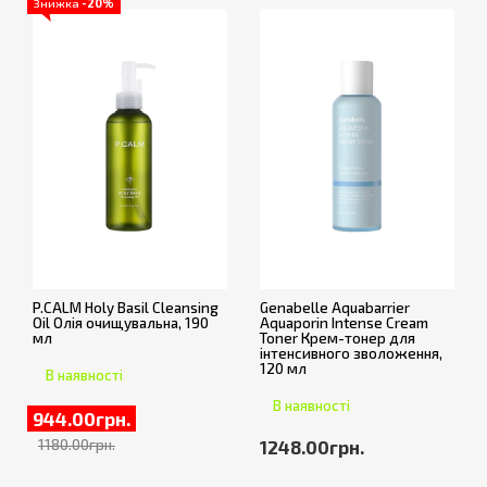
Знижка
-20%
P.CALM Holy Basil Cleansing
Genabelle Aquabarrier
Oil Олія очищувальна, 190
Aquaporin Intense Cream
мл
Toner Крем-тонер для
інтенсивного зволоження,
120 мл
В наявності
В наявності
944.00грн.
1180.00грн.
1248.00грн.