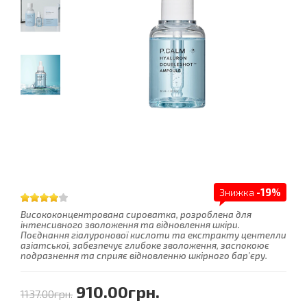
Знижка
-19%
Висококонцентрована сироватка, розроблена для
інтенсивного зволоження та відновлення шкіри.
Поєднання гіалуронової кислоти та екстракту центелли
азіатської, забезпечує глибоке зволоження, заспокоює
подразнення та сприяє відновленню шкірного бар'єру.
910.00грн.
1137.00грн.