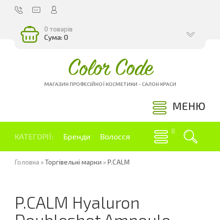
0 товарів
Сума: 0
Color Code
МАГАЗИН ПРОФЕСІЙНОЇ КОСМЕТИКИ - САЛОН КРАСИ
МЕНЮ
КАТЕГОРІЇ:
Бренди
Волосся
Головна
»
Торгівельні марки
»
P.CALM
P.CALM Hyaluron