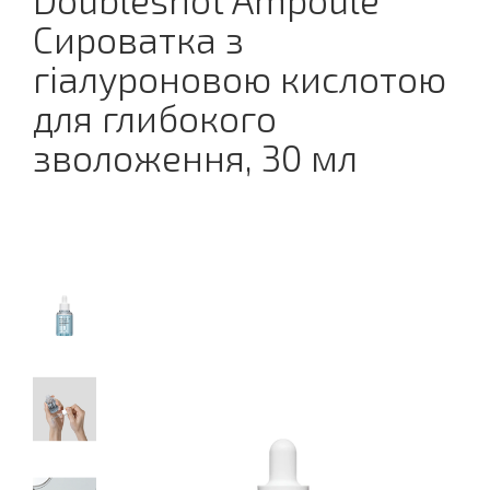
Doubleshot Ampoule
Сироватка з
гіалуроновою кислотою
для глибокого
зволоження, 30 мл