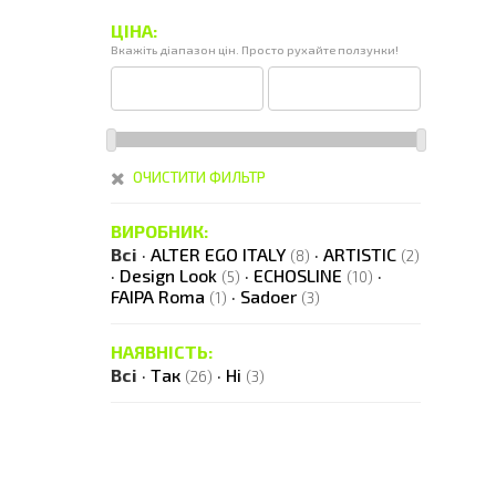
ЦІНА:
Вкажіть діапазон цін. Просто рухайте ползунки!
ОЧИСТИТИ ФИЛЬТР
ВИРОБНИК:
Всі
·
ALTER EGO ITALY
·
ARTISTIC
(8)
(2)
·
Design Look
·
ECHOSLINE
·
(5)
(10)
FAIPA Roma
·
Sadoer
(1)
(3)
НАЯВНІСТЬ:
Всі
·
Так
·
Ні
(26)
(3)