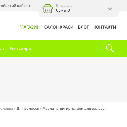
0 товарів
собистий кабінет
Сума: 0
МАГАЗИН
САЛОН КРАСИ
БЛОГ
КОНТАКТИ
ри
Усі товари
Головна
»
Для волосся
»
Масла і рідкі кристали для волосся