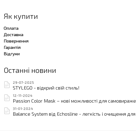
Як купити
Оплата
Доставка
Повернення
Гарантія
Відгуки
Останні новини
29-07-2025
STYLEGO - відкрий свій стиль!
12-11-2024
Passion Color Mask – нові можливості для самовиражен
31-01-2024
Balance System від Echosline - легкість і очищення дл