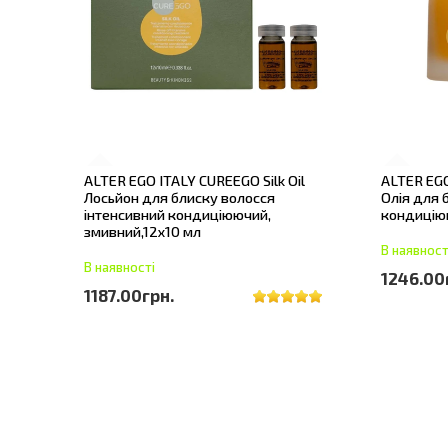
ALTER EGO ITALY CUREEGO Silk Oil
ALTER EGO
Лосьйон для блиску волосся
Олія для 
інтенсивний кондиціюючий,
кондицію
змивний,12х10 мл
В наявност
В наявності
1246.00
1187.00грн.