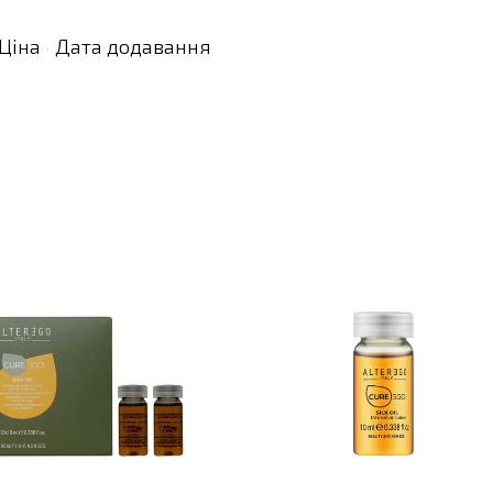
Ціна
Дата додавання
·