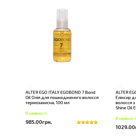
ALTER EGO ITALY EGOBOND 7 Bond
ALTER EG
Oil Олія для пошкодженого волосся
Еліксир д
термозахисна, 100 мл
волосся з
Shine Oil E
В наявності
В наявност
985.00грн.
1029.00