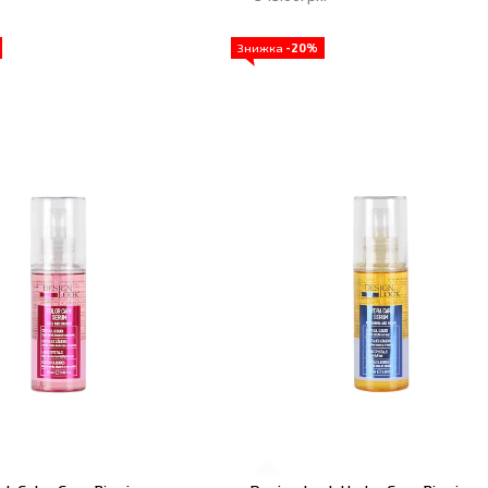
Знижка
-20%