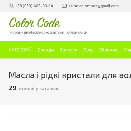
+38 (050) 403-00-14
salon.colorcode@gmail.com
Color Code
МАГАЗИН ПРОФЕСІЙНОЇ КОСМЕТИКИ - САЛОН КРАСИ
КАТЕГОРІЇ:
Бренди
Волосся
Тіло
Обличчя
Ма
Масла і рідкі кристали для в
29
позицій у каталозі