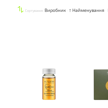
Виробник
↑ Найменування
Сортування:
·
·