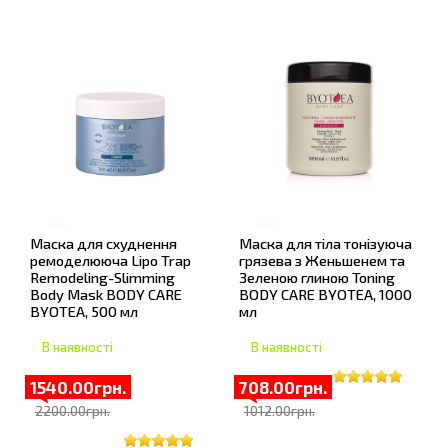
Маска для схуднення
Маска для тіла тонізуюча
ремоделююча Lipo Trap
грязева з Женьшенем та
Remodeling-Slimming
Зеленою глиною Toning
Body Mask BODY CARE
BODY CARE BYOTEA, 1000
BYOTEA, 500 мл
мл
В наявності
В наявності
1540.00грн.
708.00грн.
2200.00грн.
1012.00грн.