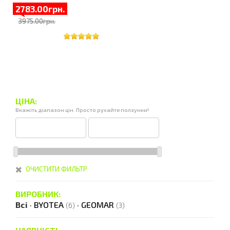
2783.00грн.
3975.00грн.
ЦІНА:
Вкажіть діапазон цін. Просто рухайте ползунки!
ОЧИСТИТИ ФИЛЬТР
ВИРОБНИК:
Всі
·
BYOTEA
·
GEOMAR
(6)
(3)