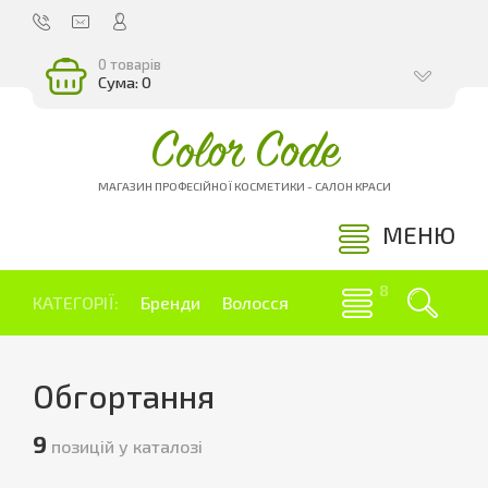
0 товарів
Сума: 0
Color Code
МАГАЗИН ПРОФЕСІЙНОЇ КОСМЕТИКИ - САЛОН КРАСИ
МЕНЮ
КАТЕГОРІЇ:
Бренди
Волосся
Обгортання
9
позицій у каталозі