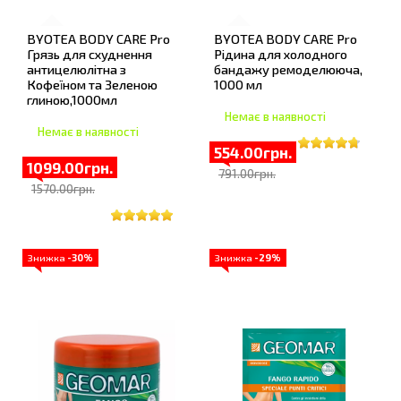
BYOTEA BODY CARE Pro
BYOTEA BODY CARE Pro
Грязь для схуднення
Рідина для холодного
антицелюлітна з
бандажу ремоделююча,
Кофеїном та Зеленою
1000 мл
глиною,1000мл
Немає в наявності
Немає в наявності
554.00грн.
1099.00грн.
791.00грн.
1570.00грн.
Знижка
-30%
Знижка
-29%