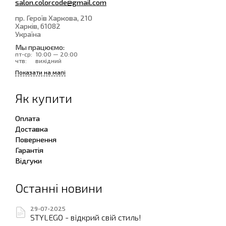
salon.colorcode@gmail.com
пр. Героїв Харкова, 210
Харків
, 61082
Україна
Мы працюємо:
пт-ср:
10:00 — 20:00
чтв:
вихідний
Показати на мапі
Як купити
Оплата
Доставка
Повернення
Гарантія
Відгуки
Останні новини
29-07-2025
STYLEGO - відкрий свій стиль!