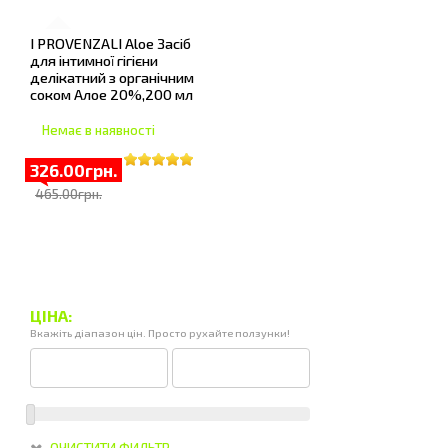
I PROVENZALI Aloe Засіб
для інтимної гігієни
делікатний з органічним
соком Алое 20%,200 мл
Немає в наявності
326.00грн.
465.00грн.
ЦІНА:
Вкажіть діапазон цін. Просто рухайте ползунки!