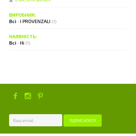
ОЧИСТИТИ ФИЛЬТР
ВИРОБНИК:
Всі
·
I PROVENZALI
(1)
НАЯВНІСТЬ:
Всі
·
Ні
(1)