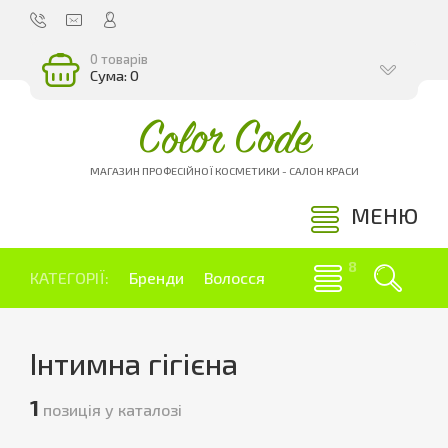
0 товарів
Сума: 0
Color Code
МАГАЗИН ПРОФЕСІЙНОЇ КОСМЕТИКИ - САЛОН КРАСИ
МЕНЮ
КАТЕГОРІЇ:
Бренди
Волосся
Інтимна гігієна
1
позиція у каталозі