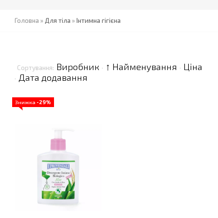
Головна
»
Для тіла
»
Інтимна гігієна
Виробник
↑ Найменування
Ціна
Сортування:
·
·
Дата додавання
·
Знижка
-29%