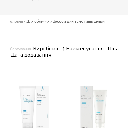
Головна
»
Для обличчя
»
Засоби для всих типів шкіри
Виробник
↑ Найменування
Ціна
Сортування:
·
·
Дата додавання
·