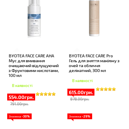
BYOTEA FACE CARE AHA
BYOTEA FACE CARE Pro
Мус для вмивання
Гель для зняття макіяжу з
очищаючий відлущуючий
очей та обличчя
з Фруктовими кислотами,
делікатний, 300 мл
100 мл
В наявності
В наявності
615.00грн.
554.00грн.
878.00грн.
791.00грн.
Знижка
-30%
Знижка
-29%