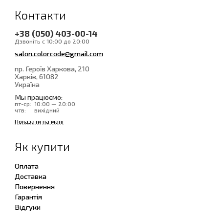
Контакти
+38 (050) 403-00-14
Дзвоніть с 10:00 до 20:00
salon.colorcode@gmail.com
пр. Героїв Харкова, 210
Харків
, 61082
Україна
Мы працюємо:
пт-ср:
10:00 — 20:00
чтв:
вихідний
Показати на мапі
Як купити
Оплата
Доставка
Повернення
Гарантія
Відгуки