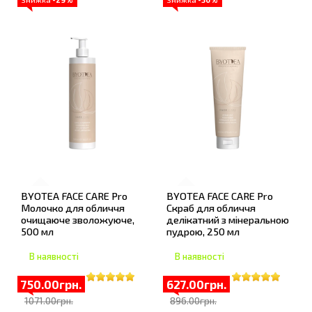
BYOTEA FACE CARE Pro
BYOTEA FACE CARE Pro
Молочко для обличчя
Скраб для обличчя
очищаюче зволожуюче,
делікатний з мінеральною
500 мл
пудрою, 250 мл
В наявності
В наявності
750.00грн.
627.00грн.
1071.00грн.
896.00грн.