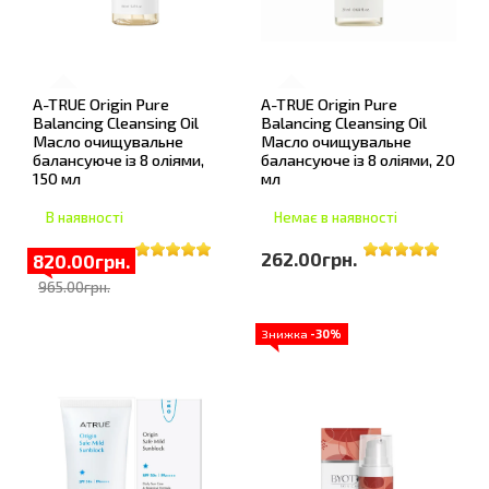
A-TRUE Origin Pure
A-TRUE Origin Pure
Balancing Cleansing Oil
Balancing Cleansing Oil
Масло очищувальне
Масло очищувальне
балансуюче із 8 оліями,
балансуюче із 8 оліями, 20
150 мл
мл
В наявності
Немає в наявності
262.00грн.
820.00грн.
965.00грн.
Знижка
-30%