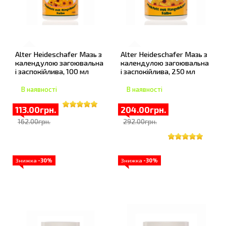
Alter Heideschafer Мазь з
Alter Heideschafer Мазь з
календулою загоювальна
календулою загоювальна
і заспокійлива, 100 мл
і заспокійлива, 250 мл
В наявності
В наявності
113.00грн.
204.00грн.
162.00грн.
292.00грн.
Знижка
-30%
Знижка
-30%