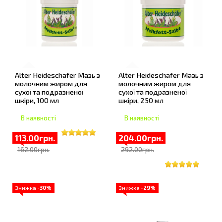
Alter Heideschafer Мазь з
Alter Heideschafer Мазь з
молочним жиром для
молочним жиром для
сухої та подразненої
сухої та подразненої
шкіри, 100 мл
шкіри, 250 мл
В наявності
В наявності
113.00грн.
204.00грн.
162.00грн.
292.00грн.
Знижка
-30%
Знижка
-29%