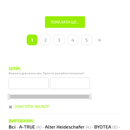
ПОКАЗАТИ ЩЕ...
»
1
2
3
4
5
ЦІНА:
Вкажіть діапазон цін. Просто рухайте ползунки!
ОЧИСТИТИ ФИЛЬТР
ВИРОБНИК:
Всі
·
A-TRUE
·
Alter Heideschafer
·
BYOTEA
·
(4)
(4)
(6)