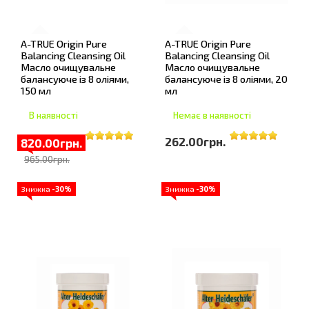
A-TRUE Origin Pure
A-TRUE Origin Pure
Balancing Cleansing Oil
Balancing Cleansing Oil
Масло очищувальне
Масло очищувальне
балансуюче із 8 оліями,
балансуюче із 8 оліями, 20
150 мл
мл
В наявності
Немає в наявності
262.00грн.
820.00грн.
965.00грн.
Знижка
-30%
Знижка
-30%