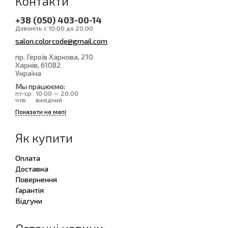
Контакти
+38 (050) 403-00-14
Дзвоніть с 10:00 до 20:00
salon.colorcode@gmail.com
пр. Героїв Харкова, 210
Харків
, 61082
Україна
Мы працюємо:
пт-ср:
10:00 — 20:00
чтв:
вихідний
Показати на мапі
Як купити
Оплата
Доставка
Повернення
Гарантія
Відгуки