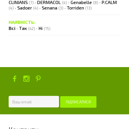
CLINIANS
·
DERMACOL
·
Genabelle
·
P.CALM
(7)
(4)
(8)
·
Sadoer
·
Senana
·
Torriden
(4)
(4)
(3)
(13)
НАЯВНІСТЬ:
Всі
·
Так
·
Ні
(42)
(15)