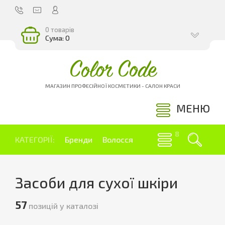
0 товарів
Сума: 0
Color Code
МАГАЗИН ПРОФЕСІЙНОЇ КОСМЕТИКИ - САЛОН КРАСИ
МЕНЮ
КАТЕГОРІЇ:
Бренди
Волосся
Засоби для сухої шкіри
57
позицій у каталозі