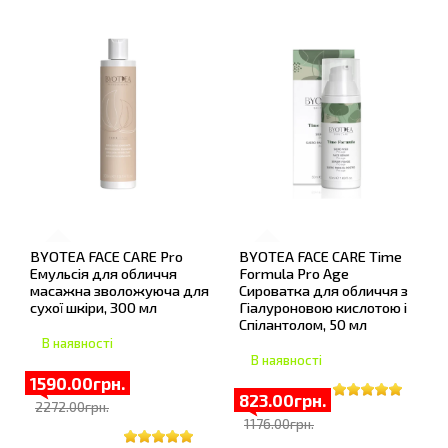
BYOTEA FACE CARE Pro
BYOTEA FACE CARE Time
Емульсія для обличчя
Formula Pro Age
масажна зволожуюча для
Сироватка для обличчя з
сухої шкіри, 300 мл
Гіалуроновою кислотою і
Спілантолом, 50 мл
В наявності
В наявності
1590.00грн.
823.00грн.
2272.00грн.
1176.00грн.