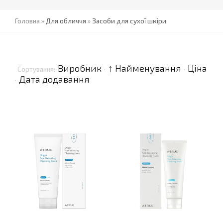
Головна
»
Для обличчя
»
Засоби для сухої шкіри
Виробник
↑ Найменування
Ціна
Сортування:
·
·
Дата додавання
·