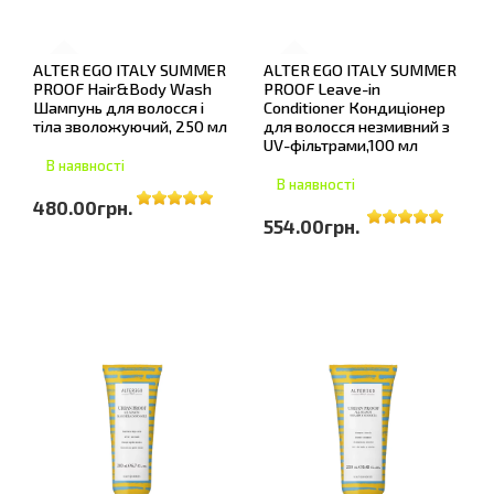
ALTER EGO ITALY SUMMER
ALTER EGO ITALY SUMMER
PROOF Hair&Body Wash
PROOF Leave-in
Шампунь для волосся і
Conditioner Кондиціонер
тіла зволожуючий, 250 мл
для волосся незмивний з
UV-фільтрами,100 мл
В наявності
В наявності
480.00грн.
554.00грн.