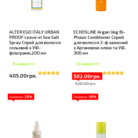
ALTER EGO ITALY URBAN
ECHOSLINE Argan Veg Bi-
PROOF Leave-in Sea Salt
Phasic Conditioner Спрей
Spray Спрей для волосся
для волосся 2-ф захисний
сольовий з УФ-
з Аргановою олією та УФ,
фільтрами,200 мл
300 мл
В наявності
В наявності
405.00грн.
502.00грн.
628.00грн.
Знижка
-20%
Знижка
-30%