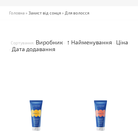
Головна
»
Захист від сонця
»
Для волосся
Виробник
↑ Найменування
Ціна
Сортування:
·
·
Дата додавання
·