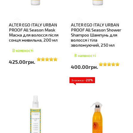
ALTER EGO ITALY URBAN
ALTER EGO ITALY URBAN
PROOF All Season Mask
PROOF All Season Shower
Маска для волосся після
Shampoo Шампунь для
сонця живильна, 200 мл
волосся і тіла
зволожуючий, 250 мл
В наявності
В наявності
425.00грн.
400.00грн.
Знижка
-20%