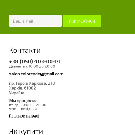
Контакти
+38 (050) 403-00-14
Дзвоніть с 10:00 до 20:00
salon.colorcode@gmail.com
пр. Героїв Харкова, 210
Харків
, 61082
Україна
Мы працюємо:
пт-ср:
10:00 — 20:00
чтв:
вихідний
Показати на мапі
Як купити