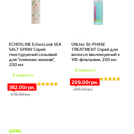
ECHOSLINE EchosLook SEA
UNi.tec BI-PHASE
SALT SPRAY Спрей
TREATMENT Спрей для
текстуруючий сольовий
волосся зволожуючий з
для "пляжних локонів",
УФ-фільтрами, 200 мл
200 мл
В наявності
В наявності
209.00грн.
382.00грн.
299.00грн.
478.00грн.
ЦІНА: