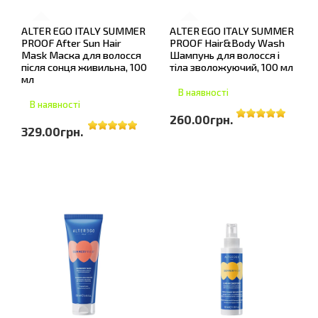
ALTER EGO ITALY SUMMER
ALTER EGO ITALY SUMMER
PROOF After Sun Hair
PROOF Hair&Body Wash
Mask Маска для волосся
Шампунь для волосся і
після сонця живильна, 100
тіла зволожуючий, 100 мл
мл
В наявності
В наявності
260.00грн.
329.00грн.