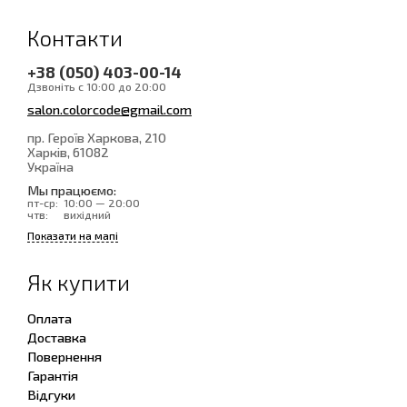
Контакти
+38 (050) 403-00-14
Дзвоніть с 10:00 до 20:00
salon.colorcode@gmail.com
пр. Героїв Харкова, 210
Харків
, 61082
Україна
Мы працюємо:
пт-ср:
10:00 — 20:00
чтв:
вихідний
Показати на мапі
Як купити
Оплата
Доставка
Повернення
Гарантія
Відгуки