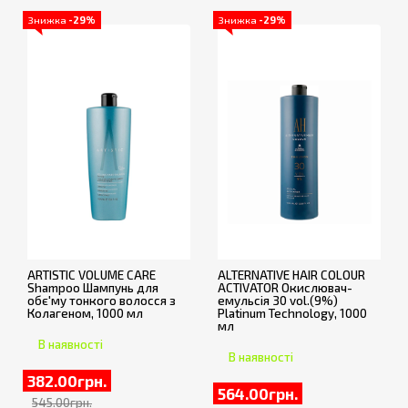
Знижка
-29%
Знижка
-29%
ARTISTIC VOLUME CARE
ALTERNATIVE HAIR COLOUR
Shampoo Шампунь для
ACTIVATOR Окислювач-
обє'му тонкого волосся з
емульсія 30 vol.(9%)
Колагеном, 1000 мл
Platinum Technology, 1000
мл
В наявності
В наявності
382.00грн.
564.00грн.
545.00грн.