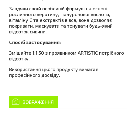
Завдяки своїй особливій формулі на основі
рослинного кератину, гіалуронової кислоти,
вітаміну С та екстрактів вівса, вона дозволяє
покривати, маскувати та тонувати будь-який
відсоток сивини.
Спосіб застосування:
Змішайте 1:1,50 з проявником ARTISTIC потрібного
відсотку.
Використання цього продукту вимагає
професійного досвіду.
ЗОБРАЖЕННЯ