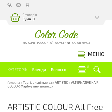
0 товарів
Сума: 0
Color Code
МАГАЗИН ПРОФЕСІЙНОЇ КОСМЕТИКИ - САЛОН КРАСИ
МЕНЮ
КАТЕГОРІЇ:
Бренди
Волосся
Головна
»
Торгівельні марки
»
ARTISTIC
»
ALTERNATIVE HAIR
COLOUR Фарбування волосся
ARTISTIC COLOUR All Free