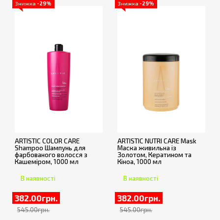
Знижка
-29%
Знижка
-29%
ARTISTIC COLOR CARE
ARTISTIC NUTRI CARE Mask
Shampoo Шампунь для
Маска живильна із
фарбованого волосся з
Золотом, Кератином та
Кашеміром, 1000 мл
Кіноа, 1000 мл
В наявності
В наявності
382.00грн.
382.00грн.
545.00грн.
545.00грн.