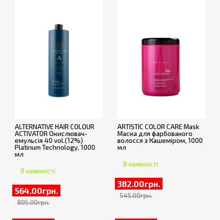
ALTERNATIVE HAIR COLOUR
ARTISTIC COLOR CARE Mask
ACTIVATOR Окислювач-
Маска для фарбованого
емульсія 40 vol.(12%)
волосся з Кашеміром, 1000
Platinum Technology, 1000
мл
мл
В наявності
В наявності
382.00грн.
564.00грн.
545.00грн.
805.00грн.