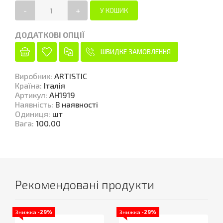
-
+
ДОДАТКОВІ ОПЦІЇ
ШВИДКЕ ЗАМОВЛЕННЯ
Виробник
:
ARTISTIC
Країна
:
Італія
Артикул
:
AH1919
Наявність
:
В наявності
Одиниця
:
шт
Вага
:
100.00
Рекомендовані продукти
Знижка
-29%
Знижка
-29%