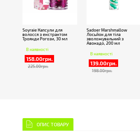
Soyraie Капсули для
Sadoer Marshmallow
волосся з екстрактом
Лосьйон для тіла
Троянди Рогози, 30 мл
зволожувальний з
Авокадо, 200 мл
В наявності
В наявності
158.00грн.
139.00грн.
225.00грн.
198.00грн.
ОПИС ТОВАРУ