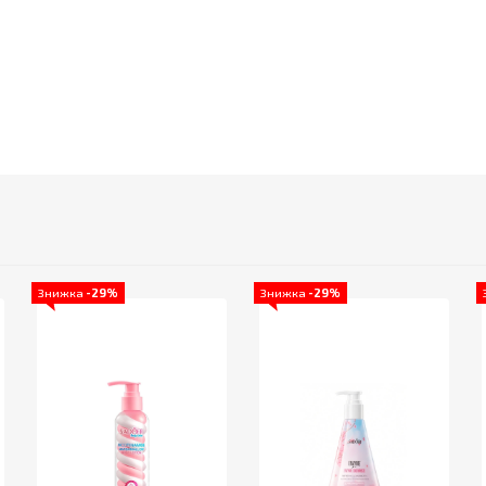
Знижка
-29%
Знижка
-29%