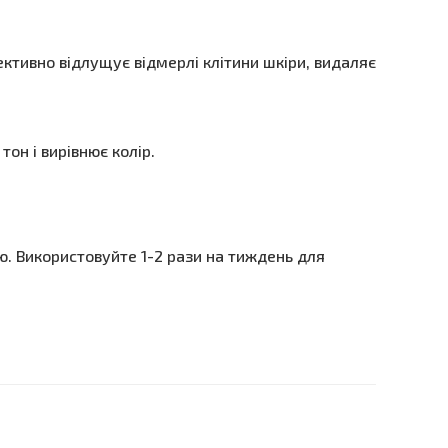
ективно відлущує відмерлі клітини шкіри, видаляє
он і вирівнює колір.
ю. Використовуйте 1-2 рази на тиждень для