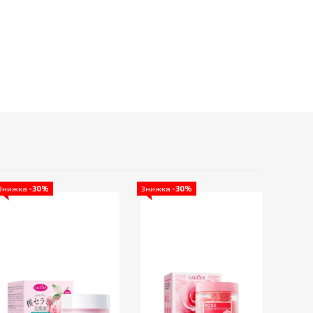
Знижка
-30%
Знижка
-30%