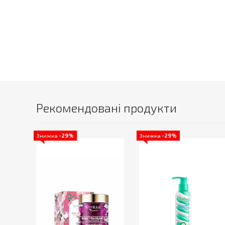
Рекомендовані продукти
Знижка
-29%
Знижка
-29%