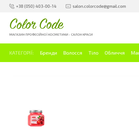
+38 (050) 403-00-14
salon.colorcode@gmail.com
Color Code
МАГАЗИН ПРОФЕСІЙНОЇ КОСМЕТИКИ - САЛОН КРАСИ
КАТЕГОРІЇ:
Бренди
Волосся
Тіло
Обличчя
Ма