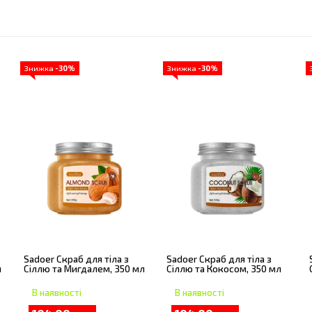
Знижка
-30%
Знижка
-30%
Sadoer Скраб для тіла з
Sadoer Скраб для тіла з
л
Сіллю та Мигдалем, 350 мл
Сіллю та Кокосом, 350 мл
В наявності
В наявності