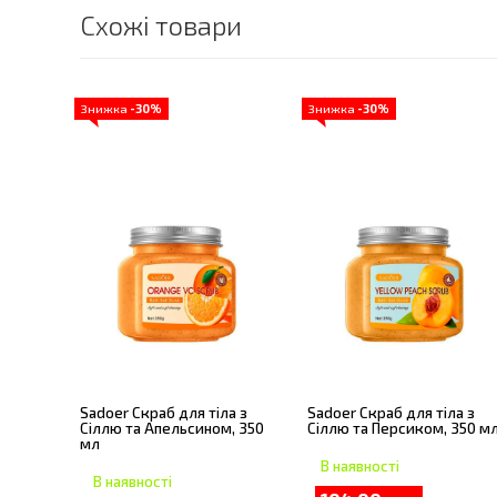
Схожі товари
Знижка
-30%
Знижка
-30%
Sadoer Скраб для тіла з
Sadoer Скраб для тіла з
Сіллю та Апельсином, 350
Сіллю та Персиком, 350 м
мл
В наявності
В наявності