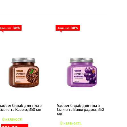
Знижка
-30%
Знижка
-30%
Sadoer Скраб для тіла з
Sadoer Скраб для тіла з
Сіллю та Кавою, 350 мл
Сіллю та Виноградом, 350
мл
В наявності
В наявності