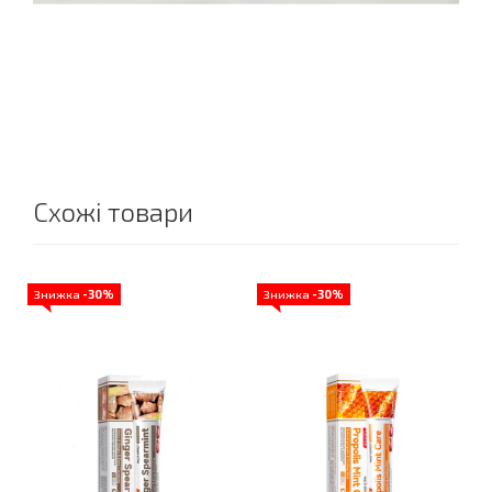
Схожі товари
Знижка
-30%
Знижка
-30%