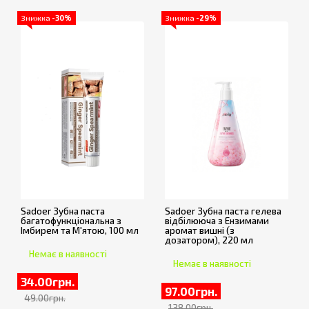
Знижка
-30%
Знижка
-29%
Sadoer Зубна паста
Sadoer Зубна паста гелева
багатофункціональна з
відбілююча з Ензимами
Імбирем та М'ятою, 100 мл
аромат вишні (з
дозатором), 220 мл
Немає в наявності
Немає в наявності
34.00грн.
97.00грн.
49.00грн.
138.00грн.