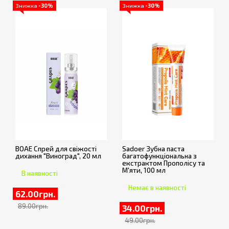
Знижка
-30%
Знижка
-30%
BOAE Спрей для свіжості
Sadoer Зубна паста
дихання "Виноград", 20 мл
багатофункціональна з
екстрактом Прополісу та
М'яти, 100 мл
В наявності
Немає в наявності
62.00грн.
89.00грн.
34.00грн.
49.00грн.