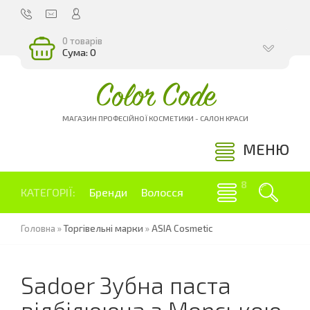
0 товарів
Сума: 0
Color Code
МАГАЗИН ПРОФЕСІЙНОЇ КОСМЕТИКИ - САЛОН КРАСИ
МЕНЮ
КАТЕГОРІЇ:
Бренди
Волосся
Головна
»
Торгівельні марки
»
ASIA Cosmetic
Sadoer Зубна паста