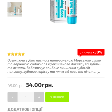
Знижка
-30%
Освіжаюча зубна паста з натуральною Морською сіллю
та Харчовою содою для ефективного догляду за зубами
та яснами. Забезпечує глибоке очищення зубів від
нальоту, зубного карієсу та плям від кави та нікотину.
34.00грн.
49.00грн.
-
+
ДОДАТКОВІ ОПЦІЇ