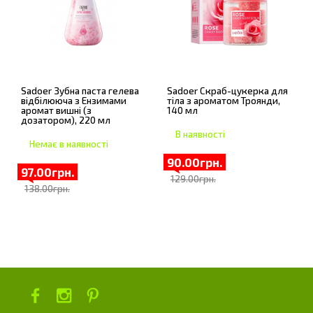
Sadoer Зубна паста гелева
Sadoer Скраб-цукерка для
відбілююча з Ензимами
тіла з ароматом Троянди,
аромат вишні (з
140 мл
дозатором), 220 мл
В наявності
Немає в наявності
90.00грн.
97.00грн.
129.00грн.
138.00грн.