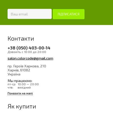
Контакти
+38 (050) 403-00-14
Дзвоніть с 10:00 до 20:00
salon.colorcode@gmail.com
пр. Героїв Харкова, 210
Харків
, 61082
Україна
Мы працюємо:
пт-ср:
10:00 — 20:00
чтв:
вихідний
Показати на мапі
Як купити