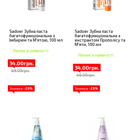
Sadoer Зубна паста
Sadoer Зубна паста
багатофункціональна з
багатофункціональна з
Імбирем та М'ятою, 100 мл
екстрактом Прополісу та
М'яти, 100 мл
Немає в наявності
Немає в наявності
34.00грн.
34.00грн.
49.00грн.
49.00грн.
Знижка
-29%
Знижка
-29%