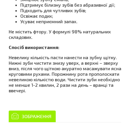
Підтримує білизну зубів без абразивної дії;
Підходить для чутливих зубів;
Освіжає подих;
Усуває неприємний запах.
Не містить фтору. У формулі 98% натуральних
складових.
Спосіб використання:
Невелику кількість пасти нанести на зубну щітку.
Нижні зуби чистити знизу уверх, а верхні – зверху
вниз, після чого щіткою акуратно масажувати ясна
круговими рухами. Порожнину рота прополоскати
невеликою кількістю води. Чистити зуби необхідно
не менше 1-2 хвилин, 2 рази на день – вранці та
ввечері.
ЗОБРАЖЕННЯ