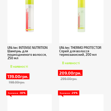
UNi.tec INTENSE NUTRITION
UNi.tec THERMO PROTECTOR
Шампунь для
Спрей для волосся
пошкодженого волосся,
термозахисний, 200 мл
250 мл
В наявності
В наявності
209.00грн.
139.00грн.
299.00грн.
198.00грн.
Знижка
-30%
Знижка
-29%