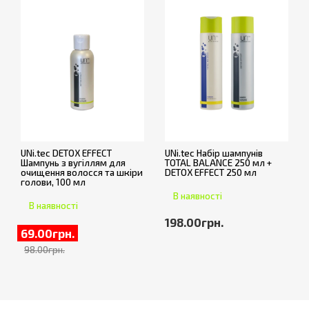
UNi.tec DETOX EFFECT
UNi.tec Набір шампунів
Шампунь з вугіллям для
TOTAL BALANCE 250 мл +
очищення волосся та шкіри
DETOX EFFECT 250 мл
голови, 100 мл
В наявності
В наявності
198.00грн.
69.00грн.
98.00грн.