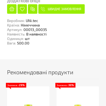
ДОДАТКОВІ ОПЦІЇ
ШВИДКЕ ЗАМОВЛЕННЯ
Виробник
:
UNi.tec
Країна
:
Німеччина
Артикул
:
00013_00035
Наявність
:
В наявності
Одиниця
:
шт
Вага
:
500.00
Рекомендовані продукти
Знижка
-29%
Знижка
-30%