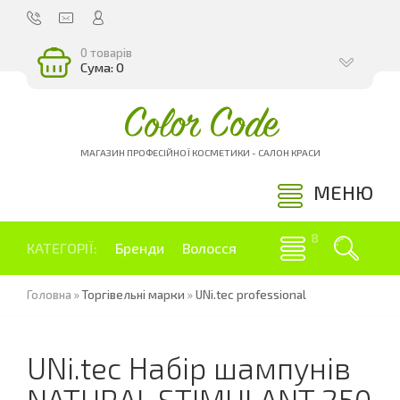
0 товарів
Сума: 0
Color Code
МАГАЗИН ПРОФЕСІЙНОЇ КОСМЕТИКИ - САЛОН КРАСИ
МЕНЮ
КАТЕГОРІЇ:
Бренди
Волосся
Головна
»
Торгівельні марки
»
UNi.tec professional
UNi.tec Набір шампунів