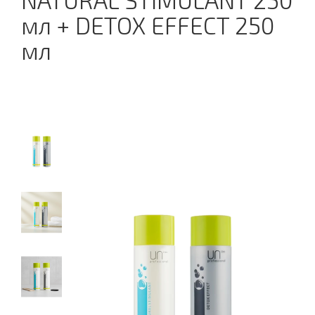
NATURAL STIMULANT 250
мл + DETOX EFFECT 250
мл