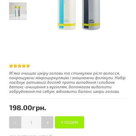
М’яко очищає шкіру голови та стимулює ріст волосся,
покращуючи мікроциркуляцію і зміцнюючи фолікули. Набір
поєднує активний догляд проти випадіння і глибоке
детокс-очищення з вугіллям, допомагає видалити
забруднення та себум, відновити баланс шкіри голови
198.00грн.
-
+