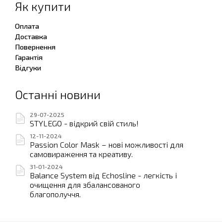
Як купити
Оплата
Доставка
Повернення
Гарантія
Відгуки
Останні новини
29-07-2025
STYLEGO - відкрий свій стиль!
12-11-2024
Passion Color Mask – нові можливості для
самовираження та креативу.
31-01-2024
Balance System від Echosline - легкість і
очищення для збалансованого
благополуччя.