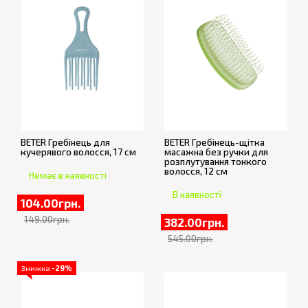
BETER Гребінець для
BETER Гребінець-щітка
кучерявого волосся, 17 см
масажна без ручки для
розплутування тонкого
волосся, 12 см
Немає в наявності
В наявності
104.00грн.
149.00грн.
382.00грн.
545.00грн.
Знижка
-29%