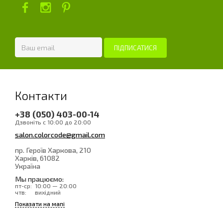
Контакти
+38 (050) 403-00-14
Дзвоніть с 10:00 до 20:00
salon.colorcode@gmail.com
пр. Героїв Харкова, 210
Харків
, 61082
Україна
Мы працюємо:
пт-ср:
10:00 — 20:00
чтв:
вихідний
Показати на мапі