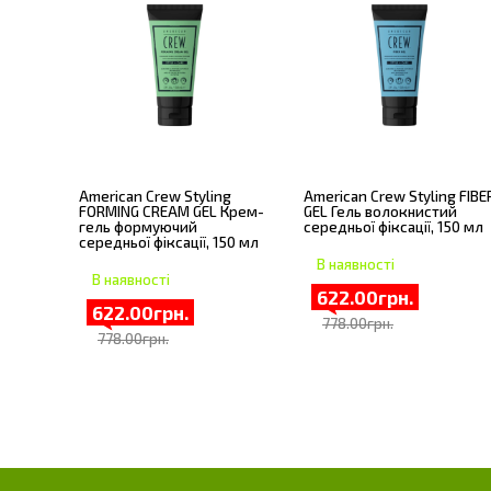
American Crew Styling
American Crew Styling FIBE
FORMING CREAM GEL Крем-
GEL Гель волокнистий
гель формуючий
середньої фіксації, 150 мл
середньої фіксації, 150 мл
В наявності
В наявності
622.00грн.
622.00грн.
778.00грн.
778.00грн.