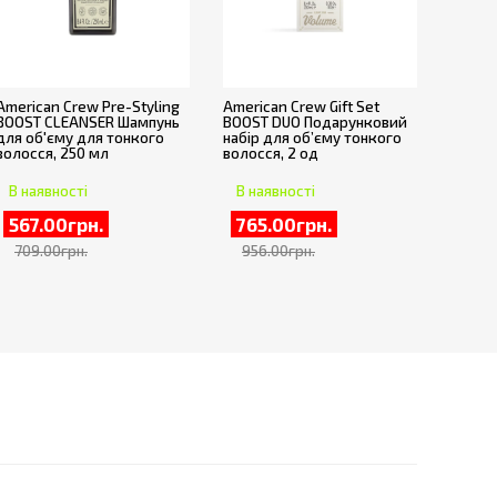
American Crew Pre-Styling
American Crew Gift Set
BOOST CLEANSER Шампунь
BOOST DUO Подарунковий
для об'єму для тонкого
набір для об’єму тонкого
волосся, 250 мл
волосся, 2 од
В наявності
В наявності
567.00грн.
765.00грн.
709.00грн.
956.00грн.