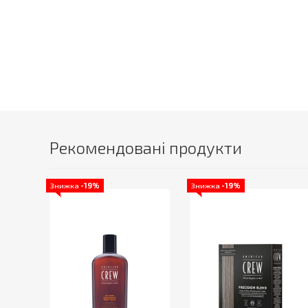
Рекомендовані продукти
Знижка
-19%
Знижка
-19%