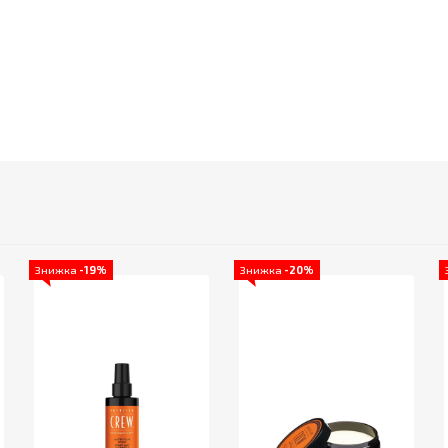
Знижка
-19%
Знижка
-20%