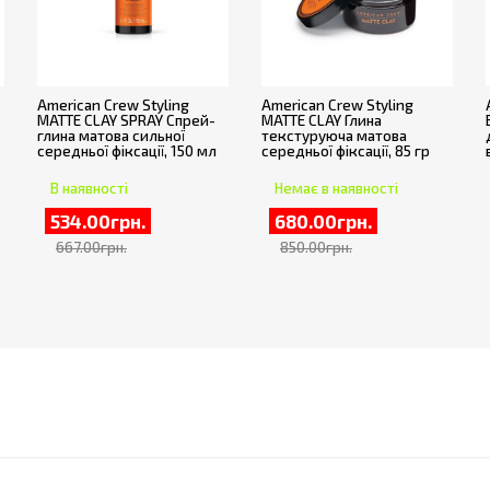
American Crew Styling
American Crew Styling
MATTE CLAY SPRAY Спрей-
MATTE CLAY Глина
глина матова сильної
текстуруюча матова
середньої фіксації, 150 мл
середньої фіксації, 85 гр
В наявності
Немає в наявності
534.00грн.
680.00грн.
667.00грн.
850.00грн.