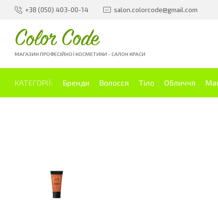
+38 (050) 403-00-14
salon.colorcode@gmail.com
Color Code
МАГАЗИН ПРОФЕСІЙНОЇ КОСМЕТИКИ - САЛОН КРАСИ
КАТЕГОРІЇ:
Бренди
Волосся
Тіло
Обличчя
Ма