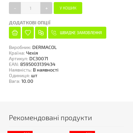
-
+
ДОДАТКОВІ ОПЦІЇ
ШВИДКЕ ЗАМОВЛЕННЯ
Виробник
:
DERMACOL
Країна
:
Чехія
Артикул
:
DC30071
EAN
:
8595003139434
Наявність
:
В наявності
Одиниця
:
шт
Вага
:
10.00
Рекомендовані продукти