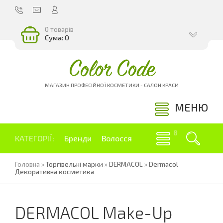
0 товарів
Сума: 0
Color Code
МАГАЗИН ПРОФЕСІЙНОЇ КОСМЕТИКИ - САЛОН КРАСИ
МЕНЮ
КАТЕГОРІЇ:
Бренди
Волосся
Головна
»
Торгівельні марки
»
DERMACOL
»
Dermacol
Декоративна косметика
DERMACOL Make-Up