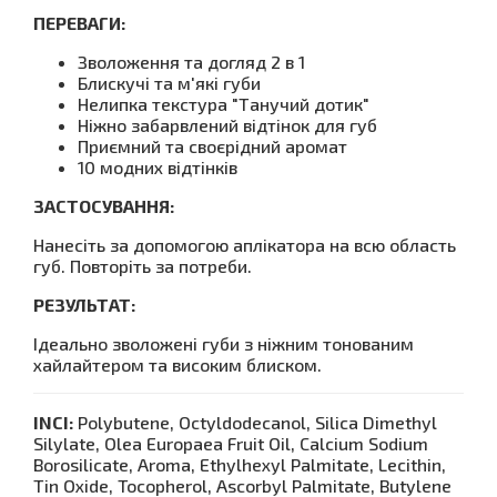
ПЕРЕВАГИ:
Зволоження та догляд 2 в 1
Блискучі та м'які губи
Нелипка текстура "Танучий дотик"
Ніжно забарвлений відтінок для губ
Приємний та своєрідний аромат
10 модних відтінків
ЗАСТОСУВАННЯ:
Нанесіть за допомогою аплікатора на всю область
губ. Повторіть за потреби.
РЕЗУЛЬТАТ:
Ідеально зволожені губи з ніжним тонованим
хайлайтером та високим блиском.
INCI:
Polybutene, Octyldodecanol, Silica Dimethyl
Silylate, Olea Europaea Fruit Oil, Calcium Sodium
Borosilicate, Aroma, Ethylhexyl Palmitate, Lecithin,
Tin Oxide, Tocopherol, Ascorbyl Palmitate, Butylene