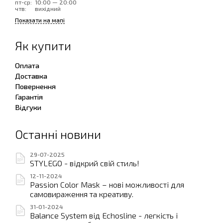
пт-ср:
10:00 — 20:00
чтв:
вихідний
Показати на мапі
Як купити
Оплата
Доставка
Повернення
Гарантія
Відгуки
Останні новини
29-07-2025
STYLEGO - відкрий свій стиль!
12-11-2024
Passion Color Mask – нові можливості для
самовираження та креативу.
31-01-2024
Balance System від Echosline - легкість і