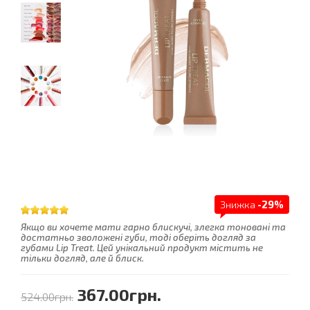
Знижка
-29%
Якщо ви хочете мати гарно блискучі, злегка тоновані та
достатньо зволожені губи, тоді оберіть догляд за
губами Lip Treat. Цей унікальний продукт містить не
тільки догляд, але й блиск.
367.00грн.
524.00грн.