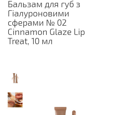
Бальзам для губ з
Гіалуроновими
сферами № 02
Cinnamon Glaze Lip
Treat, 10 мл