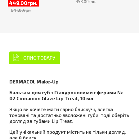
353.00грн.
449.00грн.
641.00грн.
ОПИС ТОВАРУ
DERMACOL Make-Up
Бальзам для губ з Гіалуроновими сферами №
02 Cinnamon Glaze Lip Treat, 10 мл
Якщо ви хочете мати гарно блискучі, злегка
тоновані та достатньо зволожені губи, тоді оберіть
догляд за губами Lip Treat.
Цей унікальний продукт містить не тільки догляд,
але й блиск.