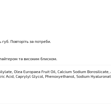
 губ. Повторіть за потреби.
йлайтером та високим блиском.
lylate, Olea Europaea Fruit Oil, Calcium Sodium Borosilicate, 
tric Acid, Caprylyl Glycol, Phenoxyethanol, Sodium Hyaluronat