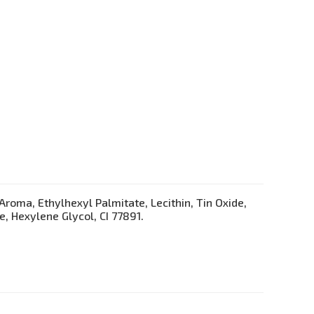
Aroma, Ethylhexyl Palmitate, Lecithin, Tin Oxide,
e, Hexylene Glycol, CI 77891.