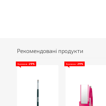
Рекомендовані продукти
Знижка
-29%
Знижка
-29%