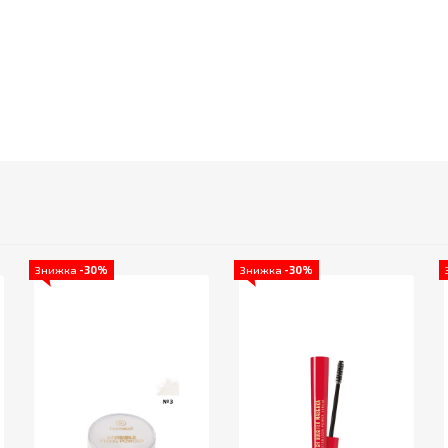
Знижка
-30%
Знижка
-30%