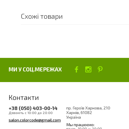
Схожі товари
МИ У СОЦ.МЕРЕЖАХ
Контакти
+38 (050) 403-00-14
пр. Героїв Харкова, 210
Харків
, 61082
Дзвоніть с 10:00 до 20:00
Україна
salon.colorcode@gmail.com
Мы працюємо:
пт-ср:
10:00 — 20:00