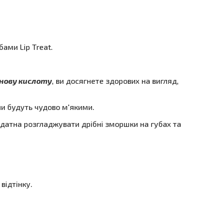
бами Lip Treat.
нову кислоту
, ви досягнете здорових на вигляд,
ни будуть чудово м'якими.
здатна розгладжувати дрібні зморшки на губах та
відтінку.