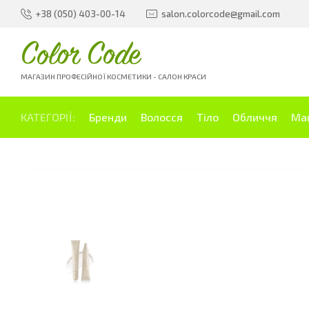
+38 (050) 403-00-14
salon.colorcode@gmail.com
Color Code
МАГАЗИН ПРОФЕСІЙНОЇ КОСМЕТИКИ - САЛОН КРАСИ
КАТЕГОРІЇ:
Бренди
Волосся
Тіло
Обличчя
Ма