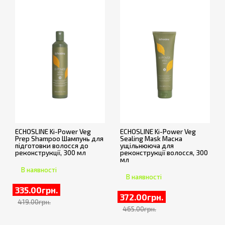
ECHOSLINE Ki-Power Veg
ECHOSLINE Ki-Power Veg
Prep Shampoo Шампунь для
Sealing Mask Маска
підготовки волосся до
ущільнююча для
реконструкції, 300 мл
реконструкції волосся, 300
мл
В наявності
В наявності
335.00грн.
372.00грн.
419.00грн.
465.00грн.