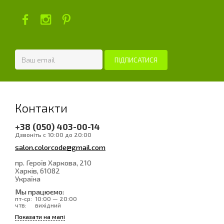
Контакти
+38 (050) 403-00-14
Дзвоніть с 10:00 до 20:00
salon.colorcode@gmail.com
пр. Героїв Харкова, 210
Харків
, 61082
Україна
Мы працюємо:
пт-ср:
10:00 — 20:00
чтв:
вихідний
Показати на мапі