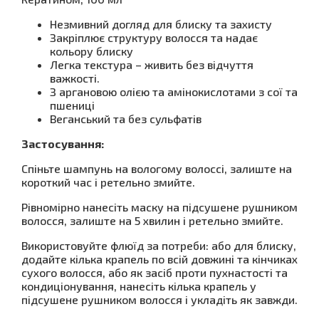
Незмивний догляд для блиску та захисту
Закріплює структуру волосся та надає
кольору блиску
Легка текстура – ​​живить без відчуття
важкості.
З аргановою олією та амінокислотами з сої та
пшениці
Веганський та без сульфатів
Застосування:
Спіньте шампунь на вологому волоссі, залиште на
короткий час і ретельно змийте.
Рівномірно нанесіть маску на підсушене рушником
волосся, залиште на 5 хвилин і ретельно змийте.
Використовуйте флюїд за потреби: або для блиску,
додайте кілька крапель по всій довжині та кінчиках
сухого волосся, або як засіб проти пухнастості та
кондиціонування, нанесіть кілька крапель у
підсушене рушником волосся і укладіть як завжди.