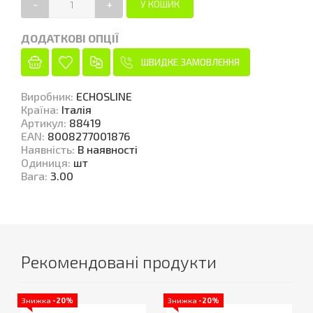
-
+
ДОДАТКОВІ ОПЦІЇ
ШВИДКЕ ЗАМОВЛЕННЯ
Виробник
:
ECHOSLINE
Країна
:
Італія
Артикул
:
88419
EAN
:
8008277001876
Наявність
:
В наявності
Одиниця
:
шт
Вага
:
3.00
Рекомендовані продукти
Знижка
-20%
Знижка
-20%