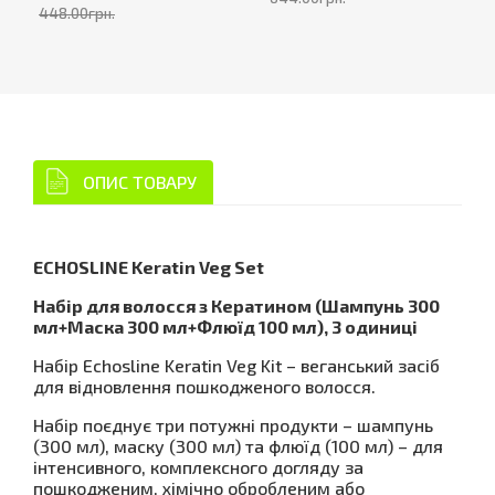
448.00грн.
ОПИС ТОВАРУ
ECHOSLINE Keratin Veg Set
Набір для волосся з Кератином (Шампунь 300
мл+Маска 300 мл+Флюїд 100 мл), 3 одиниці
Набір Echosline Keratin Veg Kit – веганський засіб
для відновлення пошкодженого волосся.
Набір поєднує три потужні продукти – шампунь
(300 мл), маску (300 мл) та флюїд (100 мл) – для
інтенсивного, комплексного догляду за
пошкодженим, хімічно обробленим або