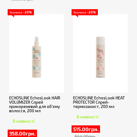
Знижка
-20%
Знижка
-20%
ECHOSLINE EchosLook HAIR
ECHOSLINE EchosLook HEAT
VOLUMIZER Спрей
PROTECTOR Спрей-
прикореневий для об'єму
термозахист, 200 мл
волосся, 200 мл
В наявності
В наявності
515.00грн.
358.00грн.
644.00грн.