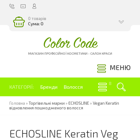
0 товарів
Сума: 0
Color Code
МАГАЗИН ПРОФЕСІЙНОЇ КОСМЕТИКИ - САЛОН КРАСИ
МЕНЮ
КАТЕГОРІЇ:
Бренди
Волосся
Головна
»
Торгівельні марки
»
ECHOSLINE
»
Vegan Keratin
відновлення пошкодженого волосся
ECHOSLINE Keratin Veg