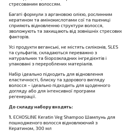
стресованим волоссям.
Багаті формули з аргановою олією, рослинним
кератином та амінокислотами сої та пшениці
сприяють відновленню структури волосся,
зволожують та захищають від зовнішніх стресових
факторів.
Усі продукти веганські, не містять силіконів, SLES
та сульфатів, складаються переважно з
натуральних та біорозкладних інгредієнтів і
упаковані з перероблених матеріалів.
Набір ідеально підходить для відновлення
еластичності, блиску та здорового вигляду
волосся – ідеально підходить для щоденного
догляду або для інтенсивної програми
регенерації.
До складу набору входять:
1.
ECHOSLINE Keratin Veg Shampoo Шампунь для
пошкодженого волосся відновлюючий з
Кератином, 300 мл