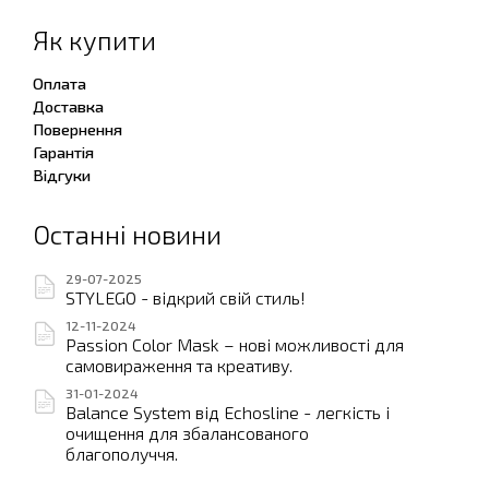
Як купити
Оплата
Доставка
Повернення
Гарантія
Відгуки
Останні новини
29-07-2025
STYLEGO - відкрий свій стиль!
12-11-2024
Passion Color Mask – нові можливості для
самовираження та креативу.
31-01-2024
Balance System від Echosline - легкість і
очищення для збалансованого
благополуччя.