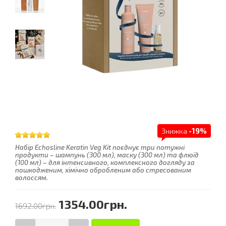
Знижка
-19%
Набір Echosline Keratin Veg Kit поєднує три потужні
продукти – шампунь (300 мл), маску (300 мл) та флюїд
(100 мл) – для інтенсивного, комплексного догляду за
пошкодженим, хімічно обробленим або стресованим
волоссям.
1354.00грн.
1692.00грн.