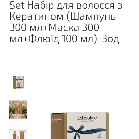
Set Набір для волосся з
Кератином (Шампунь
300 мл+Маска 300
мл+Флюїд 100 мл), 3од