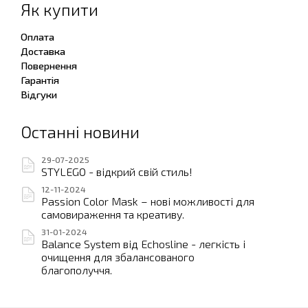
Як купити
Оплата
Доставка
Повернення
Гарантія
Відгуки
Останні новини
29-07-2025
STYLEGO - відкрий свій стиль!
12-11-2024
Passion Color Mask – нові можливості для
самовираження та креативу.
31-01-2024
Balance System від Echosline - легкість і
очищення для збалансованого
благополуччя.