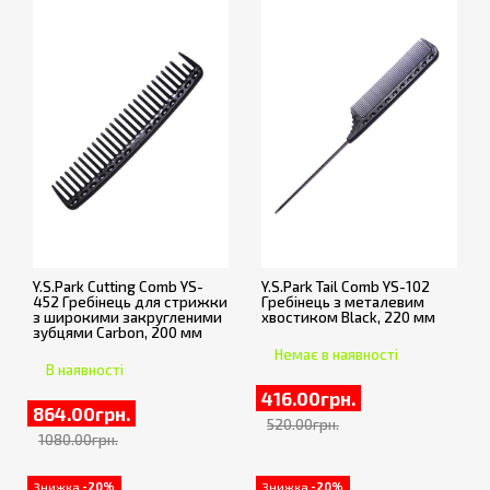
Y.S.Park Cutting Comb YS-
Y.S.Park Tail Comb YS-102
452 Гребінець для стрижки
Гребінець з металевим
з широкими закругленими
хвостиком Black, 220 мм
зубцями Carbon, 200 мм
Немає в наявності
В наявності
416.00грн.
864.00грн.
520.00грн.
1080.00грн.
Знижка
-20%
Знижка
-20%