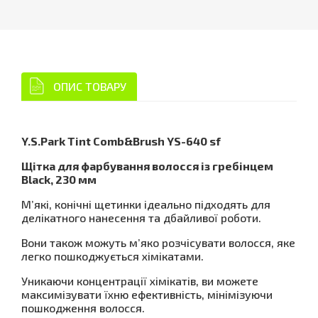
ОПИС ТОВАРУ
Y.S.Park Tint Comb&Brush YS-640 sf
Щітка для фарбування волосся із гребінцем
Black, 230 мм
М’які, конічні щетинки ідеально підходять для
делікатного нанесення та дбайливої ​​роботи.
Вони також можуть м’яко розчісувати волосся, яке
легко пошкоджується хімікатами.
Уникаючи концентрації хімікатів, ви можете
максимізувати їхню ефективність, мінімізуючи
пошкодження волосся.