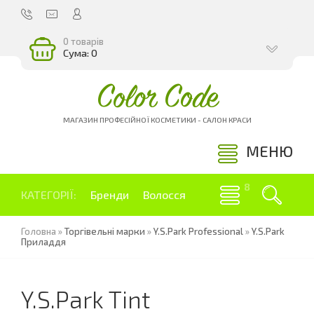
0 товарів
Сума: 0
Color Code
МАГАЗИН ПРОФЕСІЙНОЇ КОСМЕТИКИ - САЛОН КРАСИ
МЕНЮ
КАТЕГОРІЇ:
Бренди
Волосся
Головна
»
Торгівельні марки
»
Y.S.Park Professional
»
Y.S.Park
Приладдя
Y.S.Park Tint