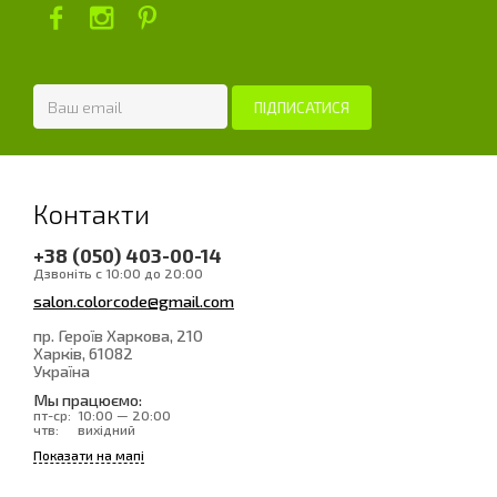
Контакти
+38 (050) 403-00-14
Дзвоніть с 10:00 до 20:00
salon.colorcode@gmail.com
пр. Героїв Харкова, 210
Харків
, 61082
Україна
Мы працюємо:
пт-ср:
10:00 — 20:00
чтв:
вихідний
Показати на мапі