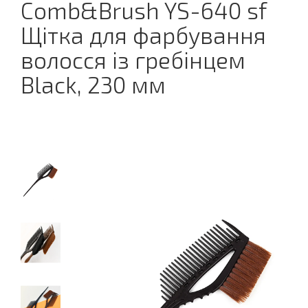
Comb&Brush YS-640 sf
Щітка для фарбування
волосся із гребінцем
Black, 230 мм