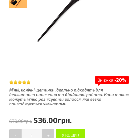
Знижка
-20%
М’які, конічні щетинки ідеально підходять для
делікатного нанесення та дбайливої ​​роботи. Вони також
можуть м’яко розчісувати волосся, яке легко
пошкоджується хімікатами.
536.00грн.
670.00грн.
-
+