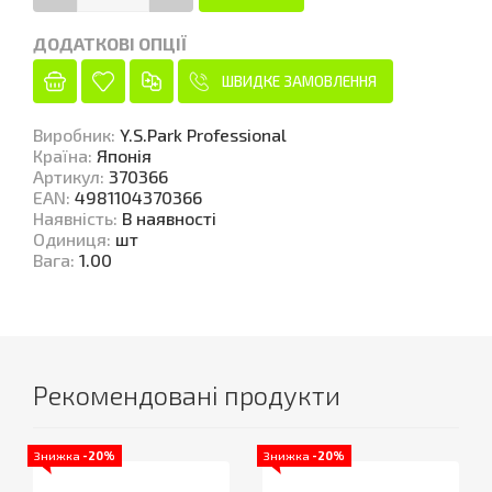
ДОДАТКОВІ ОПЦІЇ
ШВИДКЕ ЗАМОВЛЕННЯ
Виробник
:
Y.S.Park Professional
Країна
:
Японія
Артикул
:
370366
EAN
:
4981104370366
Наявність
:
В наявності
Одиниця
:
шт
Вага
:
1.00
Рекомендовані продукти
Знижка
-20%
Знижка
-20%