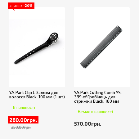
Знижка
-20%
Y.S.Park Clip L Зажим для
Y.S.Park Cutting Comb YS-
волосся Black, 100 мм (1 шт)
339 ef Гребінець для
стрижки Black, 180 мм
В наявності
Немає в наявності
280.00грн.
570.00грн.
350.00грн.