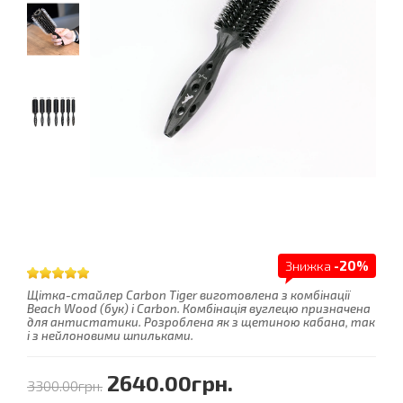
Знижка
-20%
Щітка-стайлер Carbon Tiger виготовлена з комбінації
Beach Wood (бук) і Carbon. Комбінація вуглецю призначена
для антистатики. Розроблена як з щетиною кабана, так
і з нейлоновими шпильками.
2640.00грн.
3300.00грн.