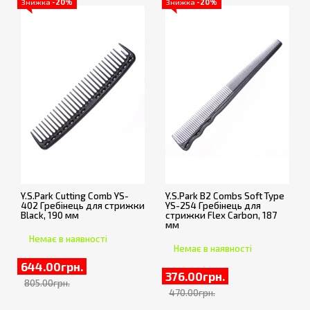
Знижка
-20%
Знижка
-20%
Y.S.Park Cutting Comb YS-
Y.S.Park B2 Combs Soft Type
402 Гребінець для стрижки
YS-254 Гребінець для
Black, 190 мм
стрижки Flex Carbon, 187
мм
Немає в наявності
Немає в наявності
644.00грн.
376.00грн.
805.00грн.
470.00грн.