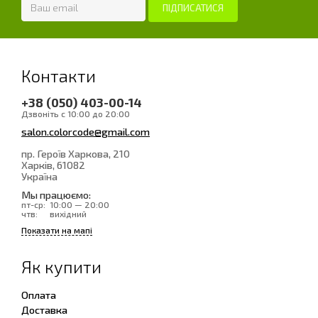
Контакти
+38 (050) 403-00-14
Дзвоніть с 10:00 до 20:00
salon.colorcode@gmail.com
пр. Героїв Харкова, 210
Харків
, 61082
Україна
Мы працюємо:
пт-ср:
10:00 — 20:00
чтв:
вихідний
Показати на мапі
Як купити
Оплата
Доставка