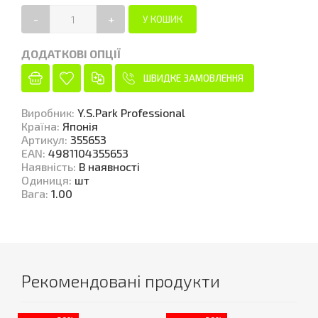
-
+
ДОДАТКОВІ ОПЦІЇ
ШВИДКЕ ЗАМОВЛЕННЯ
Виробник
:
Y.S.Park Professional
Країна
:
Японія
Артикул
:
355653
EAN
:
4981104355653
Наявність
:
В наявності
Одиниця
:
шт
Вага
:
1.00
Рекомендовані продукти