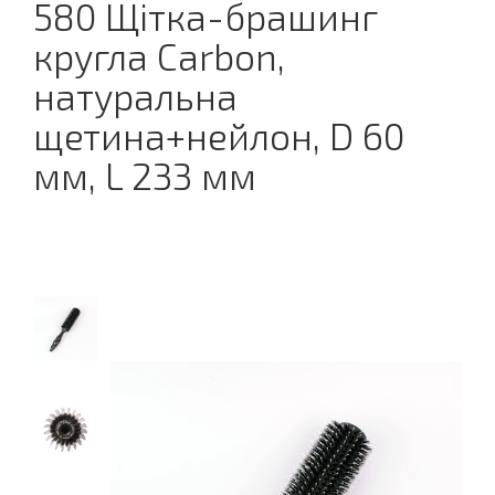
580 Щітка-брашинг
кругла Carbon,
натуральна
щетина+нейлон, D 60
мм, L 233 мм