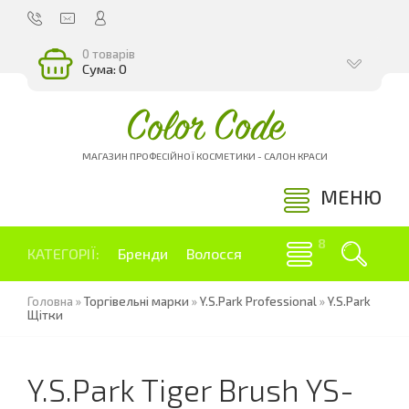
0 товарів
Сума: 0
Color Code
МАГАЗИН ПРОФЕСІЙНОЇ КОСМЕТИКИ - САЛОН КРАСИ
МЕНЮ
КАТЕГОРІЇ:
Бренди
Волосся
Головна
»
Торгівельні марки
»
Y.S.Park Professional
»
Y.S.Park
Щітки
Y.S.Park Tiger Brush YS-