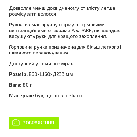
Дозволяє менш досвідченому стилісту легше
розчісувати волосся.
Рукоятка має зручну форму з фірмовими
вентиляційними отворами Y.S. PARK, які швидше
висушують руки для кращого захоплення.
Горловина ручки призначена для більш легкого і
швидкого перекочування.
Доступний у семи розмірах.
Розмір:
В60×Ш60×Д233 мм
Вага:
80 г
Матеріал:
бук, щетина, нейлон
ЗОБРАЖЕННЯ