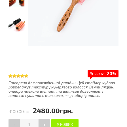
Знижка
-20%
Створено для повсякденної укладки. Цей стайлер чудово
розгладжує текстуру кучерявого волосся. Вентиляційні
отвори навколо щетини та шпильок дозволяють
волоссю сушитися так само, як у наборі роликів.
2480.00грн.
3100.00грн.
-
+