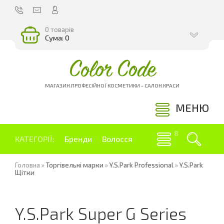
0 товарів
Сума: 0
Color Code
МАГАЗИН ПРОФЕСІЙНОЇ КОСМЕТИКИ - САЛОН КРАСИ
МЕНЮ
КАТЕГОРІЇ:
Бренди
Волосся
Головна
»
Торгівельні марки
»
Y.S.Park Professional
»
Y.S.Park
Щітки
Y.S.Park Super G Series