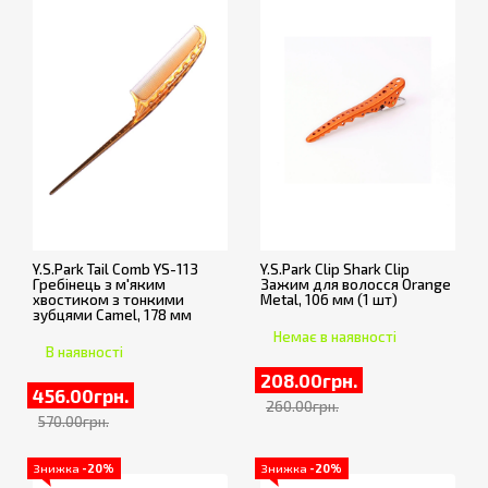
Y.S.Park Tail Comb YS-113
Y.S.Park Clip Shark Clip
Гребінець з м'яким
Зажим для волосся Orange
хвостиком з тонкими
Metal, 106 мм (1 шт)
зубцями Camel, 178 мм
Немає в наявності
В наявності
208.00грн.
456.00грн.
260.00грн.
570.00грн.
Знижка
-20%
Знижка
-20%