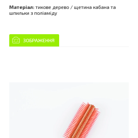
Матеріал:
тикове дерево / щетина кабана та
шпильки з поліаміду
ЗОБРАЖЕННЯ