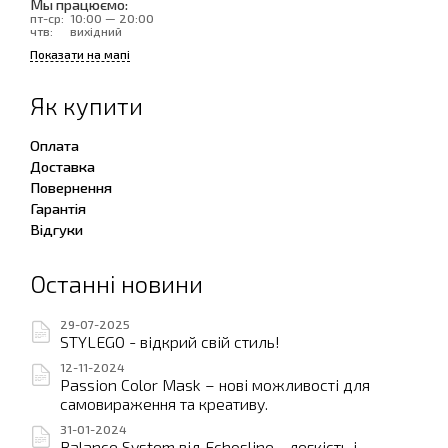
Мы працюємо:
пт-ср:
10:00 — 20:00
чтв:
вихідний
Показати на мапі
Як купити
Оплата
Доставка
Повернення
Гарантія
Відгуки
Останні новини
29-07-2025
STYLEGO - відкрий свій стиль!
12-11-2024
Passion Color Mask – нові можливості для
самовираження та креативу.
31-01-2024
Balance System від Echosline - легкість і