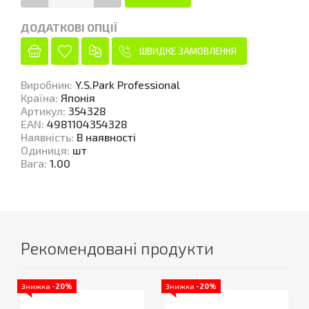
ДОДАТКОВІ ОПЦІЇ
ШВИДКЕ ЗАМОВЛЕННЯ
Виробник
:
Y.S.Park Professional
Країна
:
Японія
Артикул
:
354328
EAN
:
4981104354328
Наявність
:
В наявності
Одиниця
:
шт
Вага
:
1.00
Рекомендовані продукти
Знижка
-20%
Знижка
-20%