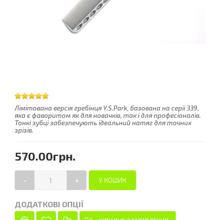
Лімітована версія гребінця Y.S.Park, базована на серії 339,
яка є фаворитом як для новачків, так і для професіоналів.
Тонкі зубці забезпечують ідеальний натяг для точних
зрізів.
570.00грн.
-
+
ДОДАТКОВІ ОПЦІЇ