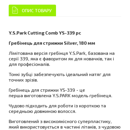
ОПИС ТОВАРУ
Y.S.Park Cutting Comb YS-339 pc
Гребінець для стрижки Silver, 180 мм
Лімітована версія гребінця Y.S.Park, базована на
серії 339, яка є фаворитом як для новачків, так і
для професіоналів.
Тонкі зубці забезпечують ідеальний натяг для
точних зрізів.
Гребінець для стрижки YS-339 - це
перша виготовлена Y.S.PARK модель гребінеця.
Чудово підходить для роботи із короткою та
середньою довжиною волосся.
Виготовлений з високоякісного суперпластику,
який використовується в частині літаків, з чудовою