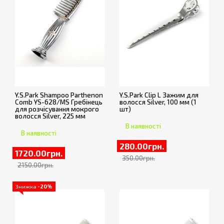
Y.S.Park Shampoo Parthenon
Y.S.Park Clip L Зажим для
Comb YS-628/MS Гребінець
волосся Silver, 100 мм (1
для розчісування мокрого
шт)
волосся Silver, 225 мм
В наявності
В наявності
280.00грн.
1720.00грн.
350.00грн.
2150.00грн.
Знижка
-20%