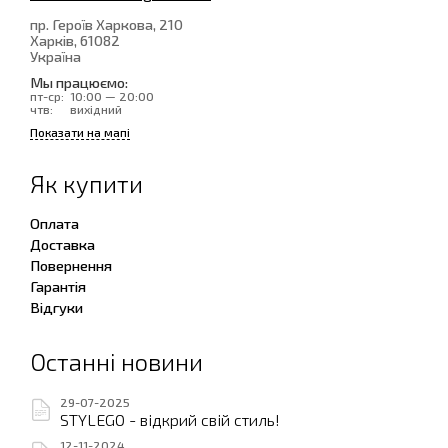
пр. Героїв Харкова, 210
Харків
, 61082
Україна
Мы працюємо:
пт-ср:
10:00 — 20:00
чтв:
вихідний
Показати на мапі
Як купити
Оплата
Доставка
Повернення
Гарантія
Відгуки
Останні новини
29-07-2025
STYLEGO - відкрий свій стиль!
12-11-2024