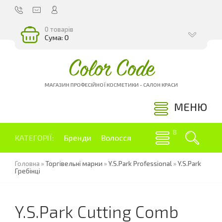
0 товарів
Сума: 0
Color Code
МАГАЗИН ПРОФЕСІЙНОЇ КОСМЕТИКИ - САЛОН КРАСИ
МЕНЮ
КАТЕГОРІЇ:
Бренди
Волосся
Головна
»
Торгівельні марки
»
Y.S.Park Professional
»
Y.S.Park
Гребінці
Y.S.Park Cutting Comb