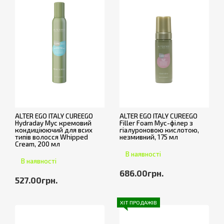
ALTER EGO ITALY CUREEGO
ALTER EGO ITALY CUREEGO
Hydraday Мус кремовий
Filler Foam Мус-філер з
кондиціюючий для всих
гіалуроновою кислотою,
типів волосся Whipped
незмивний, 175 мл
Cream, 200 мл
В наявності
В наявності
686.00грн.
527.00грн.
ХІТ ПРОДАЖІВ