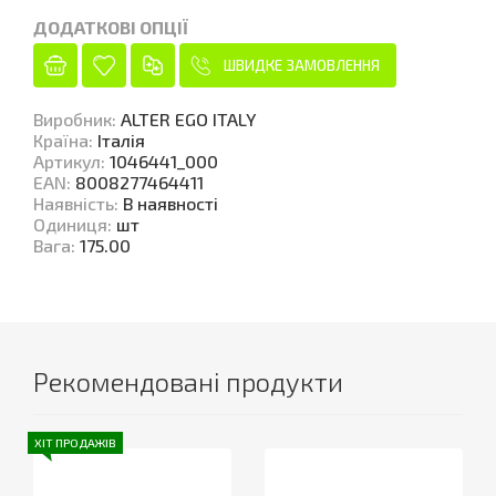
ДОДАТКОВІ ОПЦІЇ
ШВИДКЕ ЗАМОВЛЕННЯ
Виробник
:
ALTER EGO ITALY
Країна
:
Італія
Артикул
:
1046441_000
EAN
:
8008277464411
Наявність
:
В наявності
Одиниця
:
шт
Вага
:
175.00
Рекомендовані продукти
ХІТ ПРОДАЖІВ