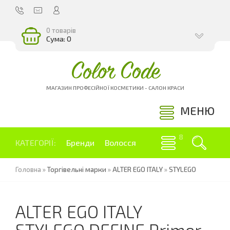
0 товарів
Сума: 0
Color Code
МАГАЗИН ПРОФЕСІЙНОЇ КОСМЕТИКИ - САЛОН КРАСИ
МЕНЮ
КАТЕГОРІЇ:
Бренди
Волосся
Головна
»
Торгівельні марки
»
ALTER EGO ITALY
»
STYLEGO
ALTER EGO ITALY