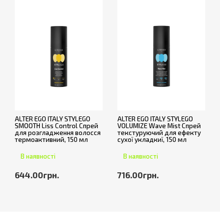
ALTER EGO ITALY STYLEGO
ALTER EGO ITALY STYLEGO
SMOOTH Liss Control Спрей
VOLUMIZE Wave Mist Спрей
для розгладження волосся
текстуруючий для ефекту
термоактивний, 150 мл
сухої укладкиї, 150 мл
В наявності
В наявності
644.00грн.
716.00грн.