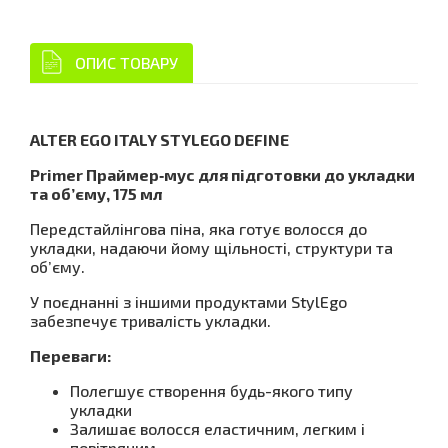
ОПИС ТОВАРУ
ALTER EGO ITALY STYLEGO DEFINE
Primer Праймер‑мус для підготовки до укладки
та об’єму, 175 мл
Передстайлінгова піна, яка готує волосся до
укладки, надаючи йому щільності, структури та
об’єму.
У поєднанні з іншими продуктами StylEgo
забезпечує тривалість укладки.
Переваги:
Полегшує створення будь-якого типу
укладки
Залишає волосся еластичним, легким і
повітряним