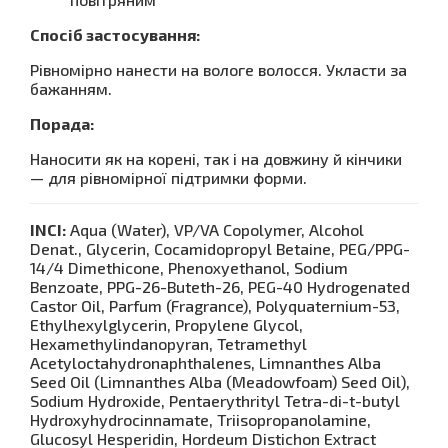
Спосіб застосування:
Рівномірно нанести на вологе волосся. Укласти за
бажанням.
Порада:
Наносити як на корені, так і на довжину й кінчики
— для рівномірної підтримки форми.
INCI:
Aqua (Water), VP/VA Copolymer, Alcohol
Denat., Glycerin, Cocamidopropyl Betaine, PEG/PPG-
14/4 Dimethicone, Phenoxyethanol, Sodium
Benzoate, PPG-26-Buteth-26, PEG-40 Hydrogenated
Castor Oil, Parfum (Fragrance), Polyquaternium-53,
Ethylhexylglycerin, Propylene Glycol,
Hexamethylindanopyran, Tetramethyl
Acetyloctahydronaphthalenes, Limnanthes Alba
Seed Oil (Limnanthes Alba (Meadowfoam) Seed Oil),
Sodium Hydroxide, Pentaerythrityl Tetra-di-t-butyl
Hydroxyhydrocinnamate, Triisopropanolamine,
Glucosyl Hesperidin, Hordeum Distichon Extract