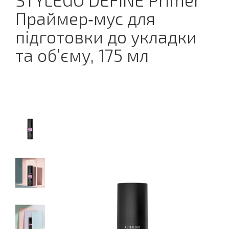
STYLEGO DEFINE Primer
Праймер‑мус для
підготовки до укладки
та об’єму, 175 мл