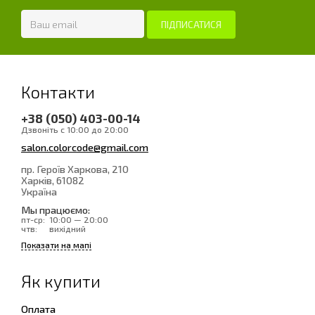
Контакти
+38 (050) 403-00-14
Дзвоніть с 10:00 до 20:00
salon.colorcode@gmail.com
пр. Героїв Харкова, 210
Харків
, 61082
Україна
Мы працюємо:
пт-ср:
10:00 — 20:00
чтв:
вихідний
Показати на мапі
Як купити
Оплата