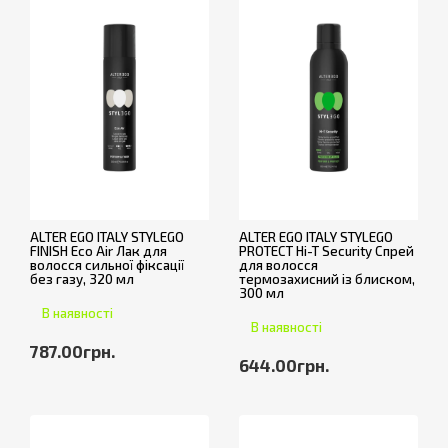
ALTER EGO ITALY STYLEGO
ALTER EGO ITALY STYLEGO
FINISH Eco Air Лак для
PROTECT Hi-T Security Спрей
волосся сильної фіксації
для волосся
без газу, 320 мл
термозахисний із блиском,
300 мл
В наявності
В наявності
787.00грн.
644.00грн.