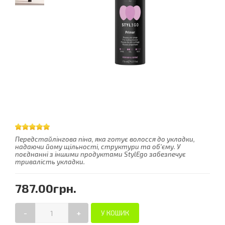
Передстайлінгова піна, яка готує волосся до укладки,
надаючи йому щільності, структури та об’єму. У
поєднанні з іншими продуктами StylEgo забезпечує
тривалість укладки.
787.00грн.
-
+