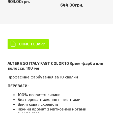
903.00грн.
644.00грн.
ОПИС ТОВАРУ
ALTER EGO ITALY FAST COLOR 10 Крем-фарба для
волосся, 100 мл
Професійне фарбування за 10 хвилин
ПЕРЕВАГИ:
100% покриття сивини
Без перевантаження пігментами
Виняткова яскравість
Ніжний аромат з квітковими нотами