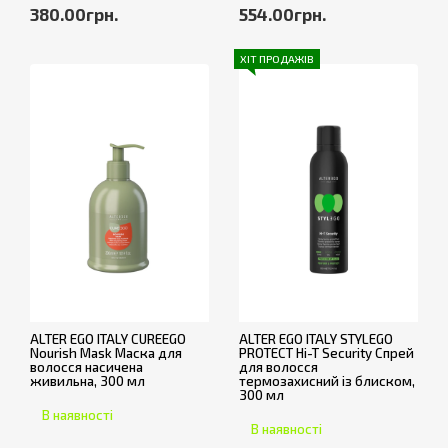
380.00грн.
554.00грн.
ХІТ ПРОДАЖІВ
ALTER EGO ITALY CUREEGO
ALTER EGO ITALY STYLEGO
Nourish Mask Маска для
PROTECT Hi-T Security Спрей
волосся насичена
для волосся
живильна, 300 мл
термозахисний із блиском,
300 мл
В наявності
В наявності