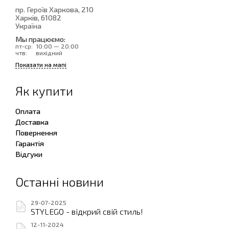
пр. Героїв Харкова, 210
Харків
, 61082
Україна
Мы працюємо:
пт-ср:
10:00 — 20:00
чтв:
вихідний
Показати на мапі
Як купити
Оплата
Доставка
Повернення
Гарантія
Відгуки
Останні новини
29-07-2025
STYLEGO - відкрий свій стиль!
12-11-2024