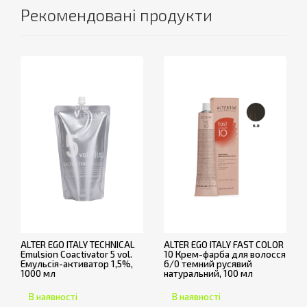
Рекомендовані продукти
ALTER EGO ITALY TECHNICAL
ALTER EGO ITALY FAST COLOR
Emulsion Coactivator 5 vol.
10 Крем-фарба для волосся
Емульсія-активатор 1,5%,
6/0 темний русявий
1000 мл
натуральний, 100 мл
В наявності
В наявності