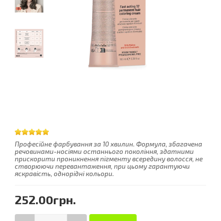
Професійне фарбування за 10 хвилин. Формула, збагачена
речовинами-носіями останнього покоління, здатними
прискорити проникнення пігменту всередину волосся, не
створюючи перевантаження, при цьому гарантуючи
яскравість, однорідні кольори.
252.00грн.