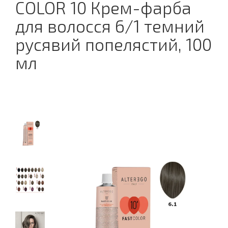
COLOR 10 Крем-фарба
для волосся 6/1 темний
русявий попелястий, 100
мл