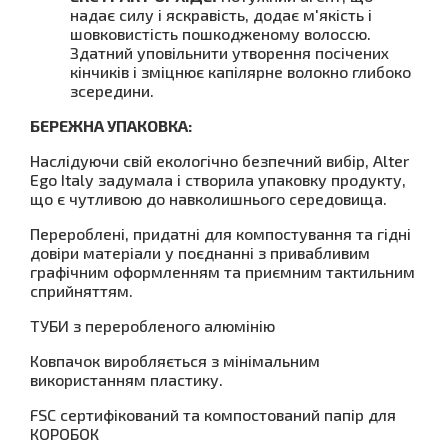
надає силу і яскравість, додає м'якість і
шовковистість пошкодженому волоссю.
Здатний уповільнити утворення посічених
кінчиків і зміцнює капілярне волокно глибоко
зсередини.
БЕРЕЖНА УПАКОВКА:
Наслідуючи свій екологічно безпечний вибір, Alter
Ego Italy задумала і створила упаковку продукту,
що є чутливою до навколишнього середовища.
Перероблені, придатні для компостування та гідні
довіри матеріали у поєднанні з привабливим
графічним оформленням та приємним тактильним
сприйняттям.
ТУБИ з переробленого алюмінію
Ковпачок виробляється з мінімальним
використанням пластику.
FSC сертифікований та компостований папір для
КОРОБОК