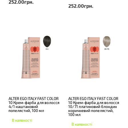
252.00грн.
252.00грн.
ALTER EGO ITALY FAST COLOR
ALTER EGO ITALY FAST COLOR
10 Крем-фарба для волосся
10 Крем-фарба для волосся
4/1 каштановий
10/71 платиновий блондин
попелястий, 100 мл
коричневий попелястий,
100 мл
В наявності
В наявності