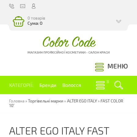
0 товарів
Сума: 0
Color Code
МАГАЗИН ПРОФЕСІЙНОЇ КОСМЕТИКИ - САЛОН КРАСИ
МЕНЮ
КАТЕГОРІЇ:
Бренди
Волосся
Головна
»
Торгівельні марки
»
ALTER EGO ITALY
»
FAST COLOR
10'
ALTER EGO ITALY FAST