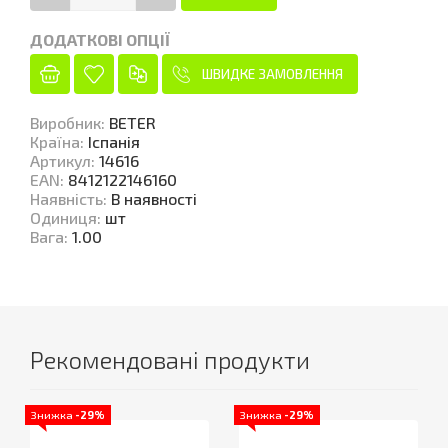
ДОДАТКОВІ ОПЦІЇ
ШВИДКЕ ЗАМОВЛЕННЯ
Виробник
:
BETER
Країна
:
Іспанія
Артикул
:
14616
EAN
:
8412122146160
Наявність
:
В наявності
Одиниця
:
шт
Вага
:
1.00
Рекомендовані продукти
Знижка
-29%
Знижка
-29%