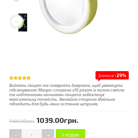
Знижка
-29%
Вийміть пінцет та поверніть дзеркало, щоб увімкнути
підсвічування. Макро-сторона x10 разом із колом світла
та надтонкими кінчиками пінцета забезпечує
максимальну точність. Звичайна сторона ідеально
підходить для будь-яких останніх штрихів.
1039.00грн.
1484.00грн.
-
+