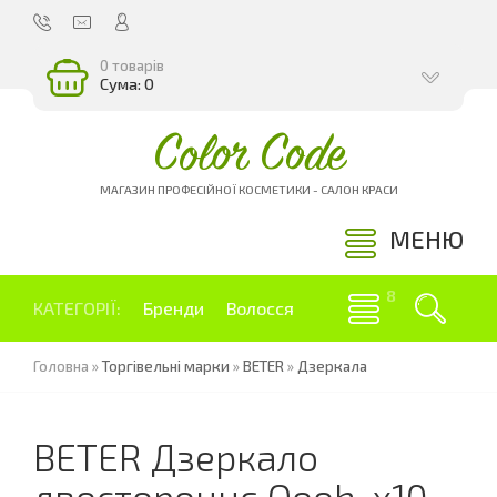
0 товарів
Сума: 0
Color Code
МАГАЗИН ПРОФЕСІЙНОЇ КОСМЕТИКИ - САЛОН КРАСИ
МЕНЮ
КАТЕГОРІЇ:
Бренди
Волосся
Головна
»
Торгівельні марки
»
BETER
»
Дзеркала
BETER Дзеркало