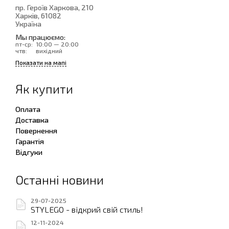
пр. Героїв Харкова, 210
Харків
, 61082
Україна
Мы працюємо:
пт-ср:
10:00 — 20:00
чтв:
вихідний
Показати на мапі
Як купити
Оплата
Доставка
Повернення
Гарантія
Відгуки
Останні новини
29-07-2025
STYLEGO - відкрий свій стиль!
12-11-2024