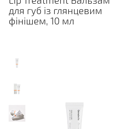
Lip Treatment Бальзам
для губ із глянцевим
фінішем, 10 мл