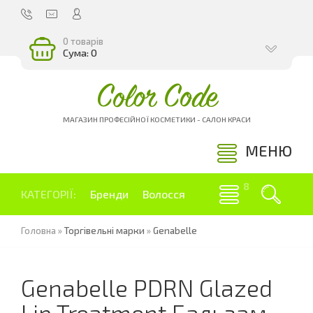
0 товарів
Сума: 0
Color Code
МАГАЗИН ПРОФЕСІЙНОЇ КОСМЕТИКИ - САЛОН КРАСИ
МЕНЮ
КАТЕГОРІЇ:
Бренди
Волосся
Головна
»
Торгівельні марки
»
Genabelle
Genabelle PDRN Glazed