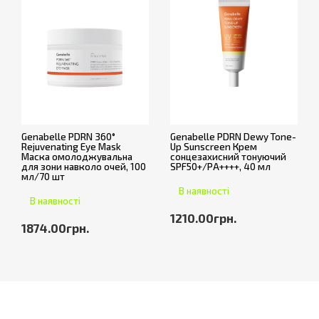
Genabelle PDRN 360°
Genabelle PDRN Dewy Tone-
Rejuvenating Eye Mask
Up Sunscreen Крем
Маска омолоджувальна
сонцезахисний тонуючий
для зони навколо очей, 100
SPF50+/PA++++, 40 мл
мл/70 шт
В наявності
В наявності
1210.00грн.
1874.00грн.