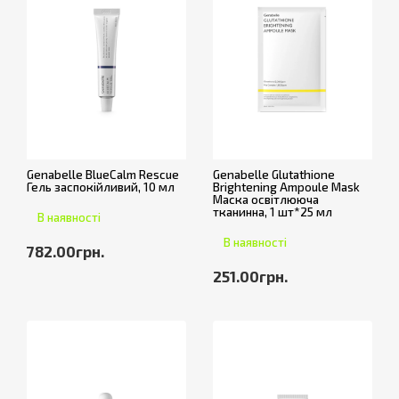
Genabelle BlueCalm Rescue
Genabelle Glutathione
Гель заспокійливий, 10 мл
Brightening Ampoule Mask
Маска освітлююча
тканинна, 1 шт*25 мл
В наявності
В наявності
782.00грн.
251.00грн.