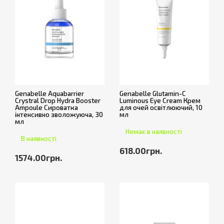
Genabelle Aquabarrier
Genabelle Glutamin-C
Crystral Drop Hydra Booster
Luminous Eye Cream Крем
Ampoule Сироватка
для очей освітлюючий, 10
інтенсивно зволожуюча, 30
мл
мл
Немає в наявності
В наявності
618.00грн.
1574.00грн.