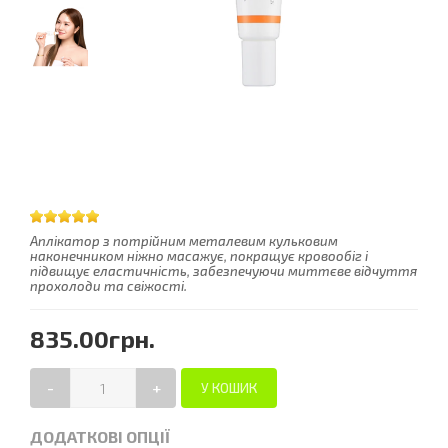
Аплікатор з потрійним металевим кульковим
наконечником ніжно масажує, покращує кровообіг і
підвищує еластичність, забезпечуючи миттєве відчуття
прохолоди та свіжості.
835.00грн.
-
+
ДОДАТКОВІ ОПЦІЇ