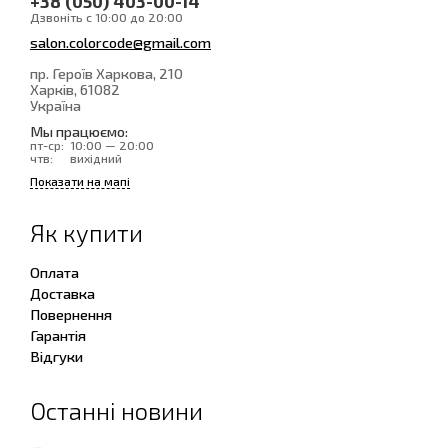
+38 (050) 403-00-14
Дзвоніть с 10:00 до 20:00
salon.colorcode@gmail.com
пр. Героїв Харкова, 210
Харків
, 61082
Україна
Мы працюємо:
пт-ср:
10:00 — 20:00
чтв:
вихідний
Показати на мапі
Як купити
Оплата
Доставка
Повернення
Гарантія
Відгуки
Останні новини