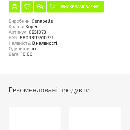
ШВИДКЕ ЗАМОВЛЕННЯ
Виробник
:
Genabelle
Країна
:
Корея
Артикул
:
GB51073
EAN
:
8809893510731
Наявність
:
В наявності
Одиниця
:
шт
Вага
:
10.00
Рекомендовані продукти