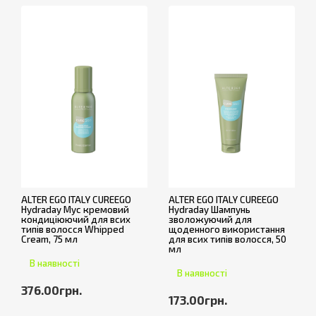
ALTER EGO ITALY CUREEGO
ALTER EGO ITALY CUREEGO
Hydraday Мус кремовий
Hydraday Шампунь
кондиціюючий для всих
зволожуючий для
типів волосся Whipped
щоденного використання
Cream, 75 мл
для всих типів волосся, 50
мл
В наявності
В наявності
376.00грн.
173.00грн.