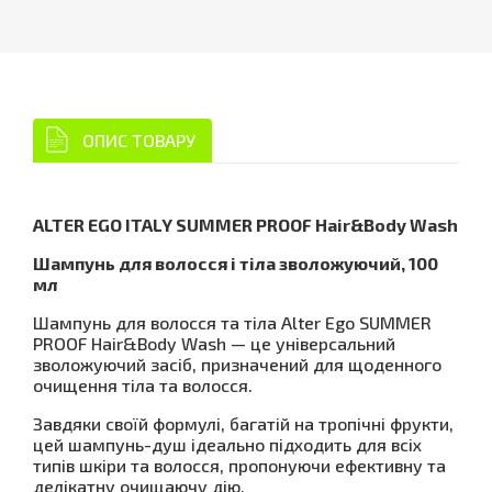
ОПИС ТОВАРУ
ALTER EGO ITALY SUMMER PROOF Hair&Body Wash
Шампунь для волосся і тіла зволожуючий, 100
мл
Шампунь для волосся та тіла Alter Ego SUMMER
PROOF Hair&Body Wash — це універсальний
зволожуючий засіб, призначений для щоденного
очищення тіла та волосся.
Завдяки своїй формулі, багатій на тропічні фрукти,
цей шампунь-душ ідеально підходить для всіх
типів шкіри та волосся, пропонуючи ефективну та
делікатну очищаючу дію.