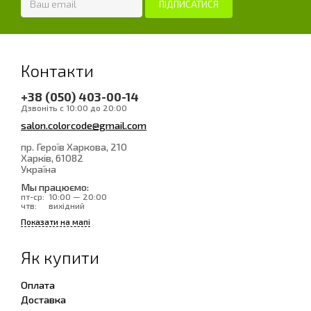
Контакти
+38 (050) 403-00-14
Дзвоніть с 10:00 до 20:00
salon.colorcode@gmail.com
пр. Героїв Харкова, 210
Харків
, 61082
Україна
Мы працюємо:
пт-ср:
10:00 — 20:00
чтв:
вихідний
Показати на мапі
Як купити
Оплата
Доставка