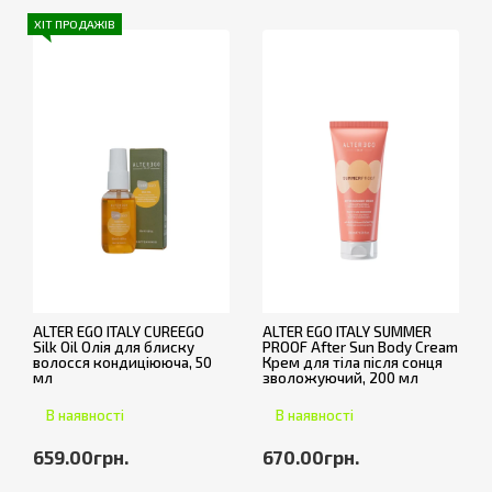
ХІТ ПРОДАЖІВ
ALTER EGO ITALY CUREEGO
ALTER EGO ITALY SUMMER
Silk Oil Олія для блиску
PROOF After Sun Body Cream
волосся кондиціююча, 50
Крем для тіла після сонця
мл
зволожуючий, 200 мл
В наявності
В наявності
659.00грн.
670.00грн.