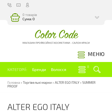
0 товарів
Сума: 0
Color Code
МАГАЗИН ПРОФЕСІЙНОЇ КОСМЕТИКИ - САЛОН КРАСИ
МЕНЮ
КАТЕГОРІЇ:
Бренди
Волосся
Головна
»
Торгівельні марки
»
ALTER EGO ITALY
»
SUMMER
PROOF
ALTER EGO ITALY