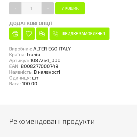
-
+
ДОДАТКОВІ ОПЦІЇ
ШВИДКЕ ЗАМОВЛЕННЯ
Виробник
:
ALTER EGO ITALY
Країна
:
Італія
Артикул
:
1087264_000
EAN
:
8008277000749
Наявність
:
В наявності
Одиниця
:
шт
Вага
:
100.00
Рекомендовані продукти