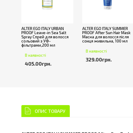
ALTER EGO ITALY URBAN
ALTER EGO ITALY SUMMER
PROOF Leave-in Sea Salt
PROOF After Sun Hair Mask
Spray Спрей для волосся
Маска для волосся після
сольовий з УФ-
сонця живильна, 100 мл
фільтрами,200 мл
В наявності
В наявності
329.00грн.
405.00грн.
ОПИС ТОВАРУ