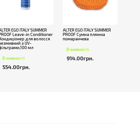
ALTER EGO ITALY SUMMER
ALTER EGO ITALY SUMMER
PROOF Leave-in Conditioner
PROOF Сумка пляжна
Кондиціонер для волосся
помаранчева
незмивний з UV-
фільтрами,100 мл
В наявності
914.00грн.
В наявності
554.00грн.