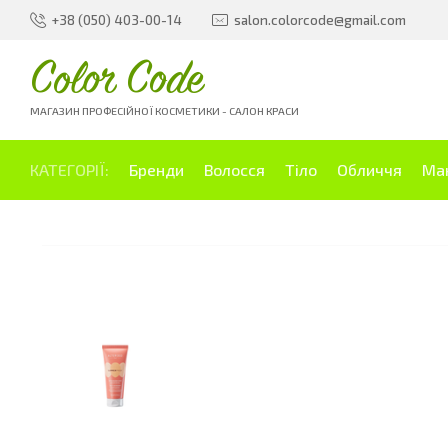
+38 (050) 403-00-14
salon.colorcode@gmail.com
Color Code
МАГАЗИН ПРОФЕСІЙНОЇ КОСМЕТИКИ - САЛОН КРАСИ
КАТЕГОРІЇ:
Бренди
Волосся
Тіло
Обличчя
Ма