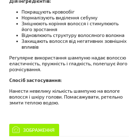
Дія інгредієнтів:
Покращують кровообіг
Нормалізують виділення себуму
Зміцнюють коріння волосся і стимулюють
його зростання
Відновлюють структуру волосяного волокна
Захищають волосся від негативних зовнішніх
впливів
Регулярне використання шампуню надає волоссю
еластичність, пружність і гладкість, полегшує його
розчісування.
Спосіб застосування:
Нанести невелику кількість шампуню на вологе
волосся і шкіру голови. Помасажувати, ретельно
змити теплою водою.
ЗОБРАЖЕННЯ