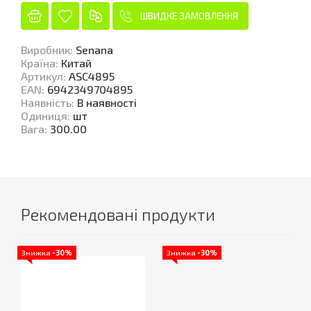
ШВИДКЕ ЗАМОВЛЕННЯ
Виробник
:
Senana
Країна
:
Китай
Артикул
:
ASC4895
EAN
:
6942349704895
Наявність
:
В наявності
Одиниця
:
шт
Вага
:
300.00
Рекомендовані продукти
Знижка
-30%
Знижка
-30%