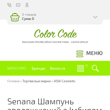
0 товарів
Сума: 0
Color Code
МАГАЗИН ПРОФЕСІЙНОЇ КОСМЕТИКИ - САЛОН КРАСИ
МЕНЮ
КАТЕГОРІЇ:
Бренди
Волосся
Головна
»
Торгівельні марки
»
ASIA Cosmetic
Senana Шампунь