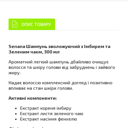
ОПИС ТОВАРУ
Senana Шампунь зволожуючий з Імбирем та
Зеленим чаєм, 300 мл
Ароматний легкий шампунь дбайливо очищує
волосся та шкіру голови від забруднень і зайвого
жиру.
Надає волоссю комплексний догляд і позитивно
впливає на стан шкіри голови.
Активні компоненти:
Екстракт кореня імбиру
Екстракт листя зеленого чаю
Екстракт насіння фенхелю