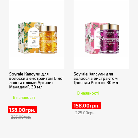
Soyraie Капсули для
Soyraie Капсули для
волосся з екстрактом Білої
волосся з екстрактом
лілії та оліями Аргани і
Троянди Рогози, 30 мл
Макадамії, 30 мл
В наявності
В наявності
158.00грн.
158.00грн.
225.00грн.
225.00грн.