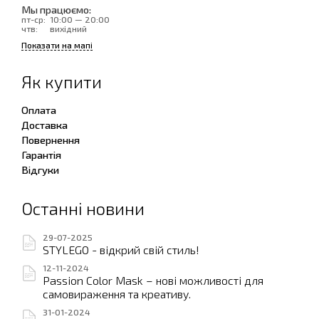
Мы працюємо:
пт-ср:
10:00 — 20:00
чтв:
вихідний
Показати на мапі
Як купити
Оплата
Доставка
Повернення
Гарантія
Відгуки
Останні новини
29-07-2025
STYLEGO - відкрий свій стиль!
12-11-2024
Passion Color Mask – нові можливості для
самовираження та креативу.
31-01-2024