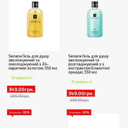
Senana Гель для душу
Senana Гель для душу
зволожуючий та
зволожуючий та
омолоджуючий з 24-
розгладжуючий з з
каратним золотом, 550 мл
екстрактом Блакитної
орхидеї, 550 мл
В наявності
В наявності
349.00грн.
349.00грн.
499.00грн.
499.00грн.
Знижка
-30%
Знижка
-30%