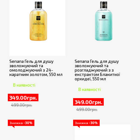
Senana Гель для душу
Senana Гель для душу
зволожуючий та
зволожуючий та
омолоджуючий з 24-
розгладжуючий з з
каратним золотом, 550 мл
екстрактом Блакитної
орхидеї, 550 мл
В наявності
В наявності
349.00грн.
349.00грн.
499.00грн.
499.00грн.
Знижка
-30%
Знижка
-30%