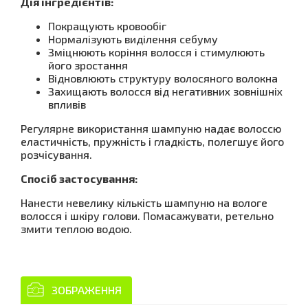
Дія інгредієнтів:
Покращують кровообіг
Нормалізують виділення себуму
Зміцнюють коріння волосся і стимулюють
його зростання
Відновлюють структуру волосяного волокна
Захищають волосся від негативних зовнішніх
впливів
Регулярне використання шампуню надає волоссю
еластичність, пружність і гладкість, полегшує його
розчісування.
Спосіб застосування:
Нанести невелику кількість шампуню на вологе
волосся і шкіру голови. Помасажувати, ретельно
змити теплою водою.
ЗОБРАЖЕННЯ