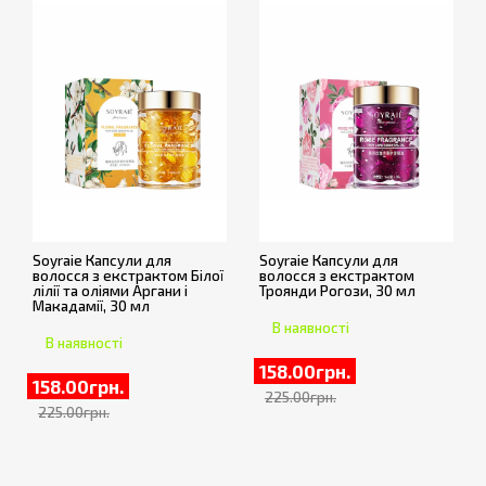
Soyraie Капсули для
Soyraie Капсули для
волосся з екстрактом Білої
волосся з екстрактом
лілії та оліями Аргани і
Троянди Рогози, 30 мл
Макадамії, 30 мл
В наявності
В наявності
158.00грн.
158.00грн.
225.00грн.
225.00грн.