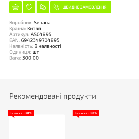
ШВИДКЕ ЗАМОВЛЕННЯ
Виробник
:
Senana
Країна
:
Китай
Артикул
:
ASC4895
EAN
:
6942349704895
Наявність
:
В наявності
Одиниця
:
шт
Вага
:
300.00
Рекомендовані продукти
Знижка
-30%
Знижка
-30%