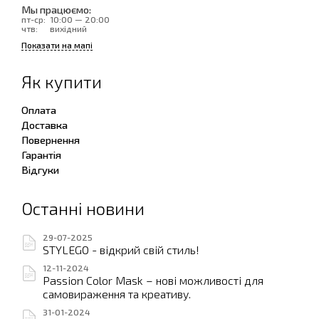
Мы працюємо:
пт-ср:
10:00 — 20:00
чтв:
вихідний
Показати на мапі
Як купити
Оплата
Доставка
Повернення
Гарантія
Відгуки
Останні новини
29-07-2025
STYLEGO - відкрий свій стиль!
12-11-2024
Passion Color Mask – нові можливості для
самовираження та креативу.
31-01-2024