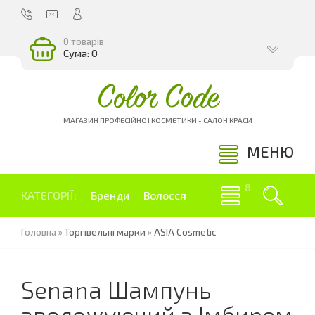
0 товарів
Сума: 0
Color Code
МАГАЗИН ПРОФЕСІЙНОЇ КОСМЕТИКИ - САЛОН КРАСИ
МЕНЮ
КАТЕГОРІЇ:
Бренди
Волосся
Головна
»
Торгівельні марки
»
ASIA Cosmetic
Senana Шампунь