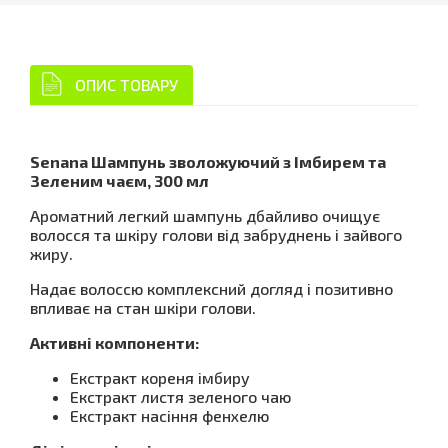
ОПИС ТОВАРУ
Senana Шампунь зволожуючий з Імбирем та
Зеленим чаєм, 300 мл
Ароматний легкий шампунь дбайливо очищує
волосся та шкіру голови від забруднень і зайвого
жиру.
Надає волоссю комплексний догляд і позитивно
впливає на стан шкіри голови.
Активні компоненти:
Екстракт кореня імбиру
Екстракт листя зеленого чаю
Екстракт насіння фенхелю