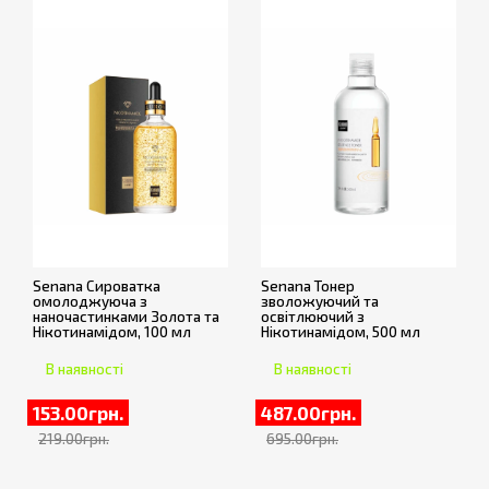
Senana Сироватка
Senana Тонер
омолоджуюча з
зволожуючий та
наночастинками Золота та
освітлюючий з
Нікотинамідом, 100 мл
Нікотинамідом, 500 мл
В наявності
В наявності
153.00грн.
487.00грн.
219.00грн.
695.00грн.