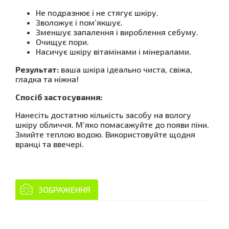
Не подразнює і не стягує шкіру.
Зволожує і пом’якшує.
Зменшує запалення і вироблення себуму.
Очищує пори.
Насичує шкіру вітамінами і мінералами.
Результат:
ваша шкіра ідеально чиста, свіжа,
гладка та ніжна!
Спосіб застосування:
Нанесіть достатню кількість засобу на вологу
шкіру обличчя. М’яко помасажуйте до появи піни.
Змийте теплою водою. Використовуйте щодня
вранці та ввечері.
ЗОБРАЖЕННЯ