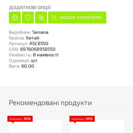
ДОДАТКОВІ ОПЦІЇ
ШВИДКЕ ЗАМОВЛЕННЯ
Виробник
:
Senana
Країна
:
Китай
Артикул
:
ASC8550
EAN
:
6976068958550
Наявність
:
В наявності
Одиниця
:
шт
Вага
:
60.00
Рекомендовані продукти
Знижка
-30%
Знижка
-30%