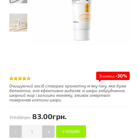
Знижка
-30%
Очищуючий засіб створює ароматну м'яку піну, яка дуже
делікатно, але ефективно видаляє зі шкіри забруднення,
шкірний жир і залишки макіяжу, змиває омертвілі
поверхневі клітини шкіри.
83.00грн.
119.00грн.
-
+