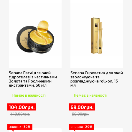
Senana Патчі для очей
Senana Сироватка для очей
гідрогелеві з частинками
зволожуюча та
Золота та Рослинними
розгладжуюча roll-on, 15
екстрактами, 60 мл
мл
Немає в наявності
Немає в наявності
104.00грн.
69.00грн.
149.00грн.
99.00грн.
Знижка
-30%
Знижка
-29%