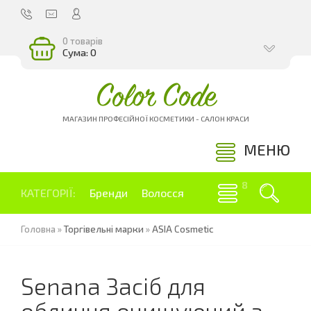
0 товарів
Сума: 0
Color Code
МАГАЗИН ПРОФЕСІЙНОЇ КОСМЕТИКИ - САЛОН КРАСИ
МЕНЮ
КАТЕГОРІЇ:
Бренди
Волосся
Головна
»
Торгівельні марки
»
ASIA Cosmetic
Senana Засіб для