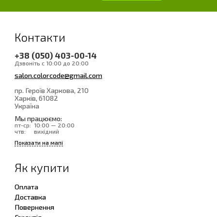
Контакти
+38 (050) 403-00-14
Дзвоніть с 10:00 до 20:00
salon.colorcode@gmail.com
пр. Героїв Харкова, 210
Харків
, 61082
Україна
Мы працюємо:
пт-ср:
10:00 — 20:00
чтв:
вихідний
Показати на мапі
Як купити
Оплата
Доставка
Повернення
Гарантія