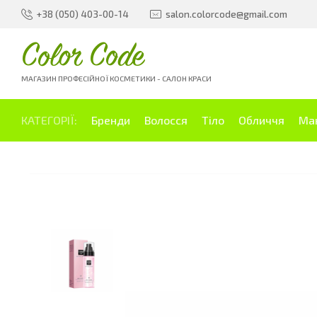
+38 (050) 403-00-14
salon.colorcode@gmail.com
Color Code
МАГАЗИН ПРОФЕСІЙНОЇ КОСМЕТИКИ - САЛОН КРАСИ
КАТЕГОРІЇ:
Бренди
Волосся
Тіло
Обличчя
Ма