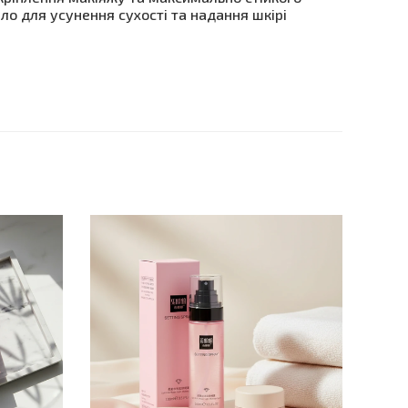
іло для усунення сухості та надання шкірі