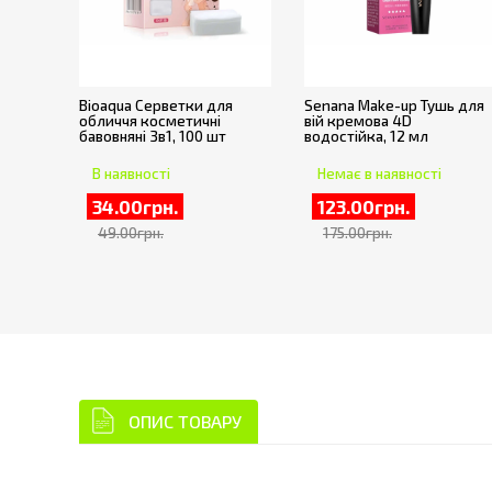
Bioaqua Серветки для
Senana Make-up Тушь для
обличчя косметичні
вій кремова 4D
бавовняні 3в1, 100 шт
водостійка, 12 мл
В наявності
Немає в наявності
34.00грн.
123.00грн.
49.00грн.
175.00грн.
ОПИС ТОВАРУ