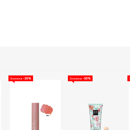
Знижка
-30%
Знижка
-30%