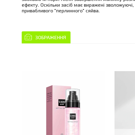
ефекту. Оскільки засіб має виражені зволожуючі, 
привабливого "перлинного" сяйва.
ЗОБРАЖЕННЯ