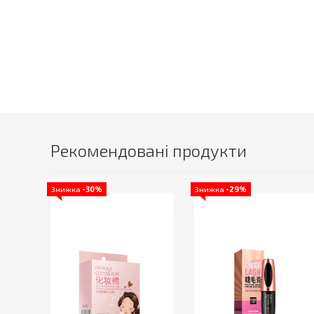
Рекомендовані продукти
Знижка
-30%
Знижка
-29%