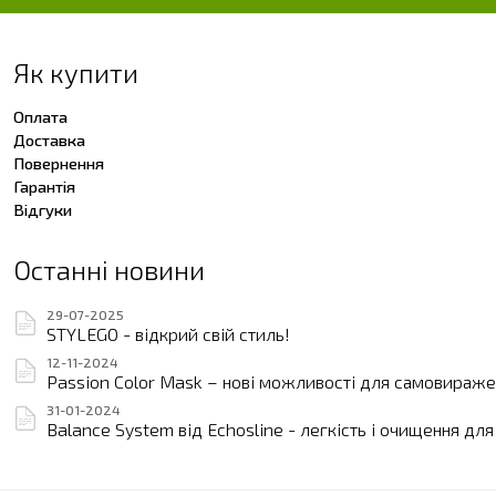
Як купити
Оплата
Доставка
Повернення
Гарантія
Відгуки
Останні новини
29-07-2025
STYLEGO - відкрий свій стиль!
12-11-2024
Passion Color Mask – нові можливості для самовиражен
31-01-2024
Balance System від Echosline - легкість і очищення дл