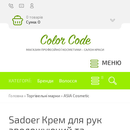
0 товарів
Сума: 0
Color Code
МАГАЗИН ПРОФЕСІЙНОЇ КОСМЕТИКИ - САЛОН КРАСИ
МЕНЮ
КАТЕГОРІЇ:
Бренди
Волосся
Головна
»
Торгівельні марки
»
ASIA Cosmetic
Sadoer Крем для рук