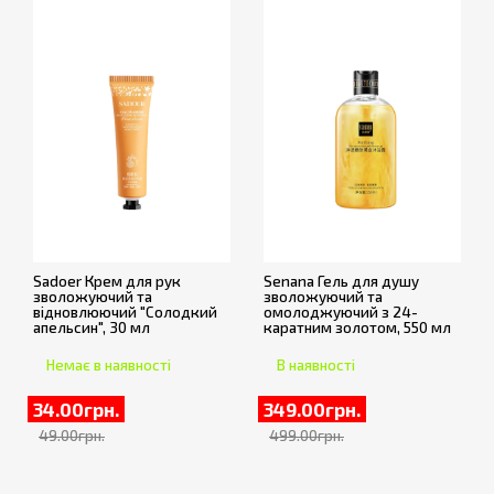
Sadoer Крем для рук
Senana Гель для душу
зволожуючий та
зволожуючий та
відновлюючий "Солодкий
омолоджуючий з 24-
апельсин", 30 мл
каратним золотом, 550 мл
Немає в наявності
В наявності
34.00грн.
349.00грн.
49.00грн.
499.00грн.