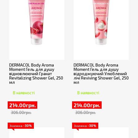
DERMACOL Body Aroma
DERMACOL Body Aroma
Moment Гель для душу
Moment Гель для душу
відновлюючий Гранат
відроджуючий Улюблений
Revitalizing Shower Gel, 250
лічі Reviving Shower Gel, 250
мл
мл
В наявності
В наявності
214.00грн.
214.00грн.
306.00грн.
306.00грн.
Знижка
-30%
Знижка
-30%