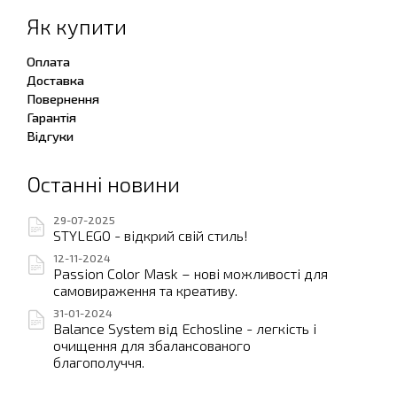
Як купити
Оплата
Доставка
Повернення
Гарантія
Відгуки
Останні новини
29-07-2025
STYLEGO - відкрий свій стиль!
12-11-2024
Passion Color Mask – нові можливості для
самовираження та креативу.
31-01-2024
Balance System від Echosline - легкість і
очищення для збалансованого
благополуччя.