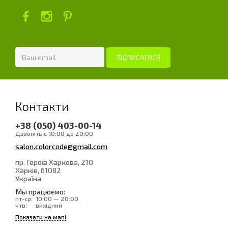
Контакти
+38 (050) 403-00-14
Дзвоніть с 10:00 до 20:00
salon.colorcode@gmail.com
пр. Героїв Харкова, 210
Харків
, 61082
Україна
Мы працюємо:
пт-ср:
10:00 — 20:00
чтв:
вихідний
Показати на мапі