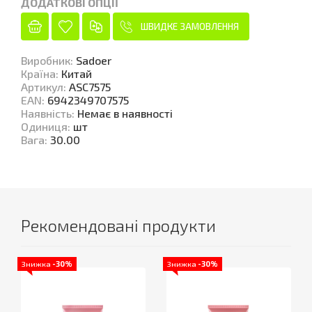
ДОДАТКОВІ ОПЦІЇ
ШВИДКЕ ЗАМОВЛЕННЯ
Виробник
:
Sadoer
Країна
:
Китай
Артикул
:
ASC7575
EAN
:
6942349707575
Наявність
:
Немає в наявності
Одиниця
:
шт
Вага
:
30.00
Рекомендовані продукти
Знижка
-30%
Знижка
-30%