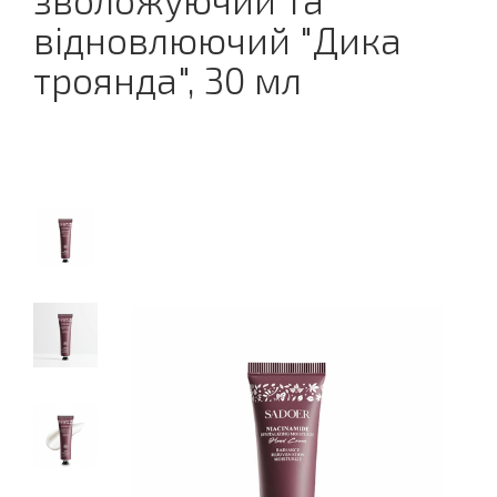
зволожуючий та
відновлюючий "Дика
троянда", 30 мл