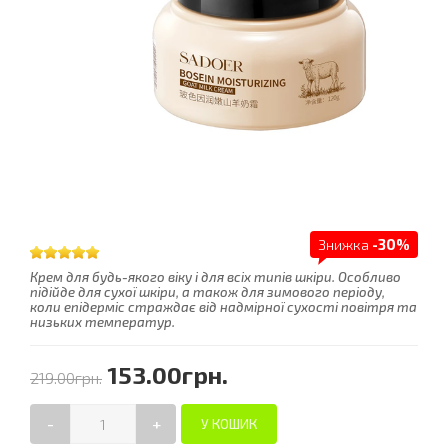
Знижка
-30%
Крем для будь-якого віку і для всіх типів шкіри. Особливо
підійде для сухої шкіри, а також для зимового періоду,
коли епідерміс страждає від надмірної сухості повітря та
низьких температур.
153.00грн.
219.00грн.
-
+