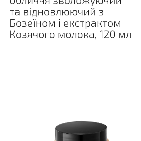
обличчя зволожуючий
та відновлюючий з
Бозеїном і екстрактом
Козячого молока, 120 мл