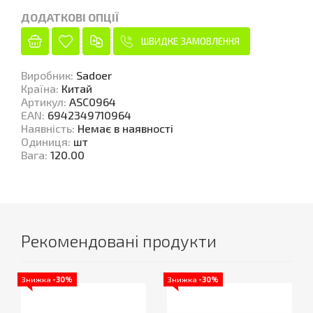
ДОДАТКОВІ ОПЦІЇ
ШВИДКЕ ЗАМОВЛЕННЯ
Виробник
:
Sadoer
Країна
:
Китай
Артикул
:
ASC0964
EAN
:
6942349710964
Наявність
:
Немає в наявності
Одиниця
:
шт
Вага
:
120.00
Рекомендовані продукти
Знижка
-30%
Знижка
-30%