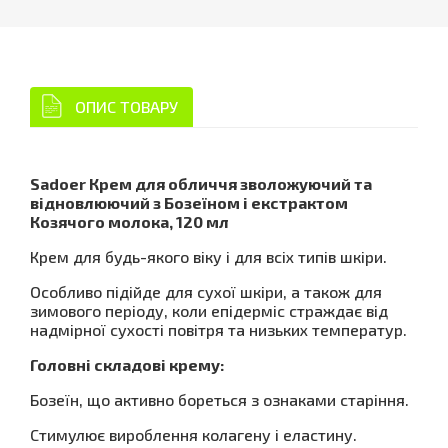
ОПИС ТОВАРУ
Sadoer Крем для обличчя зволожуючий та
відновлюючий з Бозеїном і екстрактом
Козячого молока, 120 мл
Крем для будь-якого віку і для всіх типів шкіри.
Особливо підійде для сухої шкіри, а також для
зимового періоду, коли епідерміс страждає від
надмірної сухості повітря та низьких температур.
Головні складові крему:
Бозеїн, що активно бореться з ознаками старіння.
Стимулює вироблення колагену і еластину.