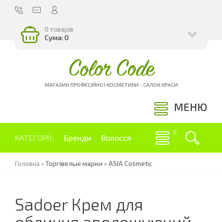
0 товарів
Сума: 0
Color Code
МАГАЗИН ПРОФЕСІЙНОЇ КОСМЕТИКИ - САЛОН КРАСИ
МЕНЮ
КАТЕГОРІЇ:
Бренди
Волосся
Головна
»
Торгівельні марки
»
ASIA Cosmetic
Sadoer Крем для