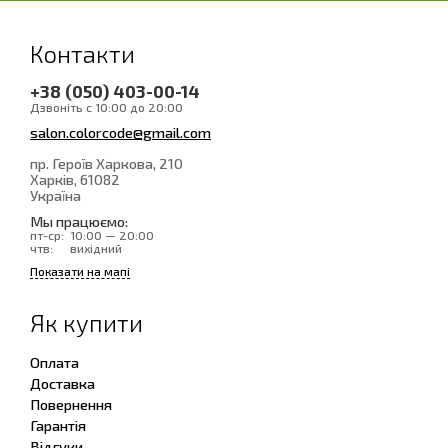
Контакти
+38 (050) 403-00-14
Дзвоніть с 10:00 до 20:00
salon.colorcode@gmail.com
пр. Героїв Харкова, 210
Харків
, 61082
Україна
Мы працюємо:
пт-ср:
10:00 — 20:00
чтв:
вихідний
Показати на мапі
Як купити
Оплата
Доставка
Повернення
Гарантія
Відгуки