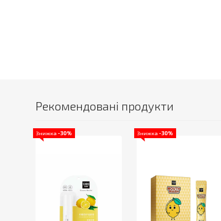
Рекомендовані продукти
Знижка
-30%
Знижка
-30%