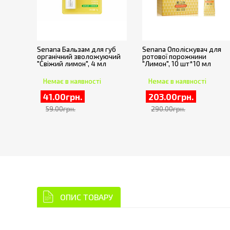
Senana Бальзам для губ
Senana Ополіскувач для
органічний зволожуючий
ротової порожнини
"Свіжий лимон", 4 мл
"Лимон", 10 шт*10 мл
Немає в наявності
Немає в наявності
41.00грн.
203.00грн.
59.00грн.
290.00грн.
ОПИС ТОВАРУ