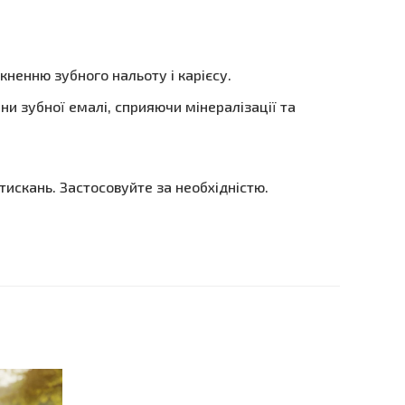
ненню зубного нальоту і карієсу.
ини зубної емалі, сприяючи мінералізації та
искань. Застосовуйте за необхідністю.