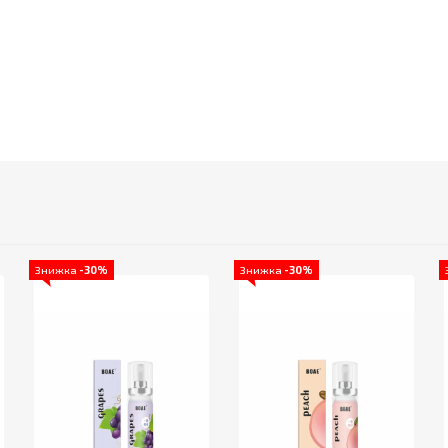
Знижка
-30%
Знижка
-30%