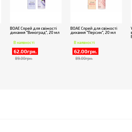
BOAE Спрей для свіжості
BOAE Спрей для свіжості
дихання "Виноград", 20 мл
дихання "Персик", 20 мл
В наявності
В наявності
62.00грн.
62.00грн.
89.00грн.
89.00грн.