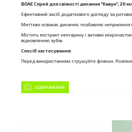
BOAE Спрей для свіжості дихання "Кавун", 20 м
Ефективний засіб додаткового догляду за ротов
Миттєво освіжає дихання, позбавляє неприємного
Містить екстракт нектарину і активні мікрочастин
відновленню зубів.
Спосіб застосування:
Перед використанням струшуйте флакон. Розпилю
ЗОБРАЖЕННЯ