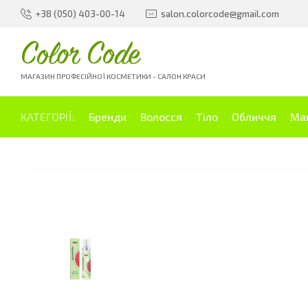
+38 (050) 403-00-14
salon.colorcode@gmail.com
Color Code
МАГАЗИН ПРОФЕСІЙНОЇ КОСМЕТИКИ - САЛОН КРАСИ
КАТЕГОРІЇ:
Бренди
Волосся
Тіло
Обличчя
Ма