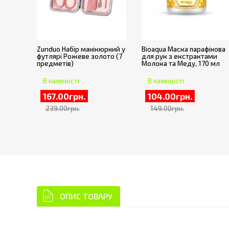
Zunduo Набір манікюрний у
Bioaqua Маска парафінова
футлярі Рожеве золото (7
для рук з екстрактами
предметів)
Молока та Меду, 170 мл
В наявності
В наявності
167.00грн.
104.00грн.
239.00грн.
149.00грн.
ОПИС ТОВАРУ