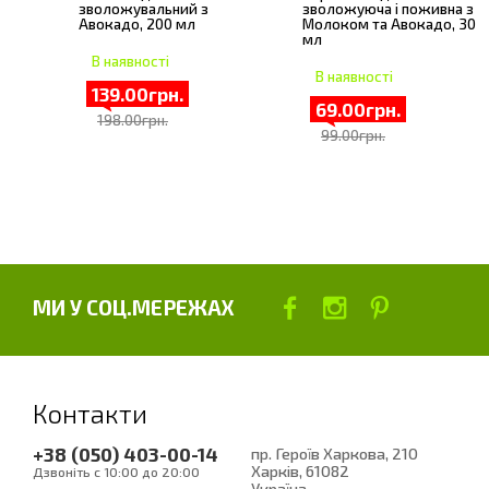
зволожувальний з
зволожуюча і поживна з
Авокадо, 200 мл
Молоком та Авокадо, 30
мл
В наявності
В наявності
139.00грн.
69.00грн.
198.00грн.
99.00грн.
МИ У СОЦ.МЕРЕЖАХ
Контакти
+38 (050) 403-00-14
пр. Героїв Харкова, 210
Харків
, 61082
Дзвоніть с 10:00 до 20:00
Україна