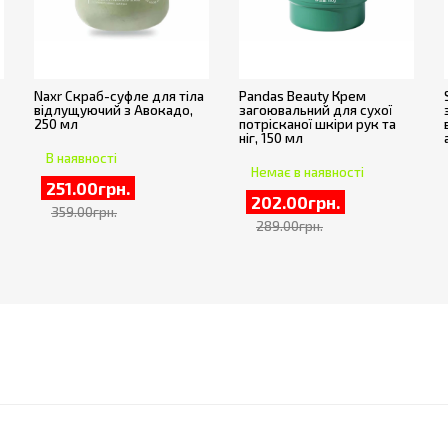
Naxr Скраб-суфле для тіла
Pandas Beauty Крем
відлущуючий з Авокадо,
загоювальний для сухої
250 мл
потрісканої шкіри рук та
ніг, 150 мл
В наявності
Немає в наявності
251.00грн.
202.00грн.
359.00грн.
289.00грн.