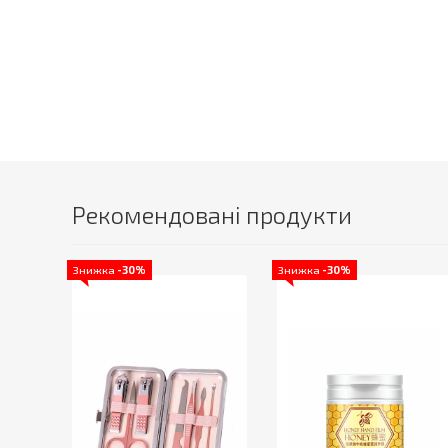
Рекомендовані продукти
Знижка
-30%
Знижка
-30%