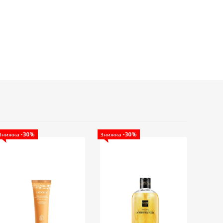
Знижка
-30%
Знижка
-30%