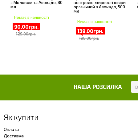
з Молоком та Авокадо, 80
контролю жирності шкіри
мл
органічний з Авокадо, 500
мл
Немає в наявності
Немає в наявності
90.00грн.
139.00грн.
129.00грн.
198.00грн.
НАША РОЗСИЛКА
Як купити
Оплата
Доставка