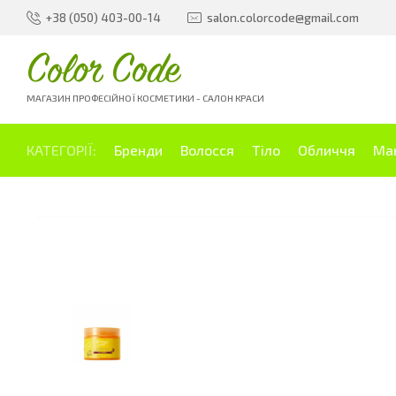
+38 (050) 403-00-14
salon.colorcode@gmail.com
Color Code
МАГАЗИН ПРОФЕСІЙНОЇ КОСМЕТИКИ - САЛОН КРАСИ
КАТЕГОРІЇ:
Бренди
Волосся
Тіло
Обличчя
Ма