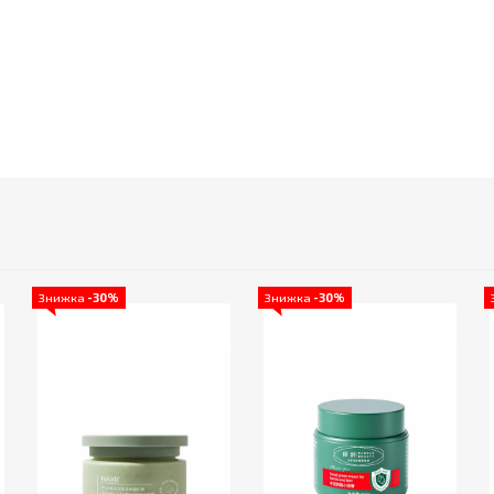
Знижка
-30%
Знижка
-30%