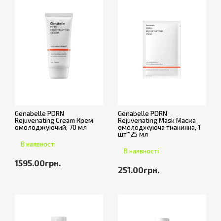
Genabelle PDRN
Genabelle PDRN
Rejuvenating Cream Крем
Rejuvenating Mask Маска
омолоджуючий, 70 мл
омолоджуюча тканинна, 1
шт*25 мл
В наявності
В наявності
1595.00грн.
251.00грн.