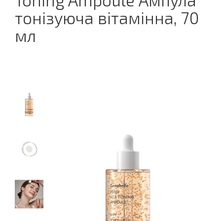
Toning Ampoule Ампула
тонізуюча вітамінна, 70
мл