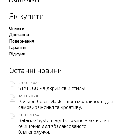
Як купити
Оплата
Доставка
Повернення
Гарантія
Відгуки
Останні новини
29-07-2025
STYLEGO - відкрий свій стиль!
12-11-2024
Passion Color Mask – нові можливості для
самовираження та креативу.
31-01-2024
Balance System від Echosline - легкість і
очищення для збалансованого
благополуччя.