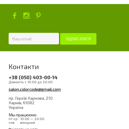
Контакти
+38 (050) 403-00-14
Дзвоніть с 10:00 до 20:00
salon.colorcode@gmail.com
пр. Героїв Харкова, 210
Харків
, 61082
Україна
Мы працюємо:
пт-ср:
10:00 — 20:00
чтв:
вихідний
Показати на мапі