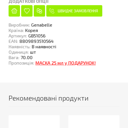
ДОДАТКОВІ ОПЦІЇ
ШВИДКЕ ЗАМОВЛЕННЯ
Виробник
:
Genabelle
Країна
:
Корея
Артикул
:
GB51056
EAN
:
8809893510564
Наявність
:
В наявності
Одиниця
:
шт
Вага
:
70.00
Пропозиція:
МАСКА 25 мл у ПОДАРУНОК!
Рекомендовані продукти