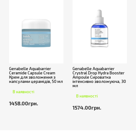
Genabelle Aquabarrier
Genabelle Aquabarrier
Ceramide Capsule Cream
Crystral Drop Hydra Booster
Крем для зволоження з
Ampoule Сироватка
капсулами церамідів, 50 мл
інтенсивно зволожуюча, 30
мл
В наявності
В наявності
1458.00грн.
1574.00грн.