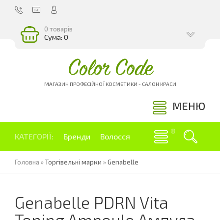
0 товарів
Сума: 0
Color Code
МАГАЗИН ПРОФЕСІЙНОЇ КОСМЕТИКИ - САЛОН КРАСИ
МЕНЮ
КАТЕГОРІЇ:
Бренди
Волосся
Головна
»
Торгівельні марки
»
Genabelle
Genabelle PDRN Vita