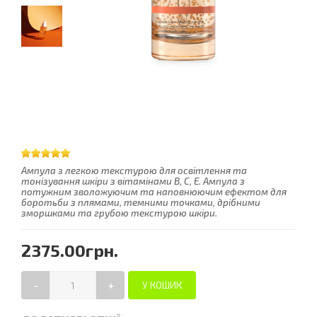
Ампула з легкою текстурою для освітлення та
тонізування шкіри з вітамінами B, C, E. Ампула з
потужним зволожуючим та наповнюючим ефектом для
боротьби з плямами, темними точками, дрібними
зморшками та грубою текстурою шкіри.
2375.00грн.
-
+