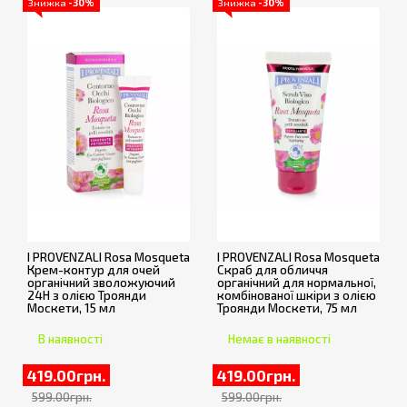
Знижка
-30%
Знижка
-30%
I PROVENZALI Rosa Mosqueta
I PROVENZALI Rosa Mosqueta
Крем-контур для очей
Скраб для обличчя
органічний зволожуючий
органічний для нормальної,
24H з олією Троянди
комбінованої шкіри з олією
Москети, 15 мл
Троянди Москети, 75 мл
В наявності
Немає в наявності
419.00грн.
419.00грн.
599.00грн.
599.00грн.