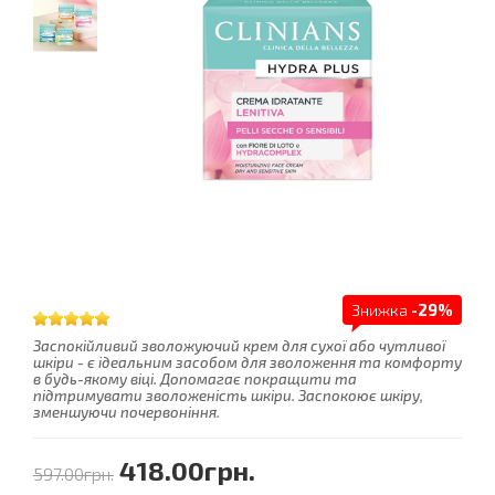
Знижка
-29%
Заспокійливий зволожуючий крем для сухої або чутливої
шкіри - є ідеальним засобом для зволоження та комфорту
в будь-якому віці. Допомагає покращити та
підтримувати зволоженість шкіри. Заспокоює шкіру,
зменшуючи почервоніння.
418.00грн.
597.00грн.