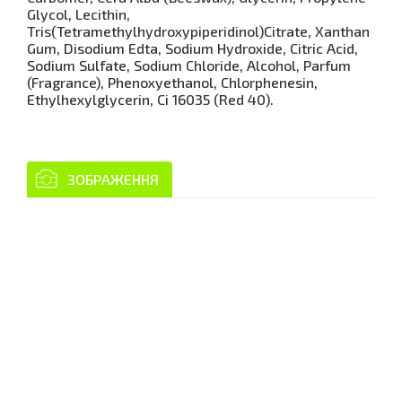
Glycol, Lecithin,
Tris(Tetramethylhydroxypiperidinol)Citrate, Xanthan
Gum, Disodium Edta, Sodium Hydroxide, Citric Acid,
Sodium Sulfate, Sodium Chloride, Alcohol, Parfum
(Fragrance), Phenoxyethanol, Chlorphenesin,
Ethylhexylglycerin, Ci 16035 (Red 40).
ЗОБРАЖЕННЯ