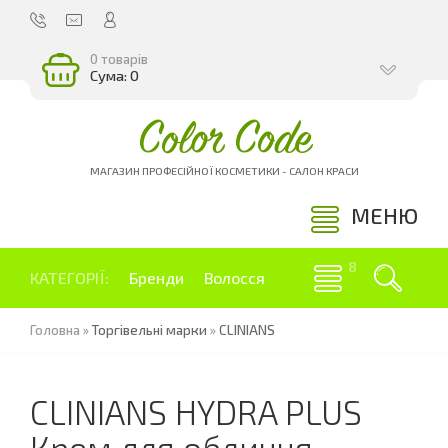
0 товарів
Сума: 0
Color Code
МАГАЗИН ПРОФЕСІЙНОЇ КОСМЕТИКИ - САЛОН КРАСИ
МЕНЮ
КАТЕГОРІЇ:
Бренди
Волосся
Головна
»
Торгівельні марки
»
CLINIANS
CLINIANS HYDRA PLUS