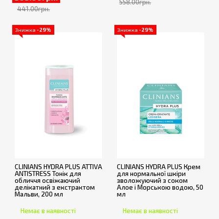
558.00грн.
441.00грн.
Знижка
-29%
Знижка
-29%
CLINIANS HYDRA PLUS ATTIVA
CLINIANS HYDRA PLUS Крем
ANTISTRESS Тонік для
для нормальної шкіри
обличчя освіжаючий
зволожуючий з соком
делікатний з екстрактом
Алое і Морською водою, 50
Мальви, 200 мл
мл
Немає в наявності
Немає в наявності