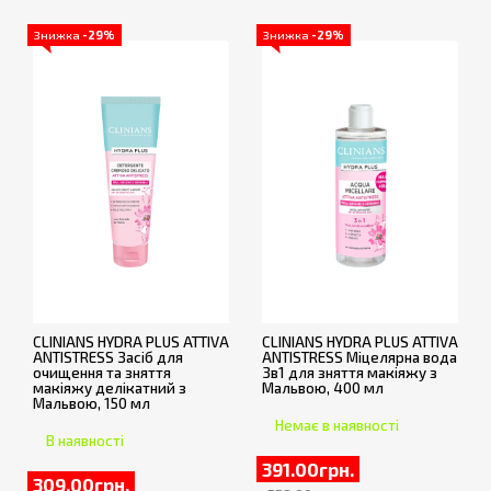
Знижка
-29%
Знижка
-29%
CLINIANS HYDRA PLUS ATTIVA
CLINIANS HYDRA PLUS ATTIVA
ANTISTRESS Засіб для
ANTISTRESS Міцелярна вода
очищення та зняття
3в1 для зняття макіяжу з
макіяжу делікатний з
Мальвою, 400 мл
Мальвою, 150 мл
Немає в наявності
В наявності
391.00грн.
309.00грн.