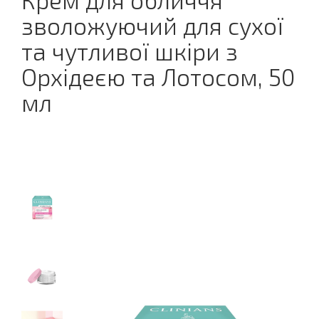
Крем для обличчя
зволожуючий для сухої
та чутливої шкіри з
Орхідеєю та Лотосом, 50
мл