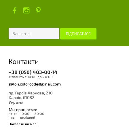
Контакти
+38 (050) 403-00-14
Дзвоніть с 10:00 до 20:00
salon.colorcode@gmail.com
пр. Героїв Харкова, 210
Харків
, 61082
Україна
Мы працюємо:
пт-ср:
10:00 — 20:00
чтв:
вихідний
Показати на мапі