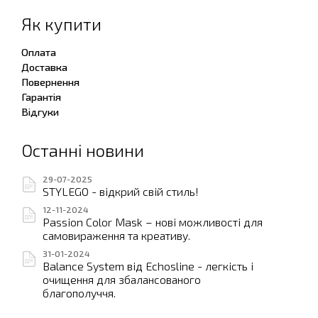
Як купити
Оплата
Доставка
Повернення
Гарантія
Відгуки
Останні новини
29-07-2025
STYLEGO - відкрий свій стиль!
12-11-2024
Passion Color Mask – нові можливості для
самовираження та креативу.
31-01-2024
Balance System від Echosline - легкість і
очищення для збалансованого
благополуччя.