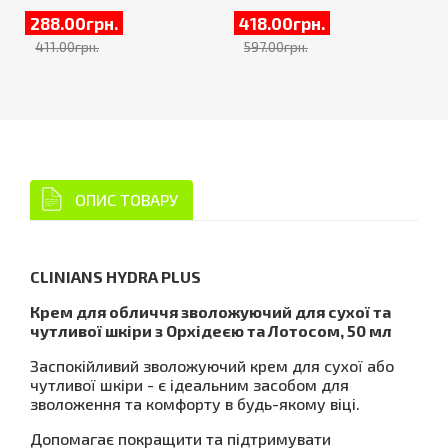
288.00грн.
418.00грн.
411.00грн.
597.00грн.
ОПИС ТОВАРУ
CLINIANS HYDRA PLUS
Крем для обличчя зволожуючий для сухої та
чутливої шкіри з Орхідеєю та Лотосом, 50 мл
Заспокійливий зволожуючий крем для сухої або
чутливої шкіри - є ідеальним засобом для
зволоження та комфорту в будь-якому віці.
Допомагає покращити та підтримувати