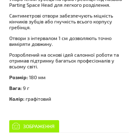
Parting Space Head для легкого розділення.
Сантиметрові отвори забезпечують міцність
кінчиків зубців або гнучкість всього корпусу
гребінця.
Отвори з інтервалом 1 см дозволяють точно
виміряти довжину.
Розроблений на основі ідей салонної роботи та
отримав підтримку багатьох професіоналів у
всьому світі.
Розмір:
180 мм
Вага:
9 г
Колір:
графітовий
ЗОБРАЖЕННЯ