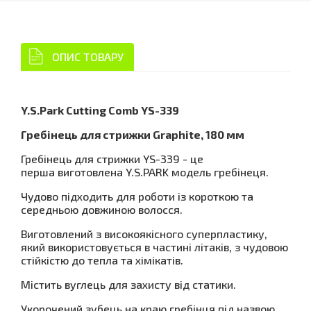
ОПИС ТОВАРУ
Y.S.Park Cutting Comb YS-339
Гребінець для стрижки Graphite, 180 мм
Гребінець для стрижки YS-339 - це
перша виготовлена Y.S.PARK модель гребінеця.
Чудово підходить для роботи із короткою та
середньою довжиною волосся.
Виготовлений з високоякісного суперпластику,
який використовується в частині літаків, з чудовою
стійкістю до тепла та хімікатів.
Містить вуглець для захисту від статики.
Укорочений зубець на краю гребінця під назвою