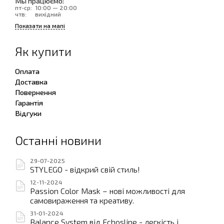
Мы працюємо:
пт-ср:
10:00 — 20:00
чтв:
вихідний
Показати на мапі
Як купити
Оплата
Доставка
Повернення
Гарантія
Відгуки
Останні новини
29-07-2025
STYLEGO - відкрий свій стиль!
12-11-2024
Passion Color Mask – нові можливості для
самовираження та креативу.
31-01-2024
Balance System від Echosline - легкість і