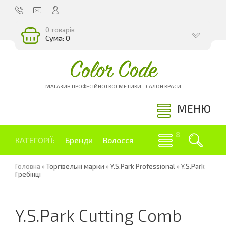
0 товарів
Сума: 0
Color Code
МАГАЗИН ПРОФЕСІЙНОЇ КОСМЕТИКИ - САЛОН КРАСИ
МЕНЮ
КАТЕГОРІЇ:
Бренди
Волосся
Головна
»
Торгівельні марки
»
Y.S.Park Professional
»
Y.S.Park
Гребінці
Y.S.Park Cutting Comb