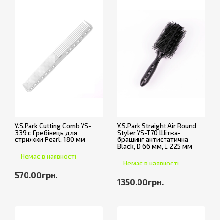
Y.S.Park Cutting Comb YS-
Y.S.Park Straight Air Round
339 c Гребінець для
Styler YS-T70 Щітка-
стрижки Pearl, 180 мм
брашинг антистатична
Black, D 66 мм, L 225 мм
Немає в наявності
Немає в наявності
570.00грн.
1350.00грн.