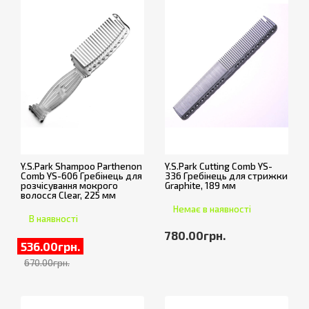
Y.S.Park Shampoo Parthenon
Y.S.Park Cutting Comb YS-
Comb YS-606 Гребінець для
336 Гребінець для стрижки
розчісування мокрого
Graphite, 189 мм
волосся Clear, 225 мм
Немає в наявності
В наявності
780.00грн.
536.00грн.
670.00грн.