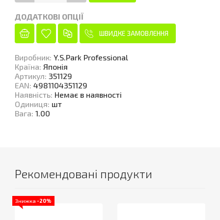
ДОДАТКОВІ ОПЦІЇ
ШВИДКЕ ЗАМОВЛЕННЯ
Виробник
:
Y.S.Park Professional
Країна
:
Японія
Артикул
:
351129
EAN
:
4981104351129
Наявність
:
Немає в наявності
Одиниця
:
шт
Вага
:
1.00
Рекомендовані продукти
Знижка
-20%