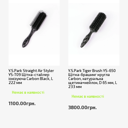
Y.S.Park Straight Air Styler
Y.S.Park Tiger Brush YS-650
YS-T09 Щітка-стайлер
Щітка-брашинг кругла
іонізуюча Carbon Black, L
Carbon, натуральна
222 мм
щетина+нейлон, D 65 мм, L
233 мм
Немає в наявності
Немає в наявності
1100.00грн.
3800.00грн.