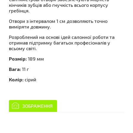
кінчиків зубців або гнучкість всього корпусу
гребінця.
Отвори з інтервалом 1 см дозволяють точно
виміряти довжину.
Розроблений на основі ідей салонної роботи та
отримав підтримку багатьох професіоналів у
всьому світі.
Розмір:
189 мм
Вага:
11 г
Колір:
сірий
ЗОБРАЖЕННЯ