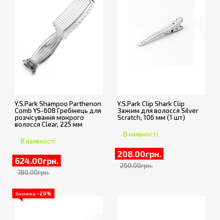
Y.S.Park Shampoo Parthenon
Y.S.Park Clip Shark Clip
Comb YS-608 Гребінець для
Зажим для волосся Silver
розчісування мокрого
Scratch, 106 мм (1 шт)
волосся Clear, 225 мм
В наявності
В наявності
208.00грн.
624.00грн.
260.00грн.
780.00грн.
Знижка
-20%