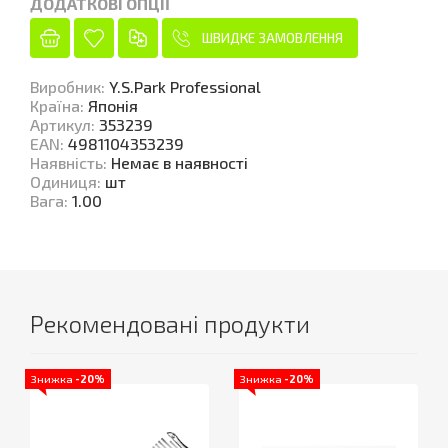
ДОДАТКОВІ ОПЦІЇ
ШВИДКЕ ЗАМОВЛЕННЯ
Виробник
:
Y.S.Park Professional
Країна
:
Японія
Артикул
:
353239
EAN
:
4981104353239
Наявність
:
Немає в наявності
Одиниця
:
шт
Вага
:
1.00
Рекомендовані продукти
Знижка
-20%
Знижка
-20%