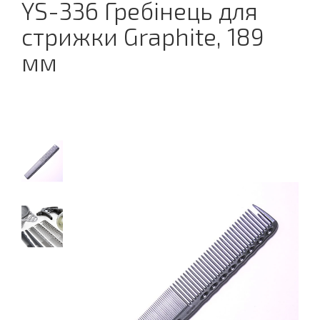
YS-336 Гребінець для
стрижки Graphite, 189
мм