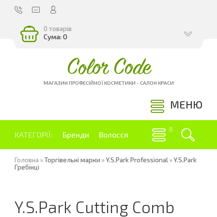
0 товарів
Сума: 0
Color Code
МАГАЗИН ПРОФЕСІЙНОЇ КОСМЕТИКИ - САЛОН КРАСИ
МЕНЮ
КАТЕГОРІЇ:
Бренди
Волосся
Головна
»
Торгівельні марки
»
Y.S.Park Professional
»
Y.S.Park
Гребінці
Y.S.Park Cutting Comb