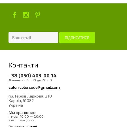
Контакти
+38 (050) 403-00-14
Дзвоніть с 10:00 до 20:00
salon.colorcode@gmail.com
пр. Героїв Харкова, 210
Харків
, 61082
Україна
Мы працюємо:
пт-ср:
10:00 — 20:00
чтв:
вихідний
Показати на мапі