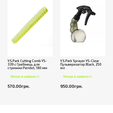
Y.S.Park Cutting Comb YS-
Y.S.Park Sprayer YS-Clear
339 c Гребінець для
Пульверизатор Black, 250
стрижки Peridot, 180 мм
мл
Немає в наявності
Немає в наявності
570.00грн.
950.00грн.