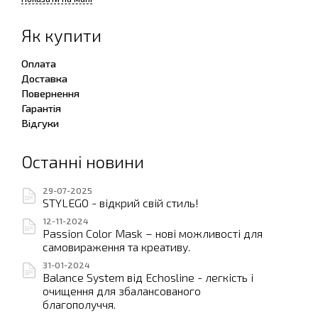
Як купити
Оплата
Доставка
Повернення
Гарантія
Відгуки
Останні новини
29-07-2025
STYLEGO - відкрий свій стиль!
12-11-2024
Passion Color Mask – нові можливості для
самовираження та креативу.
31-01-2024
Balance System від Echosline - легкість і
очищення для збалансованого
благополуччя.