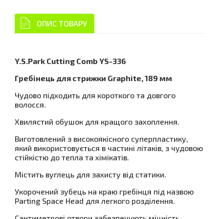
ОПИС ТОВАРУ
Y.S.Park Cutting Comb YS-336
Гребінець для стрижки Graphite, 189 мм
Чудово підходить для короткого та довгого
волосся.
Хвилястий обушок для кращого захоплення.
Виготовлений з високоякісного суперпластику,
який використовується в частині літаків, з чудовою
стійкістю до тепла та хімікатів.
Містить вуглець для захисту від статики.
Укорочений зубець на краю гребінця під назвою
Parting Space Head для легкого розділення.
Сантиметрові отвори забезпечують міцність