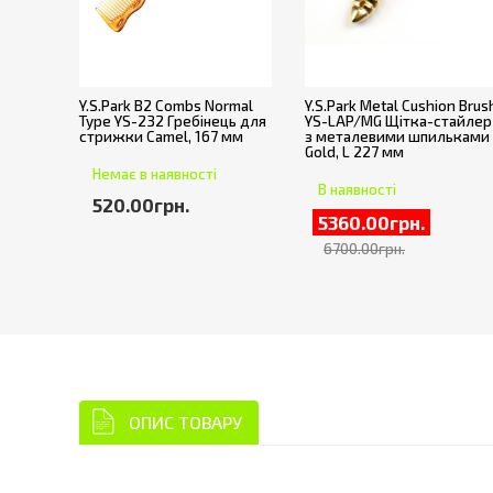
Y.S.Park B2 Combs Normal
Y.S.Park Metal Cushion Brus
Type YS-232 Гребінець для
YS-LAP/MG Щітка-стайлер
стрижки Camel, 167 мм
з металевими шпильками
Gold, L 227 мм
Немає в наявності
В наявності
520.00грн.
5360.00грн.
6700.00грн.
ОПИС ТОВАРУ