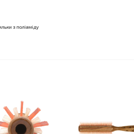
льки з поліаміду