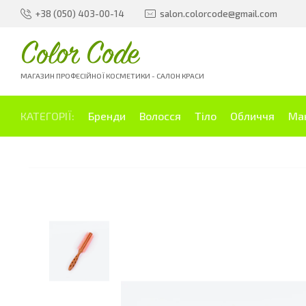
+38 (050) 403-00-14
salon.colorcode@gmail.com
Color Code
МАГАЗИН ПРОФЕСІЙНОЇ КОСМЕТИКИ - САЛОН КРАСИ
КАТЕГОРІЇ:
Бренди
Волосся
Тіло
Обличчя
Ма