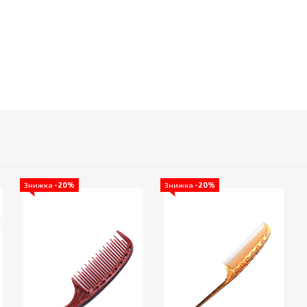
Знижка
-20%
Знижка
-20%