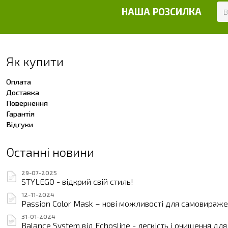
НАША РОЗСИЛКА
Як купити
Оплата
Доставка
Повернення
Гарантія
Відгуки
Останні новини
29-07-2025
STYLEGO - відкрий свій стиль!
12-11-2024
Passion Color Mask – нові можливості для самовиражен
31-01-2024
Balance System від Echosline - легкість і очищення дл