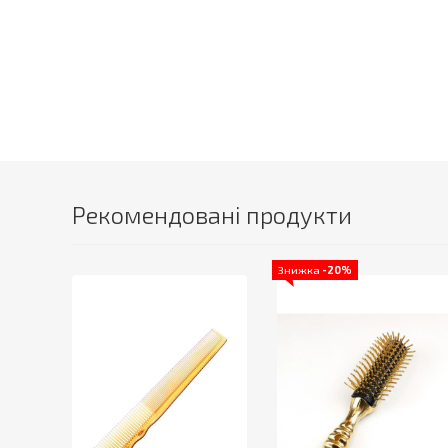
Рекомендовані продукти
Знижка
-20%