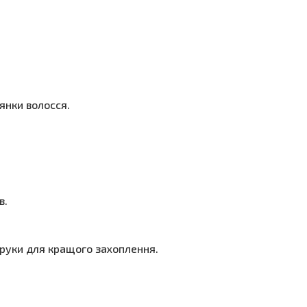
янки волосся.
в.
руки для кращого захоплення.