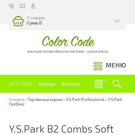
0 товарів
Сума: 0
Color Code
МАГАЗИН ПРОФЕСІЙНОЇ КОСМЕТИКИ - САЛОН КРАСИ
МЕНЮ
КАТЕГОРІЇ:
Бренди
Волосся
Головна
»
Торгівельні марки
»
Y.S.Park Professional
»
Y.S.Park
Гребінці
Y.S.Park B2 Combs Soft