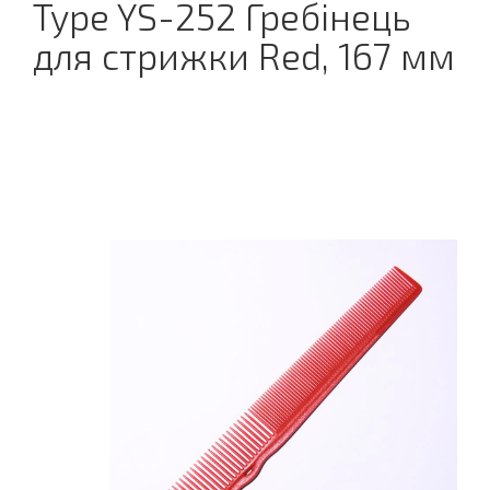
Type YS-252 Гребінець
для стрижки Red, 167 мм