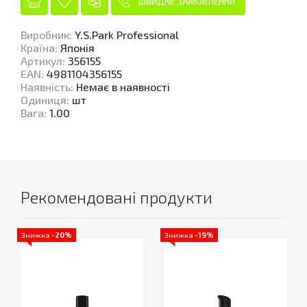
ШВИДКЕ ЗАМОВЛЕННЯ
Виробник
:
Y.S.Park Professional
Країна
:
Японія
Артикул
:
356155
EAN
:
4981104356155
Наявність
:
Немає в наявності
Одиниця
:
шт
Вага
:
1.00
Рекомендовані продукти
Знижка
-20%
Знижка
-19%