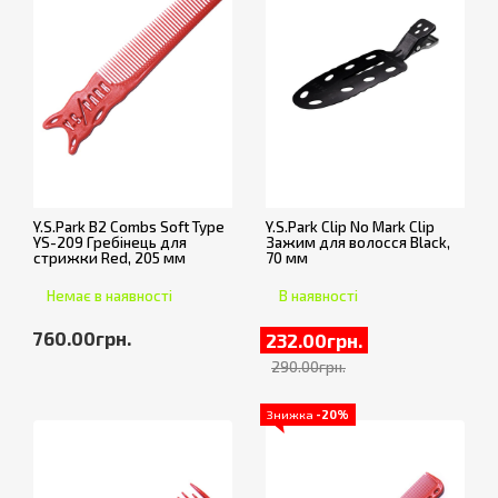
Y.S.Park B2 Combs Soft Type
Y.S.Park Clip No Mark Clip
YS-209 Гребінець для
Зажим для волосся Black,
стрижки Red, 205 мм
70 мм
Немає в наявності
В наявності
760.00грн.
232.00грн.
290.00грн.
Знижка
-20%