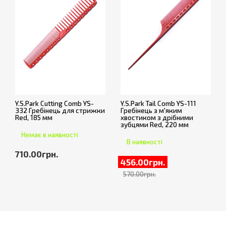
Y.S.Park Cutting Comb YS-
Y.S.Park Tail Comb YS-111
332 Гребінець для стрижки
Гребінець з м'яким
Red, 185 мм
хвостиком з дрібними
зубцями Red, 220 мм
Немає в наявності
В наявності
710.00грн.
456.00грн.
570.00грн.