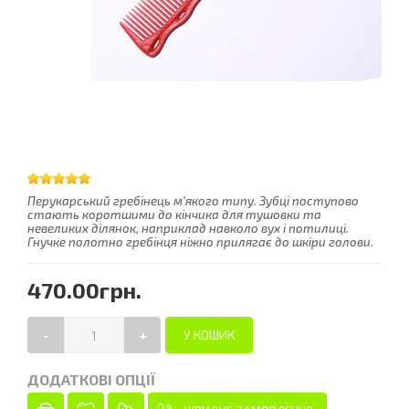
Перукарський гребінець м’якого типу. Зубці поступово
стають коротшими до кінчика для тушовки та
невеликих ділянок, наприклад навколо вух і потилиці.
Гнучке полотно гребінця ніжно прилягає до шкіри голови.
470.00грн.
-
+
ДОДАТКОВІ ОПЦІЇ