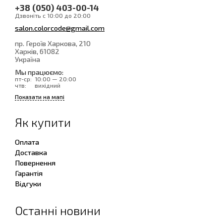
+38 (050) 403-00-14
Дзвоніть с 10:00 до 20:00
salon.colorcode@gmail.com
пр. Героїв Харкова, 210
Харків
, 61082
Україна
Мы працюємо:
пт-ср:
10:00 — 20:00
чтв:
вихідний
Показати на мапі
Як купити
Оплата
Доставка
Повернення
Гарантія
Відгуки
Останні новини