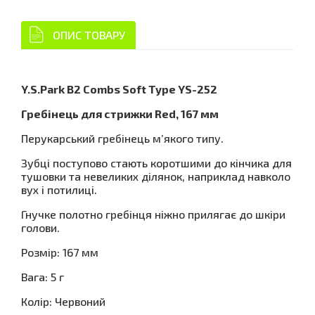
ОПИС ТОВАРУ
Y.S.Park B2 Combs Soft Type YS-252
Гребінець для стрижки Red, 167 мм
Перукарський гребінець м’якого типу.
Зубці поступово стають коротшими до кінчика для
тушовки та невеликих ділянок, наприклад навколо
вух і потилиці.
Гнучке полотно гребінця ніжно прилягає до шкіри
голови.
Розмір: 167 мм
Вага: 5 г
Колір: Червоний