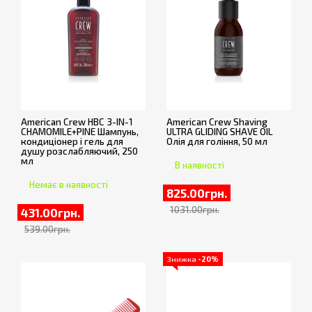
American Crew HBC 3-IN-1
American Crew Shaving
CHAMOMILE+PINE Шампунь,
ULTRA GLIDING SHAVE OIL
кондиціонер і гель для
Олія для гоління, 50 мл
душу розслабляючий, 250
мл
В наявності
Немає в наявності
825.00грн.
1031.00грн.
431.00грн.
539.00грн.
Знижка
-20%