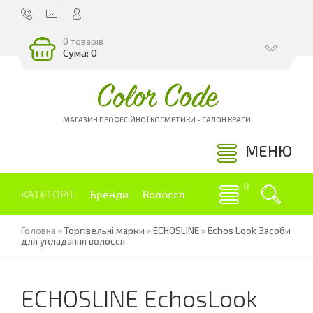
0 товарів
Сума: 0
Color Code
МАГАЗИН ПРОФЕСІЙНОЇ КОСМЕТИКИ - САЛОН КРАСИ
МЕНЮ
КАТЕГОРІЇ:
Бренди
Волосся
Головна
»
Торгівельні марки
»
ECHOSLINE
»
Echos Look Засоби
для укладання волосся
ECHOSLINE EchosLook