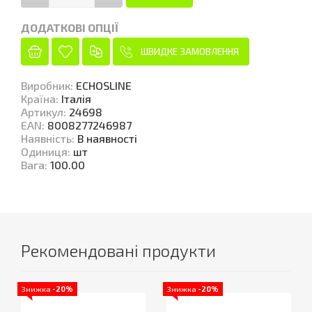
ДОДАТКОВІ ОПЦІЇ
ШВИДКЕ ЗАМОВЛЕННЯ
Виробник
:
ECHOSLINE
Країна
:
Італія
Артикул
:
24698
EAN
:
8008277246987
Наявність
:
В наявності
Одиниця
:
шт
Вага
:
100.00
Рекомендовані продукти
Знижка
-20%
Знижка
-20%