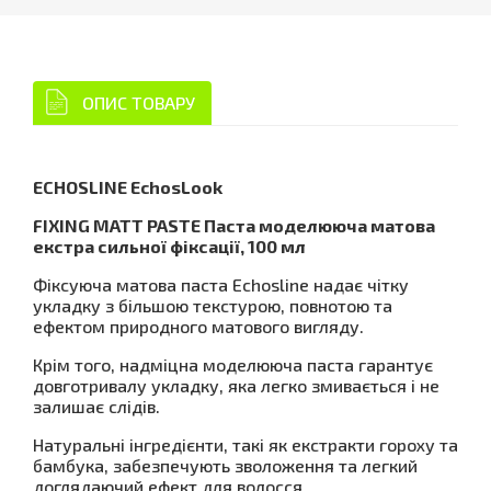
ОПИС ТОВАРУ
ECHOSLINE EchosLook
FIXING MATT PASTE Паста моделююча матова
екстра сильної фіксації, 100 мл
Фіксуюча матова паста Echosline надає чітку
укладку з більшою текстурою, повнотою та
ефектом природного матового вигляду.
Крім того, надміцна моделююча паста гарантує
довготривалу укладку, яка легко змивається і не
залишає слідів.
Натуральні інгредієнти, такі як екстракти гороху та
бамбука, забезпечують зволоження та легкий
доглядаючий ефект для волосся.