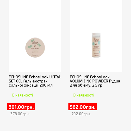
ECHOSLINE EchosLook ULTRA
ECHOSLINE EchosLook
SET GEL Гель екстра-
VOLUMIZING POWDER Пудра
сильної фіксації, 200 мл
для об'єму, 2,5 гр
В наявності
В наявності
301.00грн.
562.00грн.
376.00грн.
702.00грн.