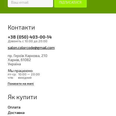
Контакти
+38 (050) 403-00-14
Дзвоніть с 10:00 до 20:00
salon.colorcode@gmail.com
пр. Героїв Харкова, 210
Харків
, 61082
Україна
Мы працюємо:
пт-ср:
10:00 — 20:00
чтв:
вихідний
Показати на мапі
Як купити
Оплата
Доставка