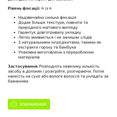
Рівень фіксації:
4 із 4
Надзвичайно сильна фіксація
Додає більше текстури, повноти та
природного матового вигляду
Гарантує довготривалу укладку
Легко змивається і не залишає слідів
З натуральними інгредієнтами, такими як
екстракти гороху та бамбука
Упаковка виготовлена ​​з перероблених
матеріалів
Застосування:
Розподіліть невелику кількість
засобу в долонях і розігрійте, розтираючи. Потім
нанесіть на сухе або вологе волосся та укладіть за
бажанням.
ЗОБРАЖЕННЯ