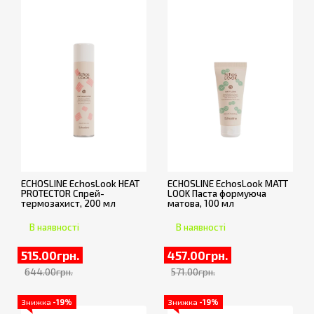
ECHOSLINE EchosLook HEAT
ECHOSLINE EchosLook MATT
PROTECTOR Спрей-
LOOK Паста формуюча
термозахист, 200 мл
матова, 100 мл
В наявності
В наявності
515.00грн.
457.00грн.
644.00грн.
571.00грн.
Знижка
-19%
Знижка
-19%