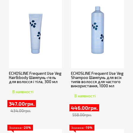
ECHOSLINE Frequent Use Veg
ECHOSLINE Frequent Use Veg
Hair&body Шампунь-гель
Shampoo Шампунь для всіх
для волосся і тіла, 300 мл
типів волосся для частого
використання, 1000 мл
В наявності
В наявності
347.00грн.
446.00грн.
434.00грн.
558.00грн.
Знижка
-20%
Знижка
-19%