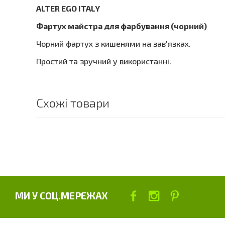
ALTER EGO ITALY
Фартух майстра для фарбування (чорний)
Чорний фартух з кишенями на зав'язках.
Простий та зручний у використанні.
Схожі товари
МИ У СОЦ.МЕРЕЖАХ