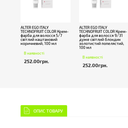
ALTER EGO ITALY
ALTER EGO ITALY
TECHNOFRUIT COLOR Крем-
TECHNOFRUIT COLOR Крем-
фарба для волосся 5/7
фарба для волосся 9/31
світлий каштановий
дуже світлий блондин
коричневий, 100 мл
золотистий попелястий,
100 мл
В наявності
В наявності
252.00грн.
252.00грн.
ОПИС ТОВАРУ