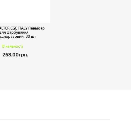
ALTER EGO ITALY Пеньюар
для фарбування
одноразовий, 30 шт
В наявності
268.00грн.