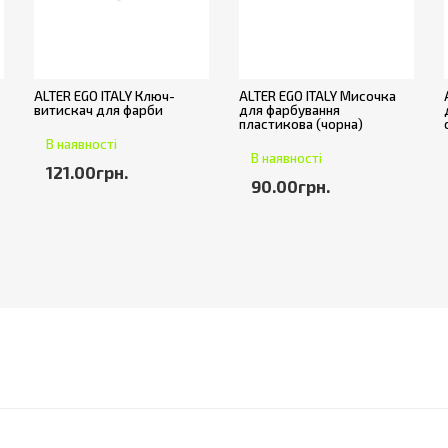
ALTER EGO ITALY Ключ-
ALTER EGO ITALY Мисочка
витискач для фарби
для фарбування
пластикова (чорна)
В наявності
В наявності
121.00грн.
90.00грн.