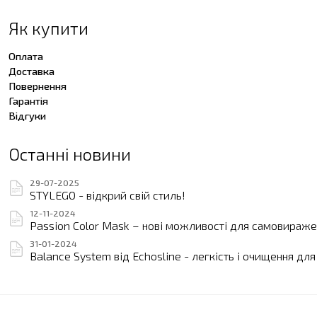
Як купити
Оплата
Доставка
Повернення
Гарантія
Відгуки
Останні новини
29-07-2025
STYLEGO - відкрий свій стиль!
12-11-2024
Passion Color Mask – нові можливості для самовиражен
31-01-2024
Balance System від Echosline - легкість і очищення дл