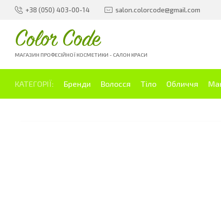
+38 (050) 403-00-14
salon.colorcode@gmail.com
Color Code
МАГАЗИН ПРОФЕСІЙНОЇ КОСМЕТИКИ - САЛОН КРАСИ
КАТЕГОРІЇ:
Бренди
Волосся
Тіло
Обличчя
Ма